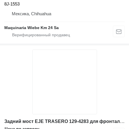
8J-1553
Мексика, Chihuahua
Maquinaria Wiebe Km 24 Sa
Задний мост EJE TRASERO 129-4283 для фронтального погрузчика Caterpillar 966G
Цена по запросу