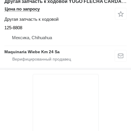
Другая запчасть к ходовой YUGO FLECHA CARDAN 125-8808 для фронтального погрузчика Caterpillar 966K, 966H, 966G, 972K, 972H, 972
Цена по запросу
Другая запчасть к ходовой
125-8808
Мексика, Chihuahua
Maquinaria Wiebe Km 24 Sa