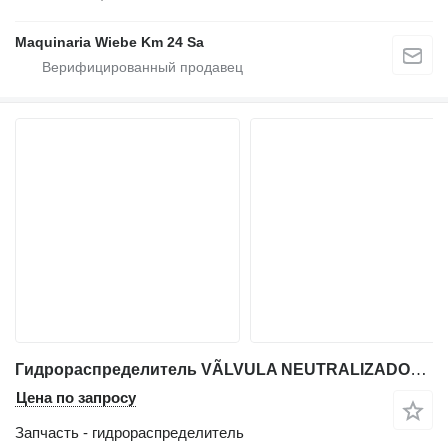
Maquinaria Wiebe Km 24 Sa
Гидрораспределитель VÃLVULA NEUTRALIZADORA 8J-1553 для фронтального погрузчика Caterpillar 966G
Цена по запросу
Запчасть - гидрораспределитель