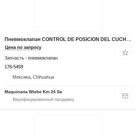
Пневмоклапан CONTROL DE POSICION DEL CUCHARON 176-5459 для фронтального погрузчика Caterpillar 966G
Цена по запросу
Запчасть - пневмоклапан
176-5459
Мексика, Chihuahua
Maquinaria Wiebe Km 24 Sa