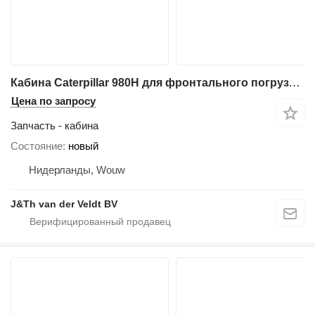
Кабина Caterpillar 980H для фронтального погрузчика Caterpillar 972G 966G
Цена по запросу
Запчасть - кабина
Состояние
новый
Нидерланды, Wouw
J&Th van der Veldt BV