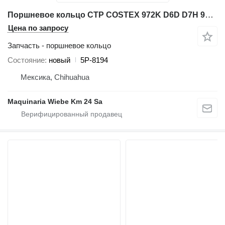
Поршневое кольцо CTP COSTEX 972K D6D D7H 98G 5P-8194 для фронтального погрузчика Caterpillar 966G 777D
Цена по запросу
Запчасть - поршневое кольцо
Состояние
новый
5P-8194
Мексика, Chihuahua
Maquinaria Wiebe Km 24 Sa