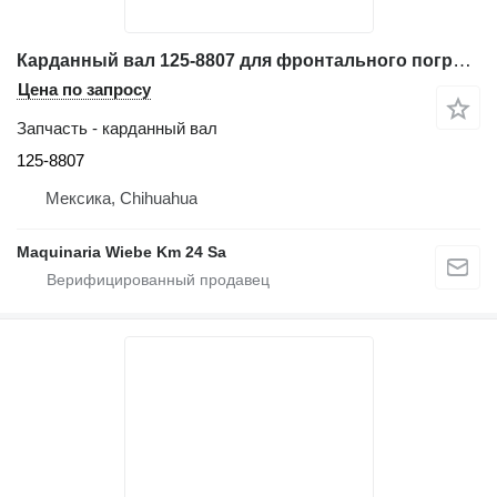
Карданный вал 125-8807 для фронтального погрузчика Caterpillar 966K, 966H, 966G, 972K, 972H, 972G
Цена по запросу
Запчасть - карданный вал
125-8807
Мексика, Chihuahua
Maquinaria Wiebe Km 24 Sa