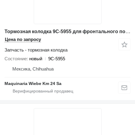
Тормозная колодка 9C-5955 для фронтального погрузчика Caterpillar 950F 960F 966H 972G 966G
Цена по запросу
Запчасть - тормозная колодка
Состояние
новый
9C-5955
Мексика, Chihuahua
Maquinaria Wiebe Km 24 Sa