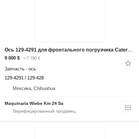
Ось 129-4291 для фронтального погрузчика Caterpillar 966G
9 000 $
≈ 7 790 €
Запчасть - ось
129-4291 / 129-428
Мексика, Chihuahua
Maquinaria Wiebe Km 24 Sa