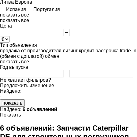
Литва
Европа
Испания
Португалия
показать все
показать все
Цена
–
Тип объявления
продажа
от производителя
лизинг
кредит
рассрочка
trade-in
(обмен с доплатой)
обмен
показать все
Год выпуска
–
Не хватает фильтров?
Предложить изменение
Найдено:
-
показать
Найдено:
6 объявлений
Показать
6 объявлений:
Запчасти Caterpillar
DE для строительных погрузчиков