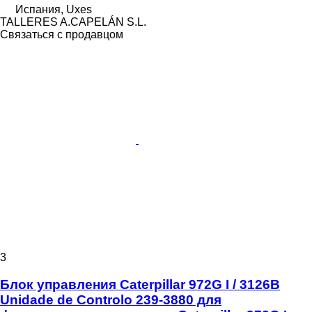
Испания, Uxes
TALLERES A.CAPELÁN S.L.
Связаться с продавцом
3
Блок управления Caterpillar 972G I / 3126B
Unidade de Controlo 239-3880 для