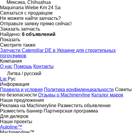
Мексика, Chihuahua
Maquinaria Wiebe Km 24 Sa
Связаться с продавцом
Не можете найти запчасть?
Отправьте заявку прямо сейчас!
Заказать запчасть
Найдено:
6 объявлений
Показать
Смотрите также
Запчасти Caterpillar DE в Украине для строительных
погрузчиков
Компания
О нас
Помощь
Контакты
Литва / русский
Lie
Рус
Информация
Правила и условия
Политика конфиденциальности
Советы
по безопасности
Отзывы о Machineryline
Каталог марок
Наши предложения
Реклама на Machineryline
Разместить объявление
Разместить баннер
Партнерская программа
Для дилеров
Наши проекты
Autoline™
Machineryline™