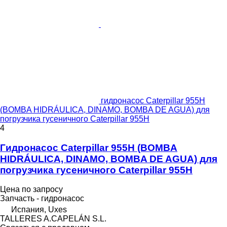
гидронасос Caterpillar 955H
(BOMBA HIDRÁULICA, DINAMO, BOMBA DE AGUA) для
погрузчика гусеничного Caterpillar 955H
4
Гидронасос Caterpillar 955H (BOMBA
HIDRÁULICA, DINAMO, BOMBA DE AGUA) для
погрузчика гусеничного Caterpillar 955H
Цена по запросу
Запчасть - гидронасос
Испания, Uxes
TALLERES A.CAPELÁN S.L.