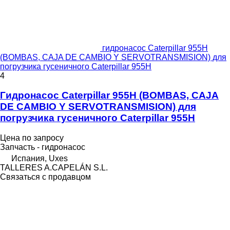
гидронасос Caterpillar 955H
(BOMBAS, CAJA DE CAMBIO Y SERVOTRANSMISION) для
погрузчика гусеничного Caterpillar 955H
4
Гидронасос Caterpillar 955H (BOMBAS, CAJA
DE CAMBIO Y SERVOTRANSMISION) для
погрузчика гусеничного Caterpillar 955H
Цена по запросу
Запчасть - гидронасос
Испания, Uxes
TALLERES A.CAPELÁN S.L.
Связаться с продавцом