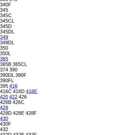
340F
345
345C
345CL
345D
345DL
349
349DL
350
350L
365
365B
365CL
374
390
390DL
390F
390FL
395
416
416C
416D
416E
420
422
426
426B
426C
428
428D
428E
428F
430
430F
432
432D
432E
432F