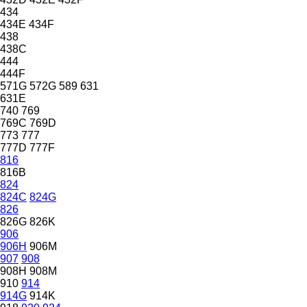
434
434E
434F
438
438C
444
444F
571G
572G
589
631
631E
740
769
769C
769D
773
777
777D
777F
816
816B
824
824C
824G
826
826G
826K
906
906H
906M
907
908
908H
908M
910
914
914G
914K