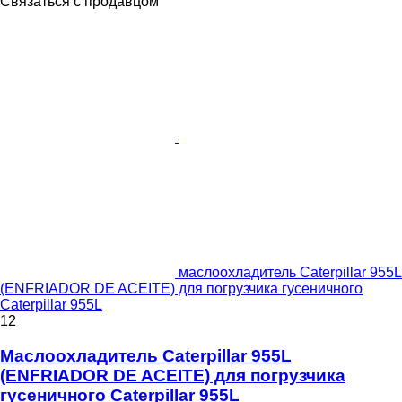
Связаться с продавцом
маслоохладитель Caterpillar 955L
(ENFRIADOR DE ACEITE) для погрузчика гусеничного
Caterpillar 955L
12
Маслоохладитель Caterpillar 955L
(ENFRIADOR DE ACEITE) для погрузчика
гусеничного Caterpillar 955L