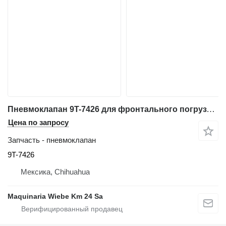
Пневмоклапан 9T-7426 для фронтального погрузчика Caterpillar 962G
Цена по запросу
Запчасть - пневмоклапан
9T-7426
Мексика, Chihuahua
Maquinaria Wiebe Km 24 Sa