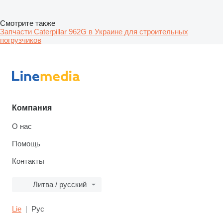
Смотрите также
Запчасти Caterpillar 962G в Украине для строительных
погрузчиков
Компания
О нас
Помощь
Контакты
Литва / русский
Lie
Рус