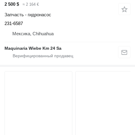
2 500 $
≈ 2 164 €
Запчасть - гидронасос
231-6587
Мексика, Chihuahua
Maquinaria Wiebe Km 24 Sa