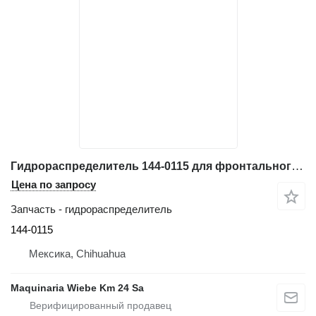
Гидрораспределитель 144-0115 для фронтального погрузчика Caterpillar 950G, 962G, 966G, 972G, IT62G
Цена по запросу
Запчасть - гидрораспределитель
144-0115
Мексика, Chihuahua
Maquinaria Wiebe Km 24 Sa