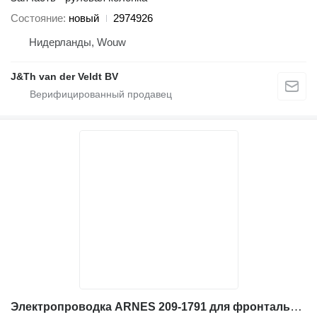
Состояние
новый
2974926
Нидерланды, Wouw
J&Th van der Veldt BV
Электропроводка ARNES 209-1791 для фронтального погрузчика Caterpillar 962G