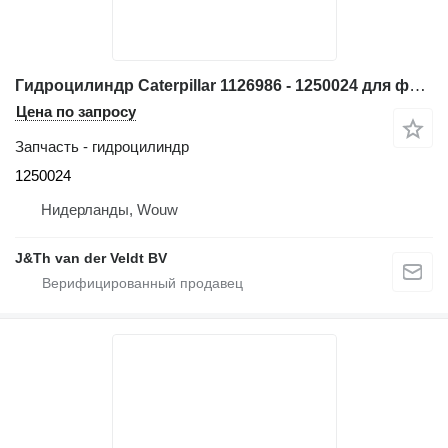
Гидроцилиндр Caterpillar 1126986 - 1250024 для фронтального погрузчика Caterpillar 950G 962G 950GII 962GII
Цена по запросу
Запчасть - гидроцилиндр
1250024
Нидерланды, Wouw
J&Th van der Veldt BV