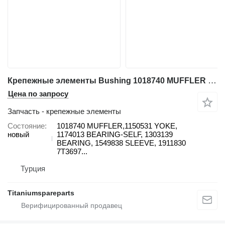
Крепежные элементы Bushing 1018740 MUFFLER для фронтального погрузчика Caterpillar 950G, 962G, IT62G
Цена по запросу
Запчасть - крепежные элементы
Состояние
1018740 MUFFLER,1150531 YOKE,
новый
1174013 BEARING-SELF, 1303139
BEARING, 1549838 SLEEVE, 1911830
7T3697...
Турция
Titaniumspareparts