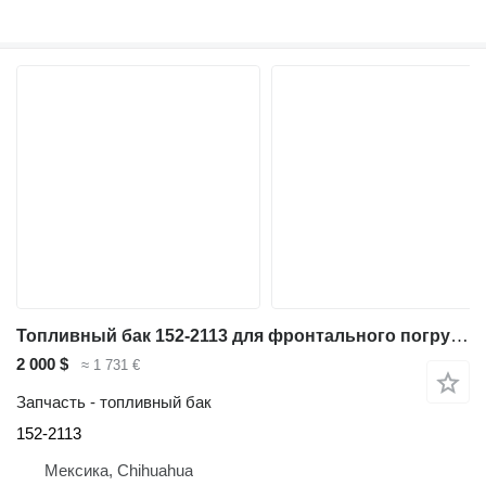
Топливный бак 152-2113 для фронтального погрузчика Caterpillar 962G
2 000 $
≈ 1 731 €
Запчасть - топливный бак
152-2113
Мексика, Chihuahua