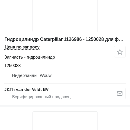
Гидроцилиндр Caterpillar 1126986 - 1250028 для фронтального погрузчика Caterpillar 950G 962G 950GII 962GII
Цена по запросу
Запчасть - гидроцилиндр
1250028
Нидерланды, Wouw
J&Th van der Veldt BV