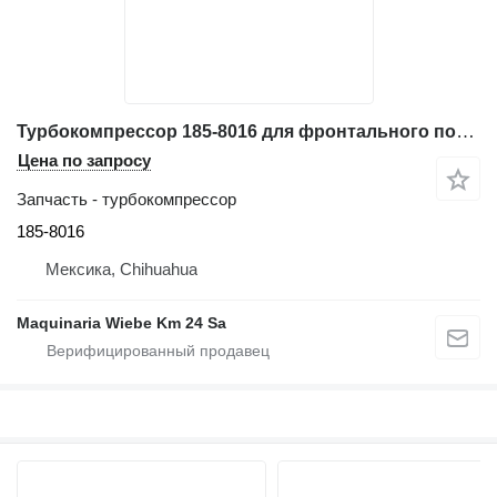
Турбокомпрессор 185-8016 для фронтального погрузчика Caterpillar 962G
Цена по запросу
Запчасть - турбокомпрессор
185-8016
Мексика, Chihuahua
Maquinaria Wiebe Km 24 Sa