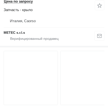
Цена по запросу
Запчасть - крыло
Италия, Caorso
METEC s.r.l.s