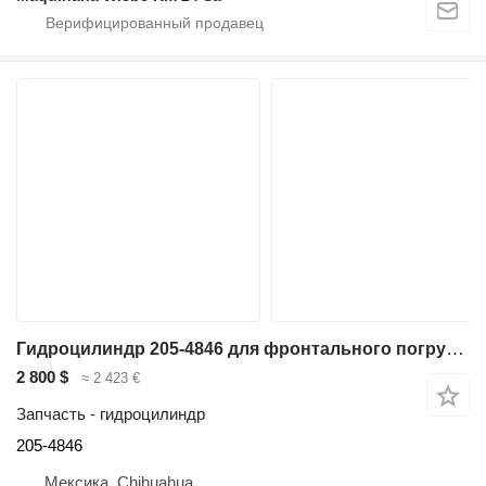
Гидроцилиндр 205-4846 для фронтального погрузчика Caterpillar 924K
2 800 $
≈ 2 423 €
Запчасть - гидроцилиндр
205-4846
Мексика, Chihuahua