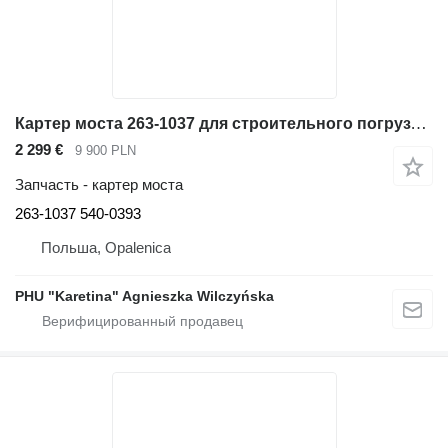
Картер моста 263-1037 для строительного погрузчика Caterpillar 924K 924G
2 299 €
9 900 PLN
Запчасть - картер моста
263-1037 540-0393
Польша, Opalenica
PHU "Karetina" Agnieszka Wilczyńska