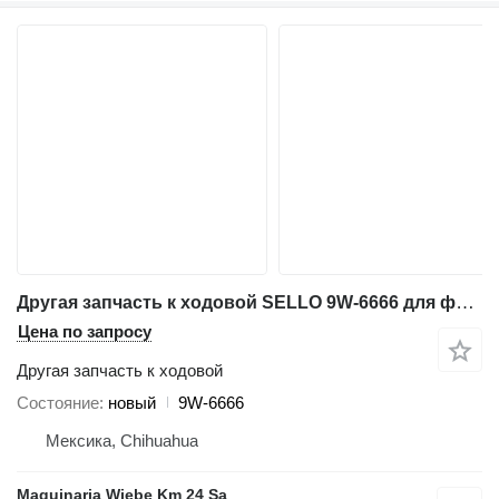
Другая запчасть к ходовой SELLO 9W-6666 для фронтального погрузчика Caterpillar 928G,930M,924K,930G
Цена по запросу
Другая запчасть к ходовой
Состояние
новый
9W-6666
Мексика, Chihuahua
Maquinaria Wiebe Km 24 Sa