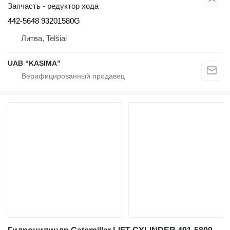
Запчасть - редуктор хода
442-5648 93201580G
Литва, Telšiai
UAB “KASIMA”