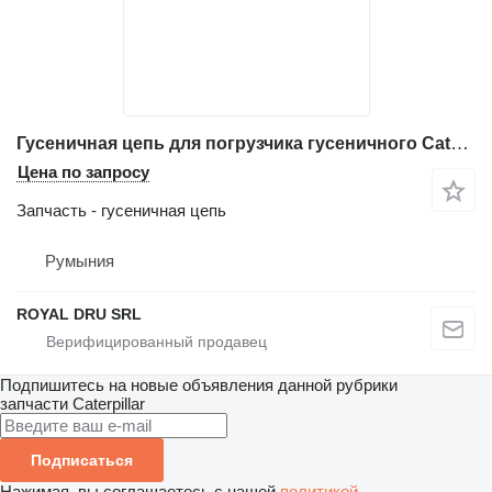
Гусеничная цепь для погрузчика гусеничного Caterpillar 963D
Цена по запросу
Запчасть - гусеничная цепь
Румыния
ROYAL DRU SRL
Подпишитесь на новые объявления данной рубрики
запчасти
Caterpillar
Подписаться
Нажимая, вы соглашаетесь с нашей
политикой