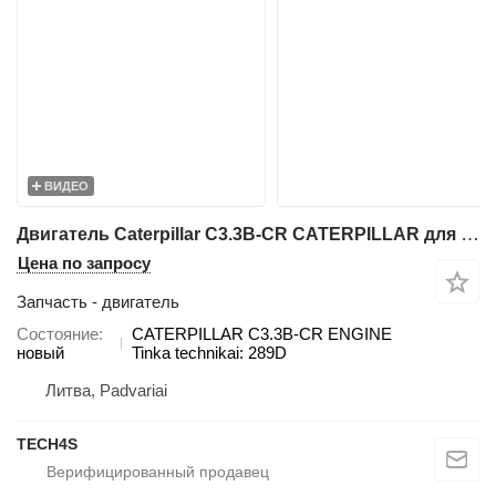
ВИДЕО
Двигатель Caterpillar C3.3B-CR CATERPILLAR для мини-погрузчика гусеничного Caterpillar 289D
Цена по запросу
Запчасть - двигатель
Состояние
CATERPILLAR C3.3B-CR ENGINE
новый
Tinka technikai: 289D
Литва, Padvariai
TECH4S