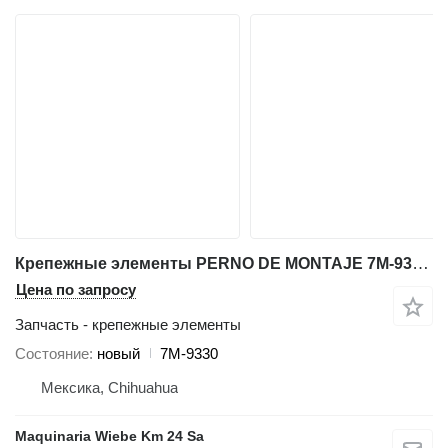
Крепежные элементы PERNO DE MONTAJE 7M-9330 для фронтального погрузчика Caterpillar 992D 992C D10 768B 772 773
Цена по запросу
Запчасть - крепежные элементы
Состояние
новый
7M-9330
Мексика, Chihuahua
Maquinaria Wiebe Km 24 Sa