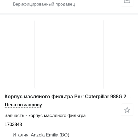
Корпус масляного фильтра Per: Caterpillar 988G 2TW00555 Pompa 1703843 для фронтального погрузчика Caterpillar 988G
Цена по запросу
Запчасть - корпус масляного фильтра
1703843
Италия, Anzola Emilia (BO)