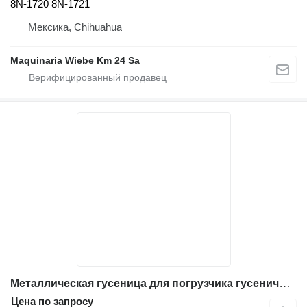
8N-1720 8N-1721
Мексика, Chihuahua
Maquinaria Wiebe Km 24 Sa
Металлическая гусеница для погрузчика гусеничного Caterpillar 963D
Цена по запросу