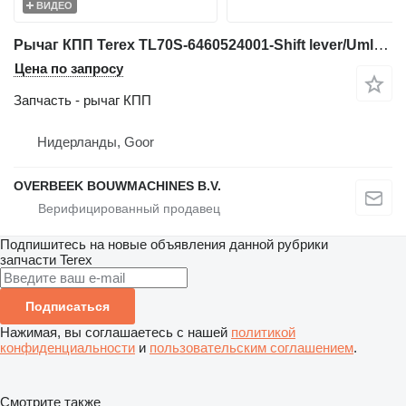
ВИДЕО
Рычаг КПП Terex TL70S-6460524001-Shift lever/Umlenkhebel/Duwstuk для фронтального погрузчика
Цена по запросу
Запчасть - рычаг КПП
Нидерланды, Goor
OVERBEEK BOUWMACHINES B.V.
Подпишитесь на новые объявления данной рубрики
запчасти
Terex
Подписаться
Нажимая, вы соглашаетесь с нашей
политикой
конфиденциальности
и
пользовательским соглашением
.
Смотрите также