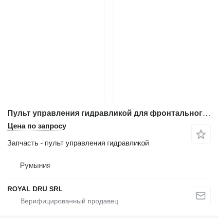
Пульт управления гидравликой для фронтального погрузчика Terex TL65 TL260
Цена по запросу
Запчасть - пульт управления гидравликой
Румыния
ROYAL DRU SRL