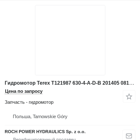
Гидромотор Terex T121987 630-4-A-D-B 201405 0813 для фронтального погрузчика
Цена по запросу
Запчасть - гидромотор
Польша, Tarnowskie Góry
ROCH POWER HYDRAULICS Sp. z o.o.