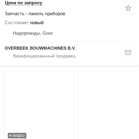
Цена по запросу
Запчасть - панель приборов
Состояние
новый
Нидерланды, Goor
OVERBEEK BOUWMACHINES B.V.
ВИДЕО