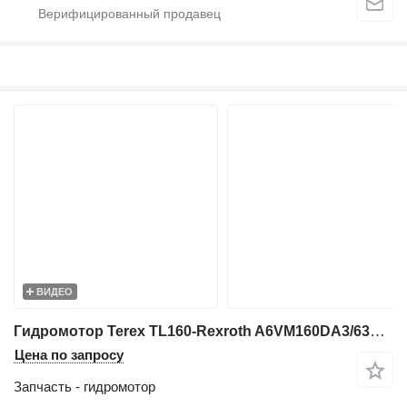
ВИДЕО
Гидромотор Terex TL160-Rexroth A6VM160DA3/63W-Drive motor/Fahrmotor для фронтального погрузчика
Цена по запросу
Запчасть - гидромотор