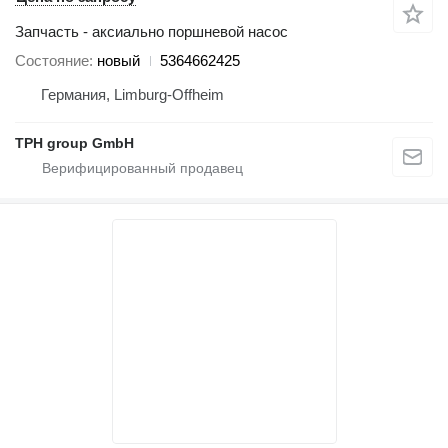
Запчасть - аксиально поршневой насос
Состояние
новый
5364662425
Германия, Limburg-Offheim
TPH group GmbH