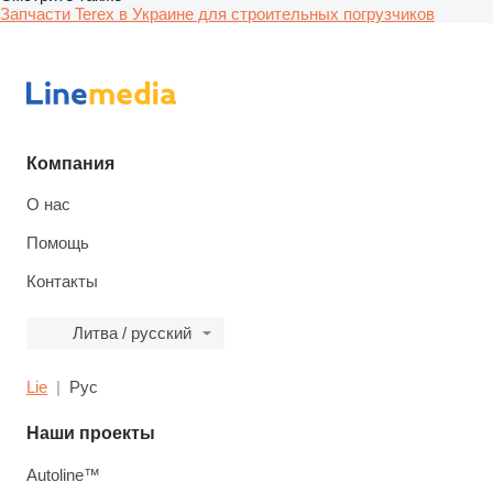
Запчасти Terex в Украине для строительных погрузчиков
Компания
О нас
Помощь
Контакты
Литва / русский
Lie
Рус
Наши проекты
Autoline™