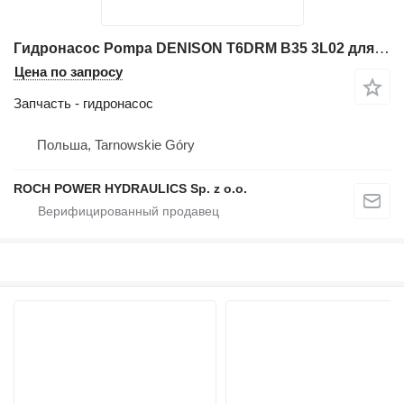
Гидронасос Pompa DENISON T6DRM B35 3L02 для фронтального погрузчика Terex KAELBLE SL18 - SL 18
Цена по запросу
Запчасть - гидронасос
Польша, Tarnowskie Góry
ROCH POWER HYDRAULICS Sp. z o.o.