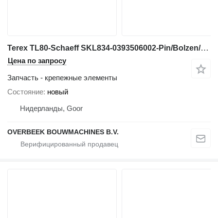
Terex TL80-Schaeff SKL834-0393506002-Pin/Bolzen/Pen для фронтального погрузчика
Цена по запросу
Запчасть - крепежные элементы
Состояние
новый
Нидерланды, Goor
OVERBEEK BOUWMACHINES B.V.