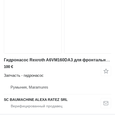
Гидронасос Rexroth A6VM160DA3 для фронтального погрузчика Terex 260
100 €
Запчасть - гидронасос
Румыния, Maramures
SC BAUMACHINE ALEXA RATEZ SRL