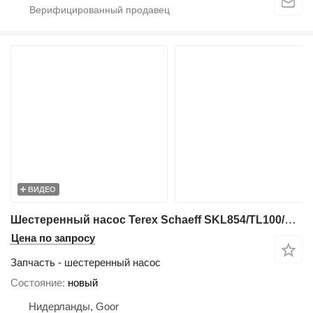
ВИДЕО
Шестеренный насос Terex Schaeff SKL854/TL100/TL120 - 5100620029 - Gearpump для фронтального погрузчика
Цена по запросу
Запчасть - шестеренный насос
Состояние
новый
Нидерланды, Goor