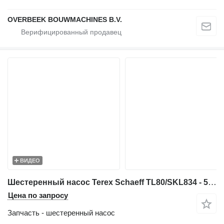
OVERBEEK BOUWMACHINES B.V.
ВИДЕО
Шестеренный насос Terex Schaeff TL80/SKL834 - 5100620007 - Gearpump/Zahnradpumpe для фронтального погрузчика
Цена по запросу
Запчасть - шестеренный насос