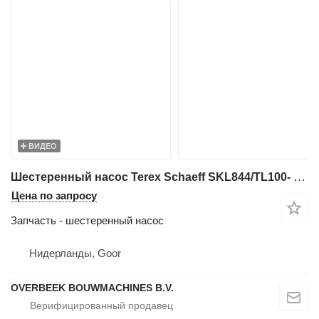
ВИДЕО
Шестеренный насос Terex Schaeff SKL844/TL100- 5100620015 - Gearpump/Zahnradpumpe для фронтального погрузчика
Цена по запросу
Запчасть - шестеренный насос
Нидерланды, Goor
OVERBEEK BOUWMACHINES B.V.