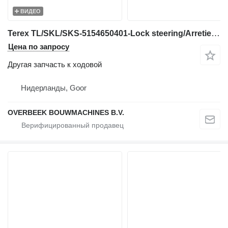
ВИДЕО
Terex TL/SKL/SKS-5154650401-Lock steering/Arretierung для фронтального погрузчика
Цена по запросу
Другая запчасть к ходовой
Нидерланды, Goor
OVERBEEK BOUWMACHINES B.V.