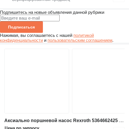
Подпишитесь на новые объявления данной рубрики
Подписаться
Нажимая, вы соглашаетесь с нашей
политикой
конфиденциальности
и
пользовательским соглашением
.
Аксиально поршневой насос Rexroth 5364662425 для фронтального погрузчика Terex SKL844, TL100
Цена по запросу