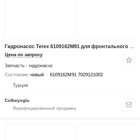
Гидронасос Terex 6109162M91 для фронтального погрузчика Terex 860-970
Цена по запросу
Запчасть - гидронасос
Состояние
новый
6109162M91 7029121002
Турция
Colbeyoglu