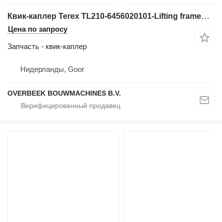
Квик-каплер Terex TL210-6456020101-Lifting framework/Schaufelarm для фронтального погрузчика
Цена по запросу
Запчасть - квик-каплер
Нидерланды, Goor
OVERBEEK BOUWMACHINES B.V.