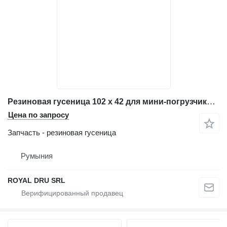
Резиновая гусеница 102 x 42 для мини-погрузчика гусеничного Terex PT50
Цена по запросу
Запчасть - резиновая гусеница
Румыния
ROYAL DRU SRL