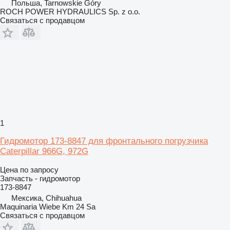
Польша, Tarnowskie Góry
ROCH POWER HYDRAULICS Sp. z o.o.
Связаться с продавцом
1
Гидромотор 173-8847 для фронтального погрузчика
Caterpillar 966G, 972G
Цена по запросу
Запчасть - гидромотор
173-8847
Мексика, Chihuahua
Maquinaria Wiebe Km 24 Sa
Связаться с продавцом