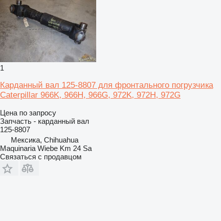
1
Карданный вал 125-8807 для фронтального погрузчика
Caterpillar 966K, 966H, 966G, 972K, 972H, 972G
Цена по запросу
Запчасть - карданный вал
125-8807
Мексика, Chihuahua
Maquinaria Wiebe Km 24 Sa
Связаться с продавцом