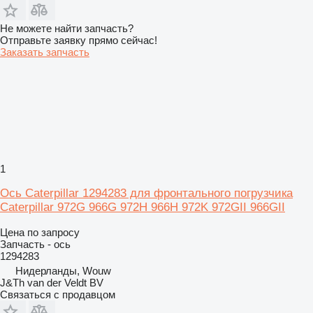
Не можете найти запчасть?
Отправьте заявку прямо сейчас!
Заказать запчасть
1
Ось Caterpillar 1294283 для фронтального погрузчика
Caterpillar 972G 966G 972H 966H 972K 972GII 966GII
Цена по запросу
Запчасть - ось
1294283
Нидерланды, Wouw
J&Th van der Veldt BV
Связаться с продавцом