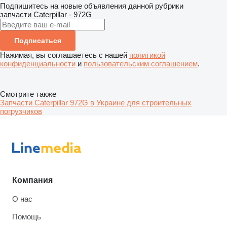
Подпишитесь на новые объявления данной рубрики
запчасти
Caterpillar - 972G
Подписаться
Нажимая, вы соглашаетесь с нашей
политикой
конфиденциальности
и
пользовательским соглашением
.
Смотрите также
Запчасти Caterpillar 972G в Украине для строительных
погрузчиков
Компания
О нас
Помощь