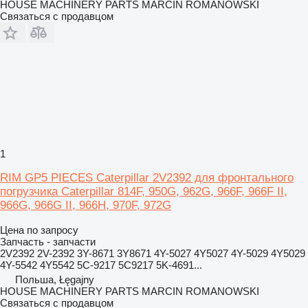
HOUSE MACHINERY PARTS MARCIN ROMANOWSKI
Связаться с продавцом
1
RIM GP5 PIECES Caterpillar 2V2392 для фронтального
погрузчика Caterpillar 814F, 950G, 962G, 966F, 966F II,
966G, 966G II, 966H, 970F, 972G
Цена по запросу
Запчасть - запчасти
2V2392 2V-2392 3Y-8671 3Y8671 4Y-5027 4Y5027 4Y-5029 4Y5029
4Y-5542 4Y5542 5C-9217 5C9217 5K-4691...
Польша, Łęgajny
HOUSE MACHINERY PARTS MARCIN ROMANOWSKI
Связаться с продавцом