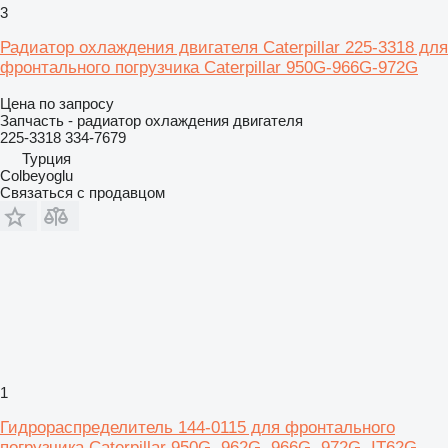
3
Радиатор охлаждения двигателя Caterpillar 225-3318 для
фронтального погрузчика Caterpillar 950G-966G-972G
Цена по запросу
Запчасть - радиатор охлаждения двигателя
225-3318 334-7679
Турция
Colbeyoglu
Связаться с продавцом
1
Гидрораспределитель 144-0115 для фронтального
погрузчика Caterpillar 950G, 962G, 966G, 972G, IT62G