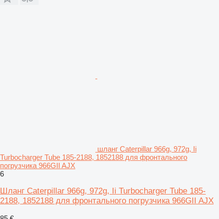
шланг Caterpillar 966g, 972g, Ii
Turbocharger Tube 185-2188, 1852188 для фронтального
погрузчика 966GII AJX
6
Шланг Caterpillar 966g, 972g, Ii Turbocharger Tube 185-
2188, 1852188 для фронтального погрузчика 966GII AJX
85 €