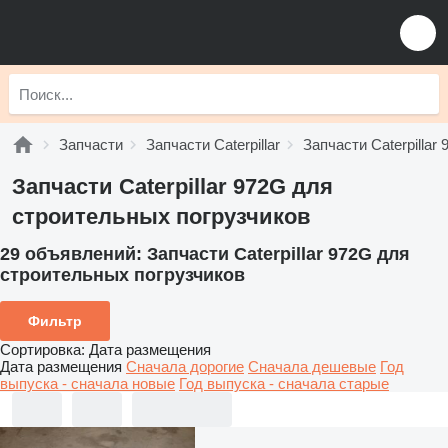
Запчасти
Запчасти Caterpillar
Запчасти Caterpillar 
Запчасти Caterpillar 972G для
строительных погрузчиков
29 объявлений:
Запчасти Caterpillar 972G для
строительных погрузчиков
Фильтр
Сортировка
:
Дата размещения
Дата размещения
Сначала дорогие
Сначала дешевые
Год
выпуска - сначала новые
Год выпуска - сначала старые