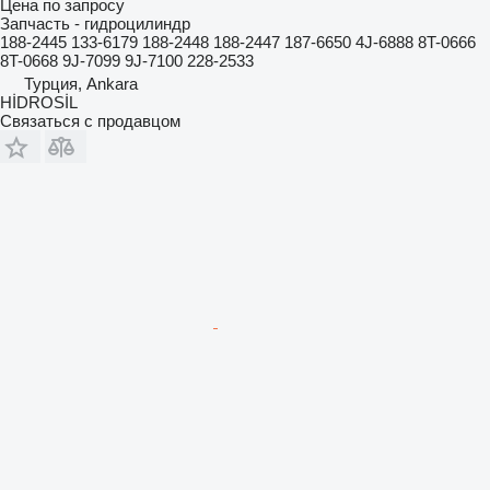
Цена по запросу
Запчасть - гидроцилиндр
188-2445 133-6179 188-2448 188-2447 187-6650 4J-6888 8T-0666
8T-0668 9J-7099 9J-7100 228-2533
Турция, Ankara
HİDROSİL
Связаться с продавцом