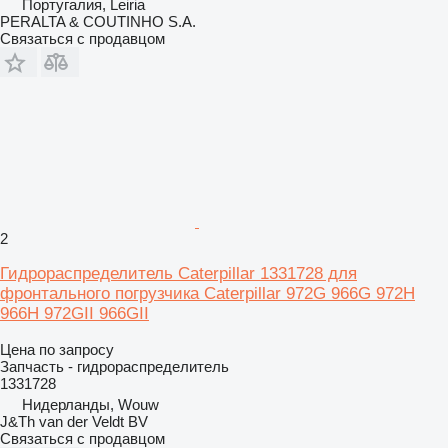
Португалия, Leiria
PERALTA & COUTINHO S.A.
Связаться с продавцом
2
Гидрораспределитель Caterpillar 1331728 для
фронтального погрузчика Caterpillar 972G 966G 972H
966H 972GII 966GII
Цена по запросу
Запчасть - гидрораспределитель
1331728
Нидерланды, Wouw
J&Th van der Veldt BV
Связаться с продавцом