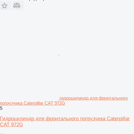
гидроцилиндр для фронтального
погрузчика Caterpillar CAT 972G
5
Гидроцилиндр для фронтального погрузчика Caterpillar
CAT 972G