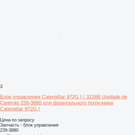
3
Блок управления Caterpillar 972G I / 3126B Unidade de
Controlo 239-3880 для фронтального погрузчика
Caterpillar 972G I
Цена по запросу
Запчасть - блок управления
239-3880