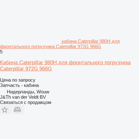
кабина Caterpillar 980H для
фронтального погрузчика Caterpillar 972G 966G
5
Кабина Caterpillar 980H для фронтального погрузчика
Caterpillar 972G 966G
Цена по запросу
Запчасть - кабина
Нидерланды, Wouw
J&Th van der Veldt BV
Связаться с продавцом