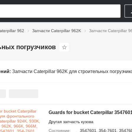
terpillar 962
Запчасти Caterpillar 962K
Запчасти Caterpillar 
льных погрузчиков
ений:
Запчасти Caterpillar 962K для строительных погрузчик
Другая запчасть кузова
Состояние
3547601, 354-7601, 354760