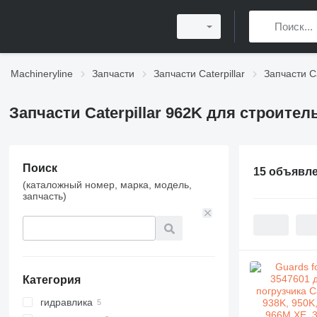
Machineryline
Запчасти
Запчасти Caterpillar
Запчасти Ca
Запчасти Caterpillar 962K для строите
Поиск
15 объявл
(каталожный номер, марка, модель,
запчасть)
Категория
гидравлика