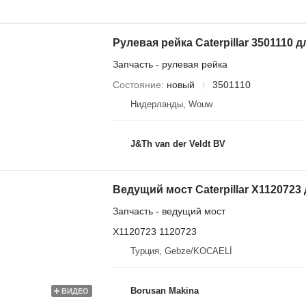
Запчасть - рулевая рейка
Состояние
новый
3501110
Нидерланды, Wouw
J&Th van der Veldt BV
Запчасть - ведущий мост
X1120723 1120723
Турция, Gebze/KOCAELİ
Borusan Makina
ВИДЕО