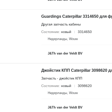
Другая запчасть кабины
Состояние
новый
3314650
Нидерланды, Wouw
J&Th van der Veldt BV
Запчасть - джойстик КПП
Состояние
новый
3098620
Нидерланды, Wouw
J&Th van der Veldt BV