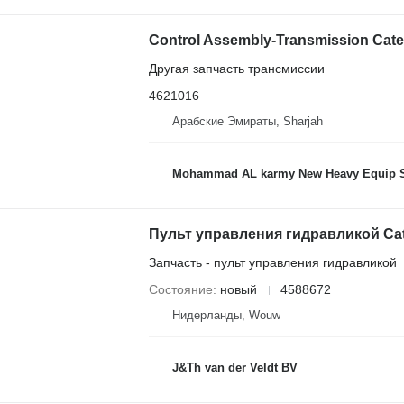
Другая запчасть трансмиссии
4621016
Арабские Эмираты, Sharjah
Mohammad AL karmy New Heavy Equip Spare Parts TR L.L
Запчасть - пульт управления гидравликой
Состояние
новый
4588672
Нидерланды, Wouw
J&Th van der Veldt BV