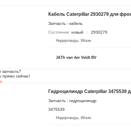
Запчасть - кабель
Состояние
новый
2930279
Нидерланды, Wouw
J&Th van der Veldt BV
 запчасть?
у прямо сейчас!
ть
Запчасть - гидроцилиндр
3475539
Нидерланды, Wouw