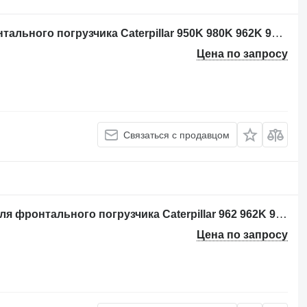
Кабель Caterpillar 2930279 для фронтального погрузчика Caterpillar 950K 980K 962K 972K 966K
Цена по запросу
Связаться с продавцом
Гидроцилиндр Caterpillar 3475539 для фронтального погрузчика Caterpillar 962 962K 962M
Цена по запросу