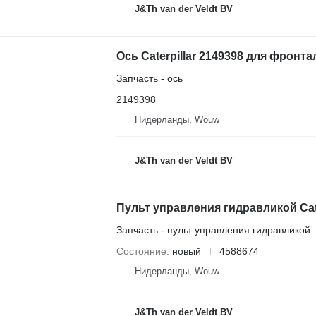
J&Th van der Veldt BV
Запчасть - ось
2149398
Нидерланды, Wouw
J&Th van der Veldt BV
Запчасть - пульт управления гидравликой
Состояние
новый
4588674
Нидерланды, Wouw
J&Th van der Veldt BV