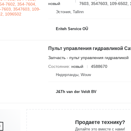
новый
7603, 3547603, 109-6502,
Эстония, Tallinn
Eriteh Service OÜ
Запчасть - пульт управления гидравликой
Состояние
новый
4588670
Нидерланды, Wouw
J&Th van der Veldt BV
Продаете технику?
Делайте это вместе с нами!