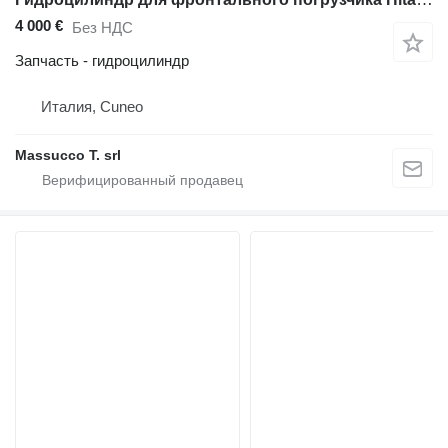
4 000 €
Без НДС
Запчасть - гидроцилиндр
Италия, Cuneo
Massucco T. srl