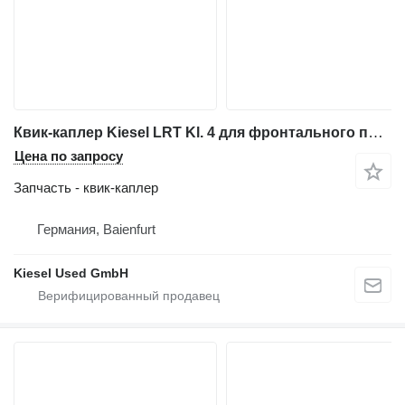
Квик-каплер Kiesel LRT Kl. 4 для фронтального погрузчика Hitachi ZW250-6
Цена по запросу
Запчасть - квик-каплер
Германия, Baienfurt
Kiesel Used GmbH