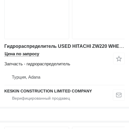
Гидрораспределитель USED HITACHI ZW220 WHEEL LOADER CONTROL VALVE BLOCK для фронтального погрузчика Hitachi ZW 220
Цена по запросу
Запчасть - гидрораспределитель
Турция, Adana
KESKIN CONSTRUCTION LIMITED COMPANY