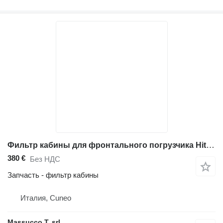
Фильтр кабины для фронтального погрузчика Hitachi ZW250
380 €
Без НДС
Запчасть - фильтр кабины
Италия, Cuneo
Massucco T. srl