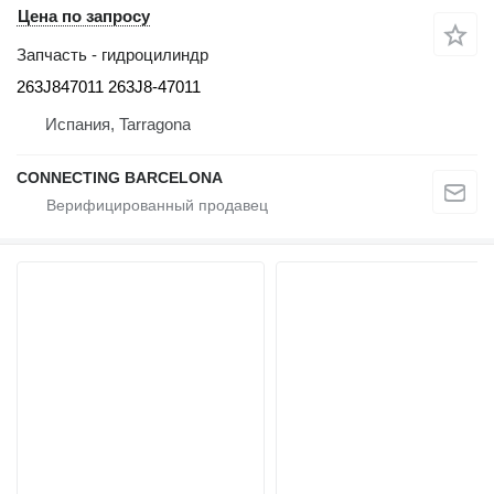
Цена по запросу
Запчасть - гидроцилиндр
263J847011 263J8-47011
Испания, Tarragona
CONNECTING BARCELONA