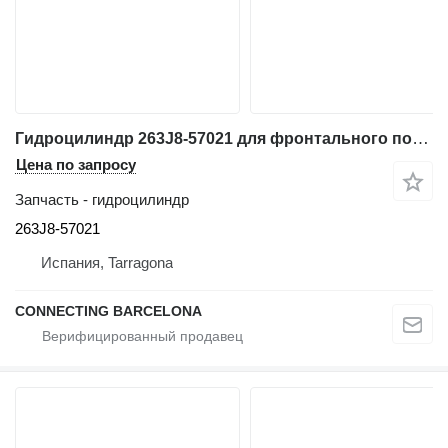
Гидроцилиндр 263J8-57021 для фронтального погрузчика Hitachi ZW310
Цена по запросу
Запчасть - гидроцилиндр
263J8-57021
Испания, Tarragona
CONNECTING BARCELONA