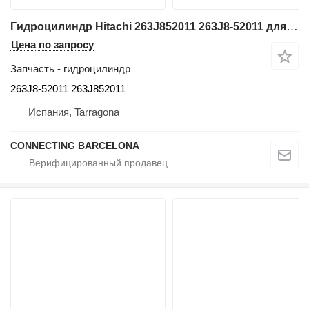
Гидроцилиндр Hitachi 263J852011 263J8-52011 для фронтального погрузчика Hitachi ZW310
Цена по запросу
Запчасть - гидроцилиндр
263J8-52011 263J852011
Испания, Tarragona
CONNECTING BARCELONA