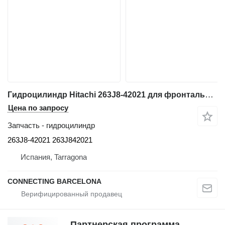
Гидроцилиндр Hitachi 263J8-42021 для фронтального погрузчика Hitachi ZW310
Цена по запросу
Запчасть - гидроцилиндр
263J8-42021 263J842021
Испания, Tarragona
CONNECTING BARCELONA
Партнерская программа