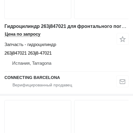
Гидроцилиндр 263j847021 для фронтального погрузчика Hitachi ZW310
Цена по запросу
Запчасть - гидроцилиндр
263j847021 263j8-47021
Испания, Tarragona
CONNECTING BARCELONA