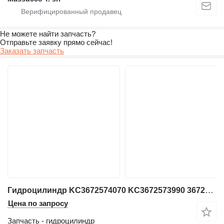
Не можете найти запчасть?
Отправьте заявку прямо сейчас!
Заказать запчасть
Гидроцилиндр KC3672574070 KC3672573990 3672574070 3672573990 для фронтального погрузчика Hitachi ZW370
Цена по запросу
Запчасть - гидроцилиндр