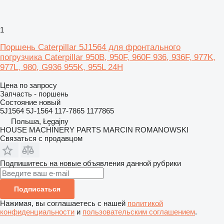
1
Поршень Caterpillar 5J1564 для фронтального
погрузчика Caterpillar 950B, 950F, 960F 936, 936F, 977K,
977L, 980, G936 955K, 955L 24H
Цена по запросу
Запчасть - поршень
Состояние
новый
5J1564 5J-1564 117-7865 1177865
Польша, Łęgajny
HOUSE MACHINERY PARTS MARCIN ROMANOWSKI
Связаться с продавцом
Подпишитесь на новые объявления данной рубрики
Подписаться
Нажимая, вы соглашаетесь с нашей
политикой
конфиденциальности
и
пользовательским соглашением
.