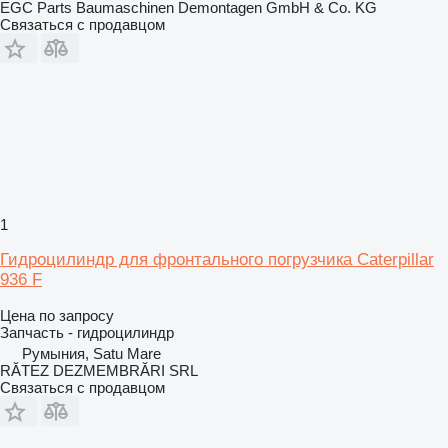
EGC Parts Baumaschinen Demontagen GmbH & Co. KG
Связаться с продавцом
1
Гидроцилиндр для фронтального погрузчика Caterpillar
936 F
Цена по запросу
Запчасть - гидроцилиндр
Румыния, Satu Mare
RĂTEZ DEZMEMBRĂRI SRL
Связаться с продавцом