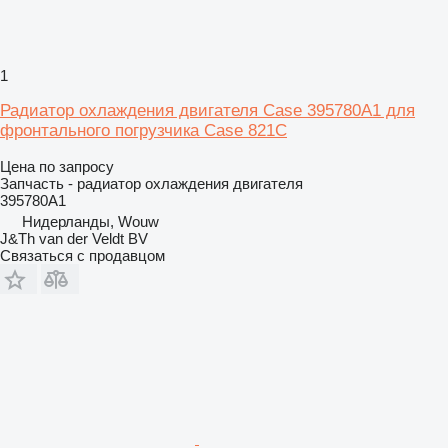
1
Радиатор охлаждения двигателя Case 395780A1 для
фронтального погрузчика Case 821C
Цена по запросу
Запчасть - радиатор охлаждения двигателя
395780A1
Нидерланды, Wouw
J&Th van der Veldt BV
Связаться с продавцом