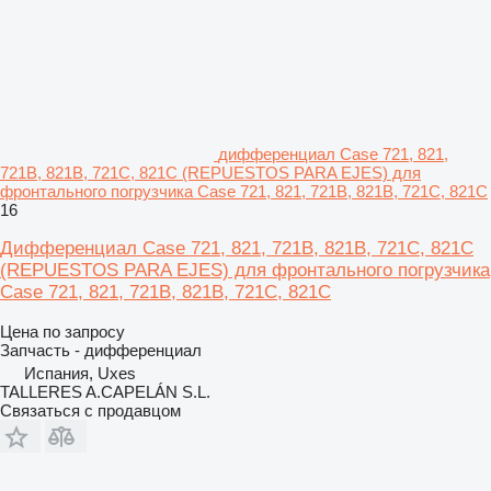
дифференциал Case 721, 821,
721B, 821B, 721C, 821C (REPUESTOS PARA EJES) для
фронтального погрузчика Case 721, 821, 721B, 821B, 721C, 821C
16
Дифференциал Case 721, 821, 721B, 821B, 721C, 821C
(REPUESTOS PARA EJES) для фронтального погрузчика
Case 721, 821, 721B, 821B, 721C, 821C
Цена по запросу
Запчасть - дифференциал
Испания, Uxes
TALLERES A.CAPELÁN S.L.
Связаться с продавцом