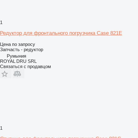
1
Редуктор для фронтального погрузчика Case 821E
Цена по запросу
Запчасть - редуктор
Румыния
ROYAL DRU SRL
Связаться с продавцом
1