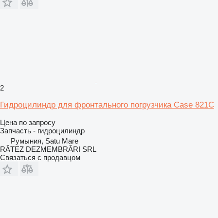
2
Гидроцилиндр для фронтального погрузчика Case 821C
Цена по запросу
Запчасть - гидроцилиндр
Румыния, Satu Mare
RĂTEZ DEZMEMBRĂRI SRL
Связаться с продавцом