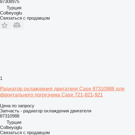
87308975
Турция
Colbeyoglu
Связаться с продавцом
1
Радиатор охлаждения двигателя Case 87310988 для
фронтального погрузчика Case 721-821-921
Цена по запросу
Запчасть - радиатор охлаждения двигателя
87310988
Турция
Colbeyoglu
Связаться с продавцом