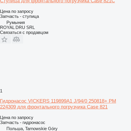
Ступица для фронтального погрузчика Case 821C
Цена по запросу
Запчасть - ступица
Румыния
ROYAL DRU SRL
Связаться с продавцом
1
Гидронасос VICKERS 119899A1 J/94/0 250818+ PM
224309 для фронтального погрузчика Case 821
Цена по запросу
Запчасть - гидронасос
Польша, Tarnowskie Góry