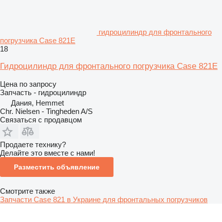
гидроцилиндр для фронтального
погрузчика Case 821E
18
Гидроцилиндр для фронтального погрузчика Case 821E
Цена по запросу
Запчасть - гидроцилиндр
Дания, Hemmet
Chr. Nielsen - Tingheden A/S
Связаться с продавцом
Продаете технику?
Делайте это вместе с нами!
Разместить объявление
Смотрите также
Запчасти Case 821 в Украине для фронтальных погрузчиков