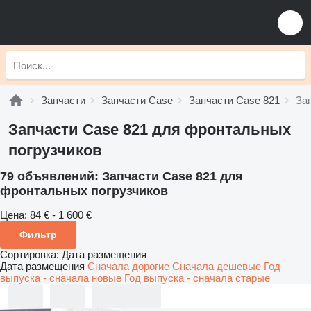
Запчасти
Запчасти Case
Запчасти Case 821
За
Запчасти Case 821 для фронтальных
погрузчиков
79 объявлений:
Запчасти Case 821 для
фронтальных погрузчиков
Цена:
84 € - 1 600 €
Фильтр
Сортировка
:
Дата размещения
Дата размещения
Сначала дорогие
Сначала дешевые
Год
выпуска - сначала новые
Год выпуска - сначала старые