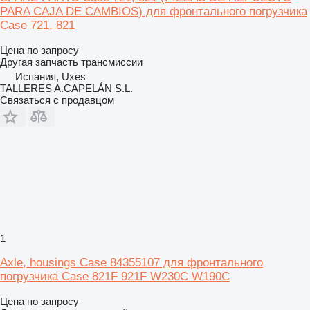
PARA CAJA DE CAMBIOS) для фронтального погрузчика
Case 721, 821
Цена по запросу
Другая запчасть трансмиссии
Испания, Uxes
TALLERES A.CAPELÁN S.L.
Связаться с продавцом
1
Axle, housings Case 84355107 для фронтального
погрузчика Case 821F 921F W230C W190C
Цена по запросу