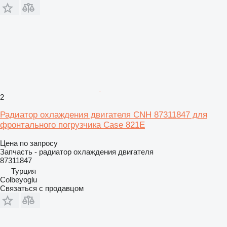
2
Радиатор охлаждения двигателя CNH 87311847 для
фронтального погрузчика Case 821E
Цена по запросу
Запчасть - радиатор охлаждения двигателя
87311847
Турция
Colbeyoglu
Связаться с продавцом