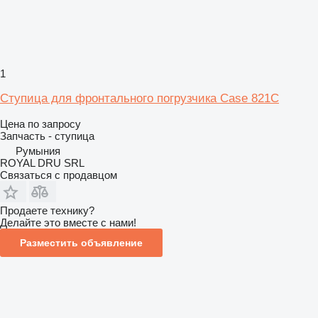
1
Ступица для фронтального погрузчика Case 821C
Цена по запросу
Запчасть - ступица
Румыния
ROYAL DRU SRL
Связаться с продавцом
Продаете технику?
Делайте это вместе с нами!
Разместить объявление