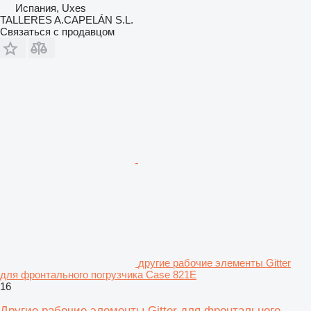
Испания, Uxes
TALLERES A.CAPELÁN S.L.
Связаться с продавцом
другие рабочие элементы Gitter
для фронтального погрузчика Case 821E
16
Другие рабочие элементы Gitter для фронтального