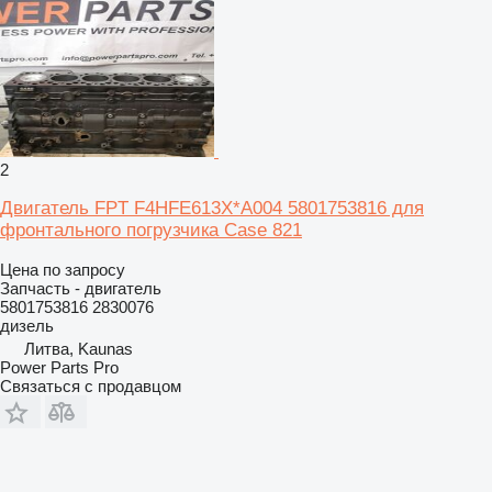
2
Двигатель FPT F4HFE613X*A004 5801753816 для
фронтального погрузчика Case 821
Цена по запросу
Запчасть - двигатель
5801753816 2830076
дизель
Литва, Kaunas
Power Parts Pro
Связаться с продавцом