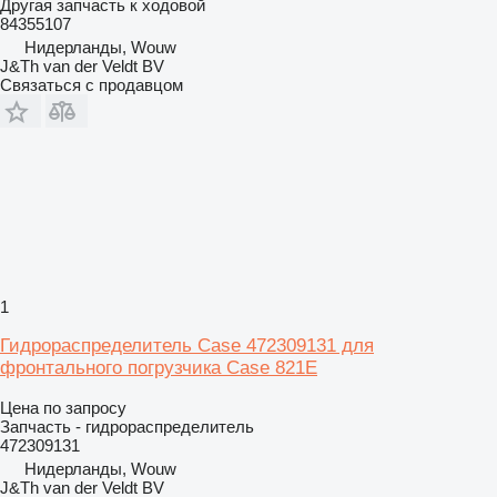
Другая запчасть к ходовой
84355107
Нидерланды, Wouw
J&Th van der Veldt BV
Связаться с продавцом
1
Гидрораспределитель Case 472309131 для
фронтального погрузчика Case 821E
Цена по запросу
Запчасть - гидрораспределитель
472309131
Нидерланды, Wouw
J&Th van der Veldt BV