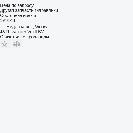
Цена по запросу
Другая запчасть гидравлики
Состояние
новый
1V9148
Нидерланды, Wouw
J&Th van der Veldt BV
Связаться с продавцом