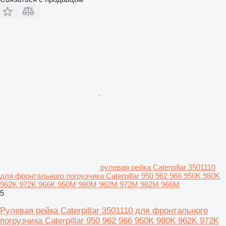
рулевая рейка Caterpillar 3501110
для фронтального погрузчика Caterpillar 950 962 966 950K 980K
962K 972K 966K 950M 980M 962M 972M 982M 966M
5
Рулевая рейка Caterpillar 3501110 для фронтального
погрузчика Caterpillar 950 962 966 950K 980K 962K 972K