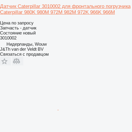
Датчик Caterpillar 3010002 для фронтального погрузчика
Caterpillar 980K 980M 972M 982M 972K 966K 966M
Цена по запросу
Запчасть - датчик
Состояние
новый
3010002
Нидерланды, Wouw
J&Th van der Veldt BV
Связаться с продавцом