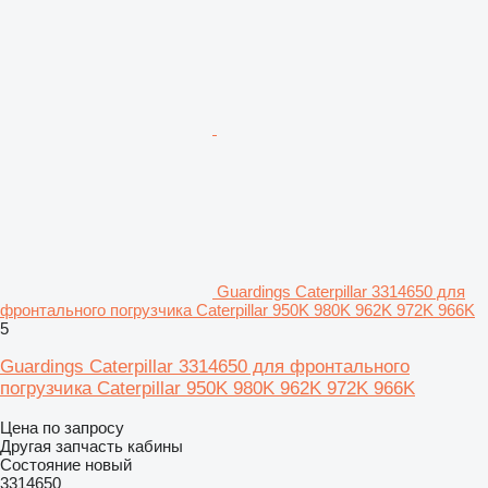
Guardings Caterpillar 3314650 для
фронтального погрузчика Caterpillar 950K 980K 962K 972K 966K
5
Guardings Caterpillar 3314650 для фронтального
погрузчика Caterpillar 950K 980K 962K 972K 966K
Цена по запросу
Другая запчасть кабины
Состояние
новый
3314650