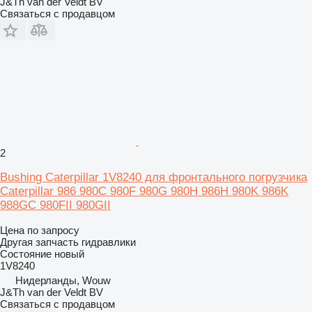
J&Th van der Veldt BV
Связаться с продавцом
2
Bushing Caterpillar 1V8240 для фронтального погрузчика
Caterpillar 986 980C 980F 980G 980H 986H 980K 986K
988GC 980FII 980GII
Цена по запросу
Другая запчасть гидравлики
Состояние
новый
1V8240
Нидерланды, Wouw
J&Th van der Veldt BV
Связаться с продавцом