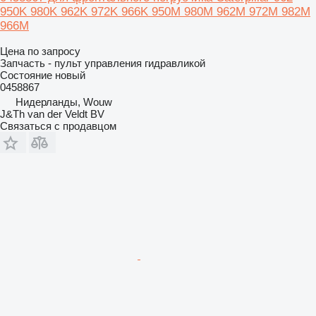
950K 980K 962K 972K 966K 950M 980M 962M 972M 982M
966M
Цена по запросу
Запчасть - пульт управления гидравликой
Состояние
новый
0458867
Нидерланды, Wouw
J&Th van der Veldt BV
Связаться с продавцом