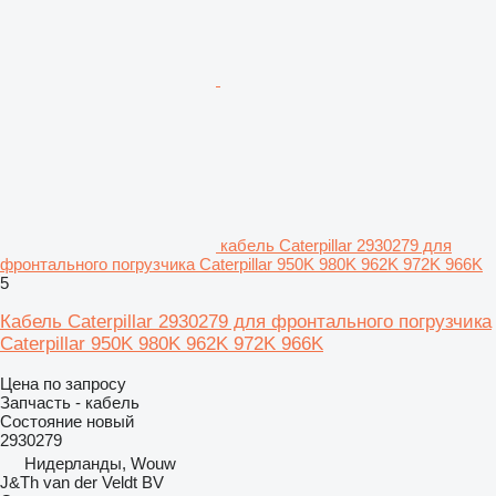
кабель Caterpillar 2930279 для
фронтального погрузчика Caterpillar 950K 980K 962K 972K 966K
5
Кабель Caterpillar 2930279 для фронтального погрузчика
Caterpillar 950K 980K 962K 972K 966K
Цена по запросу
Запчасть - кабель
Состояние
новый
2930279
Нидерланды, Wouw
J&Th van der Veldt BV