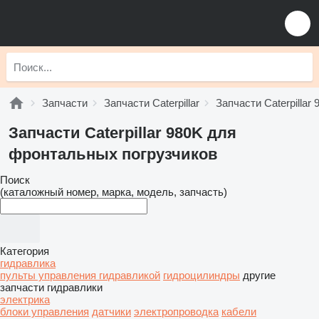
Запчасти
Запчасти Caterpillar
Запчасти Caterpillar 
Запчасти Caterpillar 980K для
фронтальных погрузчиков
Поиск
(каталожный номер, марка, модель, запчасть)
Категория
гидравлика
пульты управления гидравликой
гидроцилиндры
другие
запчасти гидравлики
электрика
блоки управления
датчики
электропроводка
кабели