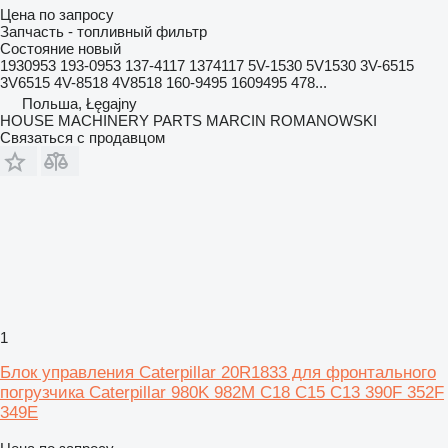
Цена по запросу
Запчасть - топливный фильтр
Состояние
новый
1930953 193-0953 137-4117 1374117 5V-1530 5V1530 3V-6515
3V6515 4V-8518 4V8518 160-9495 1609495 478...
Польша, Łęgajny
HOUSE MACHINERY PARTS MARCIN ROMANOWSKI
Связаться с продавцом
1
Блок управления Caterpillar 20R1833 для фронтального
погрузчика Caterpillar 980K 982M C18 C15 C13 390F 352F
349E