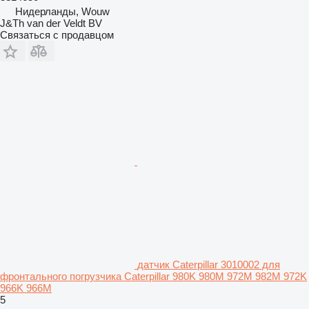
Нидерланды, Wouw
J&Th van der Veldt BV
Связаться с продавцом
датчик Caterpillar 3010002 для
фронтального погрузчика Caterpillar 980K 980M 972M 982M 972K
966K 966M
5