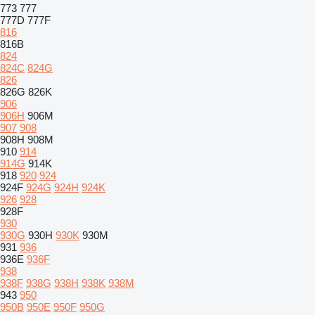
773
777
777D
777F
816
816B
824
824C
824G
826
826G
826K
906
906H
906M
907
908
908H
908M
910
914
914G
914K
918
920
924
924F
924G
924H
924K
926
928
928F
930
930G
930H
930K
930M
931
936
936E
936F
938
938F
938G
938H
938K
938M
943
950
950B
950E
950F
950G