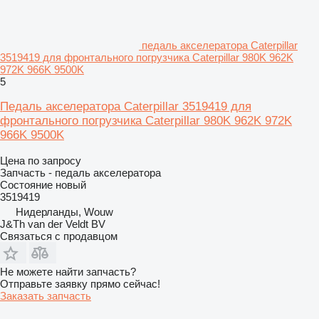
педаль акселератора Caterpillar
3519419 для фронтального погрузчика Caterpillar 980K 962K
972K 966K 9500K
5
Педаль акселератора Caterpillar 3519419 для
фронтального погрузчика Caterpillar 980K 962K 972K
966K 9500K
Цена по запросу
Запчасть - педаль акселератора
Состояние
новый
3519419
Нидерланды, Wouw
J&Th van der Veldt BV
Связаться с продавцом
Не можете найти запчасть?
Отправьте заявку прямо сейчас!
Заказать запчасть