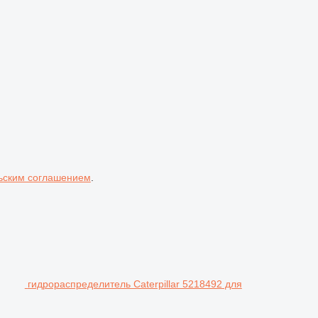
ьским соглашением
.
гидрораспределитель Caterpillar 5218492 для