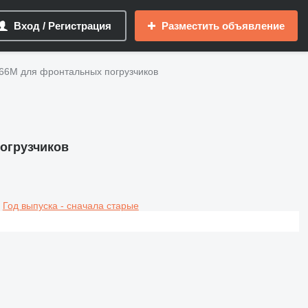
Вход / Регистрация
Разместить объявление
 966M для фронтальных погрузчиков
погрузчиков
Год выпуска - сначала старые