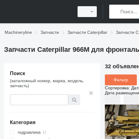
Machineryline
Запчасти
Запчасти Caterpillar
Запчасти Ca
Запчасти Caterpillar 966M для фронтал
32 объявле
Поиск
Фильтр
(каталожный номер, марка, модель,
запчасть)
Сортировка
:
Дат
Дата размещен
Категория
гидравлика