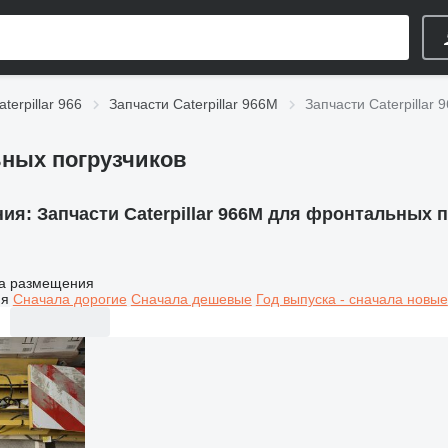
terpillar 966
Запчасти Caterpillar 966M
Запчасти Caterpillar
ьных погрузчиков
ния:
Запчасти Caterpillar 966M для фронтальных 
а размещения
ия
Сначала дорогие
Сначала дешевые
Год выпуска - сначала новые