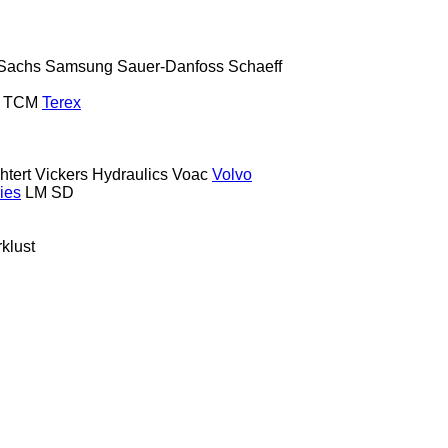
Sachs
Samsung
Sauer-Danfoss
Schaeff
TCM
Terex
htert
Vickers Hydraulics
Voac
Volvo
ies
LM
SD
klust