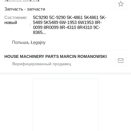
Запчасть - запчасти
Состояние
5C9290 5C-9290 5K-4861 5K4861 5K-
новый
5489 5K5489 6W-1953 6W1953 8R-
0099 8R0099 8R-4310 8R4310 9C-
8365...
Польша, Łęgajny
HOUSE MACHINERY PARTS MARCIN ROMANOWSKI