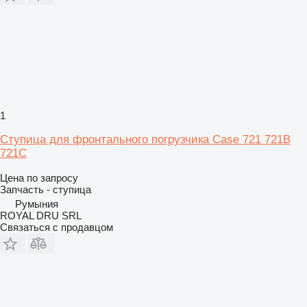
1
Ступица для фронтального погрузчика Case 721 721B
721C
Цена по запросу
Запчасть - ступица
Румыния
ROYAL DRU SRL
Связаться с продавцом