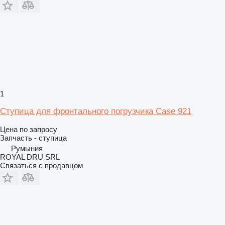
1
Ступица для фронтального погрузчика Case 921
Цена по запросу
Запчасть - ступица
Румыния
ROYAL DRU SRL
Связаться с продавцом