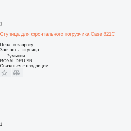
1
Ступица для фронтального погрузчика Case 821C
Цена по запросу
Запчасть - ступица
Румыния
ROYAL DRU SRL
Связаться с продавцом
1