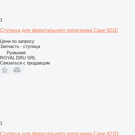
1
Ступица для фронтального погрузчика Case 821C
Цена по запросу
Запчасть - ступица
Румыния
ROYAL DRU SRL
Связаться с продавцом
1
Ступица для фронтального погрузчика Case 621D