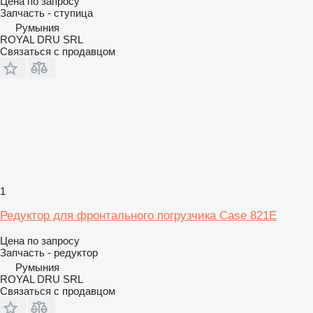
Цена по запросу
Запчасть - ступица
Румыния
ROYAL DRU SRL
Связаться с продавцом
1
Редуктор для фронтального погрузчика Case 821E
Цена по запросу
Запчасть - редуктор
Румыния
ROYAL DRU SRL
Связаться с продавцом