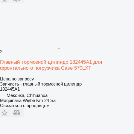
2
Главный тормозной цилиндр 182445A1 для
фронтального погрузчика Case 570LXT
Цена по запросу
Запчасть - главный тормозной цилиндр
182445A1
Мексика, Chihuahua
Maquinaria Wiebe Km 24 Sa
Связаться с продавцом