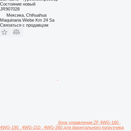
Состояние
новый
JR907028
Мексика, Chihuahua
Maquinaria Wiebe Km 24 Sa
Связаться с продавцом
блок управления ZF 4WG-160 ,
4WG-190 , 4WG-210 , 4WG-260 для фронтального погрузчика