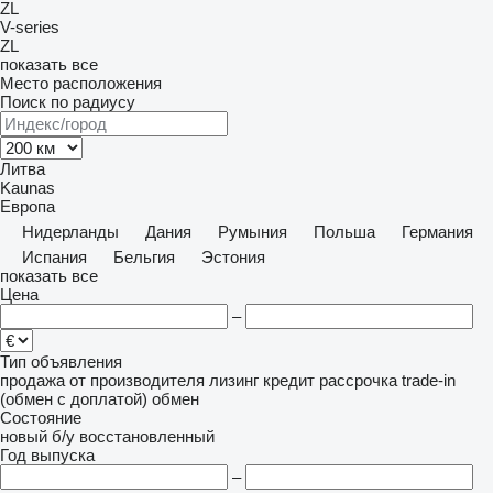
ZL
V-series
ZL
показать все
Место расположения
Поиск по радиусу
Литва
Kaunas
Европа
Нидерланды
Дания
Румыния
Польша
Германия
Испания
Бельгия
Эстония
показать все
Цена
–
Тип объявления
продажа
от производителя
лизинг
кредит
рассрочка
trade-in
(обмен с доплатой)
обмен
Состояние
новый
б/у
восстановленный
Год выпуска
–