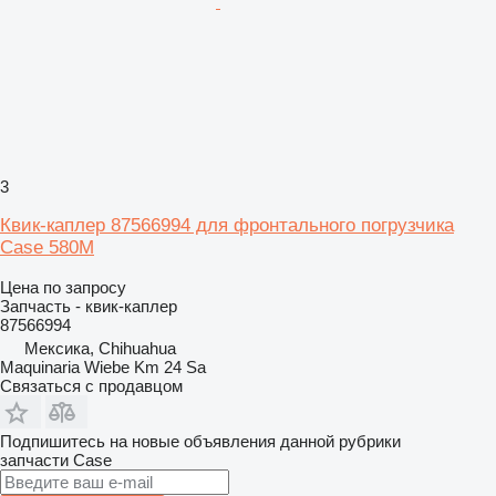
3
Квик-каплер 87566994 для фронтального погрузчика
Case 580M
Цена по запросу
Запчасть - квик-каплер
87566994
Мексика, Chihuahua
Maquinaria Wiebe Km 24 Sa
Связаться с продавцом
Подпишитесь на новые объявления данной рубрики
запчасти
Case