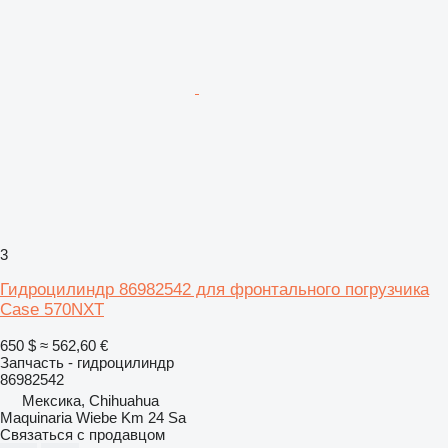
3
Гидроцилиндр 86982542 для фронтального погрузчика
Case 570NXT
650 $
≈ 562,60 €
Запчасть - гидроцилиндр
86982542
Мексика, Chihuahua
Maquinaria Wiebe Km 24 Sa
Связаться с продавцом