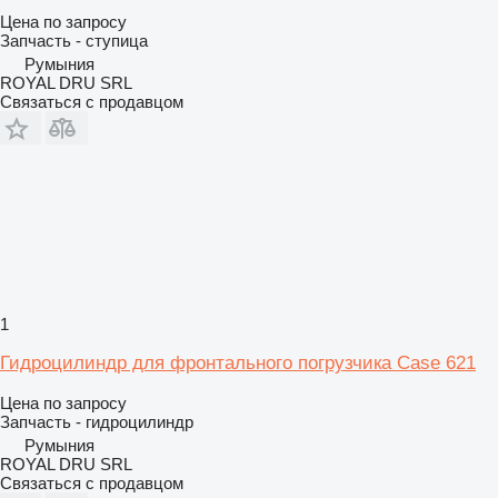
Цена по запросу
Запчасть - ступица
Румыния
ROYAL DRU SRL
Связаться с продавцом
1
Гидроцилиндр для фронтального погрузчика Case 621
Цена по запросу
Запчасть - гидроцилиндр
Румыния
ROYAL DRU SRL
Связаться с продавцом