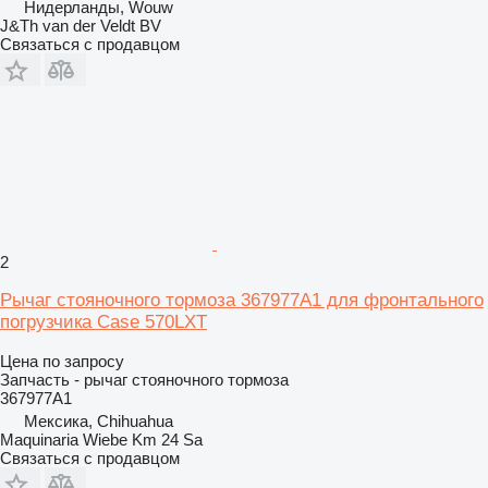
Нидерланды, Wouw
J&Th van der Veldt BV
Связаться с продавцом
2
Рычаг стояночного тормоза 367977A1 для фронтального
погрузчика Case 570LXT
Цена по запросу
Запчасть - рычаг стояночного тормоза
367977A1
Мексика, Chihuahua
Maquinaria Wiebe Km 24 Sa
Связаться с продавцом