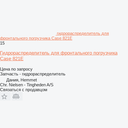
гидрораспределитель для
фронтального погрузчика Case 821E
15
Гидрораспределитель для фронтального погрузчика
Case 821E
Цена по запросу
Запчасть - гидрораспределитель
Дания, Hemmet
Chr. Nielsen - Tingheden A/S
Связаться с продавцом