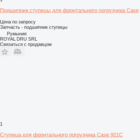
Подшипник ступицы для фронтального погрузчика Case
Цена по запросу
Запчасть - подшипник ступицы
Румыния
ROYAL DRU SRL
Связаться с продавцом
1
Ступица для фронтального погрузчика Case 921C