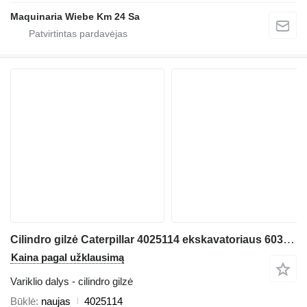
Maquinaria Wiebe Km 24 Sa
Cilindro gilzė Caterpillar 4025114 ekskavatoriaus 6030 RH70 6040FS
Kaina pagal užklausimą
Variklio dalys - cilindro gilzė
Būklė
naujas
4025114