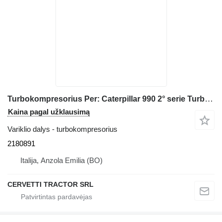
Turbokompresorius Per: Caterpillar 990 2° serie Turbo 2180891 frontalinio krautuvo Caterpillar 990 2° serie
Kaina pagal užklausimą
Variklio dalys - turbokompresorius
2180891
Italija, Anzola Emilia (BO)
CERVETTI TRACTOR SRL