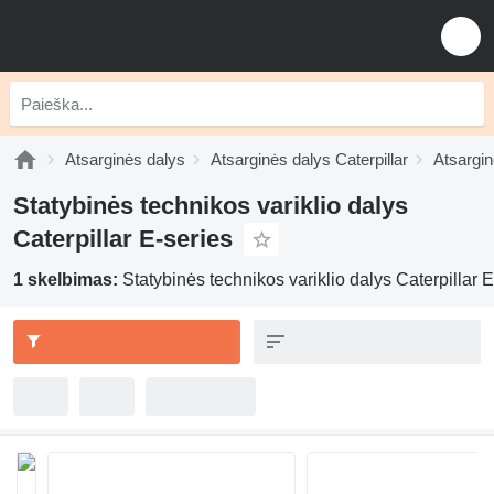
Atsarginės dalys
Atsarginės dalys Caterpillar
Atsargin
Statybinės technikos variklio dalys
Caterpillar E-series
1 skelbimas:
Statybinės technikos variklio dalys Caterpillar E