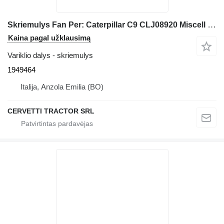
Skriemulys Fan Per: Caterpillar C9 CLJ08920 Miscell 1949464 statybinės technikos Caterpillar
Kaina pagal užklausimą
Variklio dalys - skriemulys
1949464
Italija, Anzola Emilia (BO)
CERVETTI TRACTOR SRL