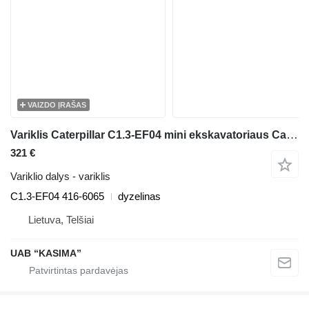
VAIZDO ĮRAŠAS
Variklis Caterpillar C1.3-EF04 mini ekskavatoriaus Caterpillar 303E
321 €
Variklio dalys - variklis
C1.3-EF04 416-6065
dyzelinas
Lietuva, Telšiai
UAB “KASIMA”