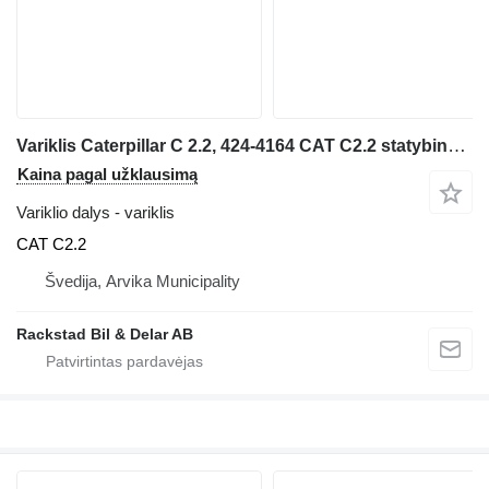
Variklis Caterpillar C 2.2, 424-4164 CAT C2.2 statybinės technikos
Kaina pagal užklausimą
Variklio dalys - variklis
CAT C2.2
Švedija, Arvika Municipality
Rackstad Bil & Delar AB