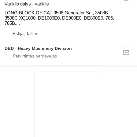
Variklio dalys - variklis
LONG BLOCK OF CAT 3508 Generator Set, 3508B
3508C XQ1000, DE1000E0, DE900E0, DE800E0, 785,
785B,...
Estija, Tallinn
DBD - Heavy Machinery Division