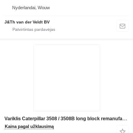
Nyderlandai, Wouw
J&Th van der Veldt BV
Variklis Caterpillar 3508 / 3508B long block remanufactured LONG
Kaina pagal užklausimą