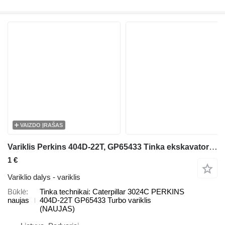
VAIZDO ĮRAŠAS
Variklis Perkins 404D-22T, GP65433 Tinka ekskavatoriaus Caterpillar 3024C
1 €
Variklio dalys - variklis
Būklė
Tinka technikai: Caterpillar 3024C PERKINS
naujas
404D-22T GP65433 Turbo variklis
(NAUJAS)