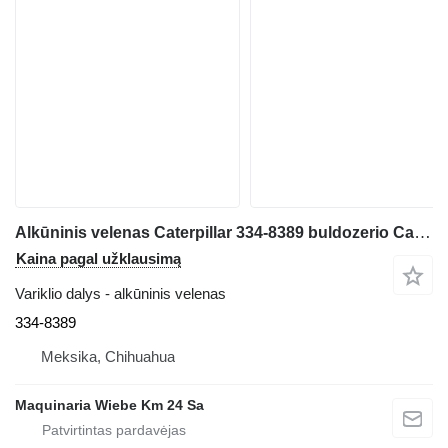
Alkūninis velenas Caterpillar 334-8389 buldozerio Caterpillar D8T
Kaina pagal užklausimą
Variklio dalys - alkūninis velenas
334-8389
Meksika, Chihuahua
Maquinaria Wiebe Km 24 Sa