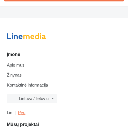
Įmonė
Apie mus
Žinynas
Kontaktinė informacija
Lietuva / lietuvių
Lie
Рус
Mūsų projektai