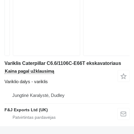
Variklis Caterpillar C6.6/1106C-E66T ekskavatoriaus
Kaina pagal užklausimą
Variklio dalys - variklis
Jungtinė Karalystė, Dudley
F&J Exports Ltd (UK)