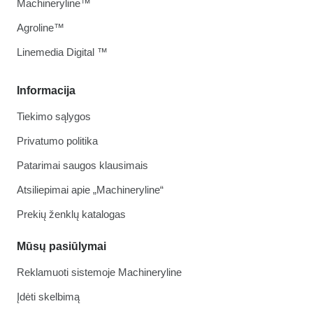
Machineryline™
Agroline™
Linemedia Digital ™
Informacija
Tiekimo sąlygos
Privatumo politika
Patarimai saugos klausimais
Atsiliepimai apie „Machineryline“
Prekių ženklų katalogas
Mūsų pasiūlymai
Reklamuoti sistemoje Machineryline
Įdėti skelbimą