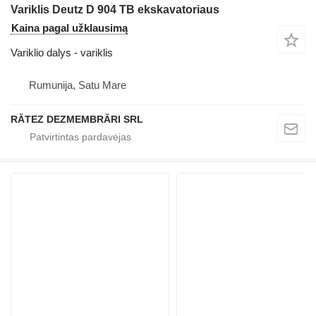
Variklis Deutz D 904 TB ekskavatoriaus
Kaina pagal užklausimą
Variklio dalys - variklis
Rumunija, Satu Mare
RĂTEZ DEZMEMBRĂRI SRL