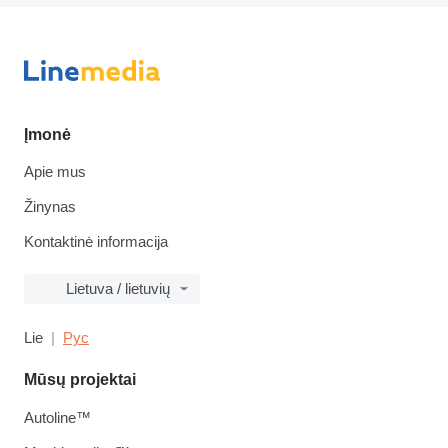
Įmonė
Apie mus
Žinynas
Kontaktinė informacija
Lietuva / lietuvių
Lie
Рус
Mūsų projektai
Autoline™