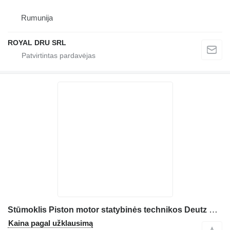
Rumunija
ROYAL DRU SRL
Stūmoklis Piston motor statybinės technikos Deutz D2011L2
Kaina pagal užklausimą