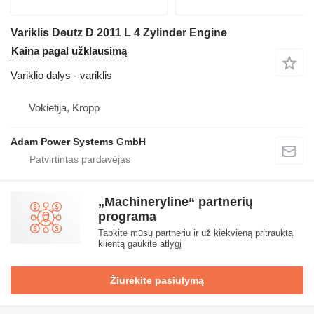
Variklis Deutz D 2011 L 4 Zylinder Engine
Kaina pagal užklausimą
Variklio dalys - variklis
Vokietija, Kropp
Adam Power Systems GmbH
„Machineryline“ partnerių
programa
Tapkite mūsų partneriu ir už kiekvieną pritrauktą
klientą gaukite atlygį
Žiūrėkite pasiūlymą