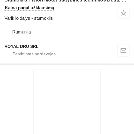
Kaina pagal užklausimą
Variklio dalys - stūmoklis
Rumunija
ROYAL DRU SRL