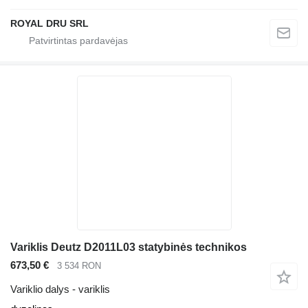
ROYAL DRU SRL
Variklis Deutz D2011L03 statybinės technikos
673,50 €
3 534 RON
Variklio dalys - variklis