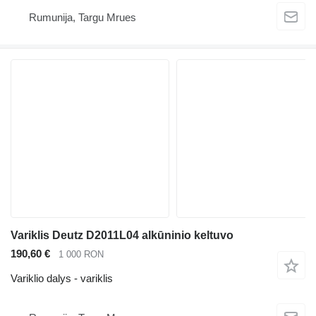
Rumunija, Targu Mrues
Variklis Deutz D2011L04 alkūninio keltuvo
190,60 €
1 000 RON
Variklio dalys - variklis