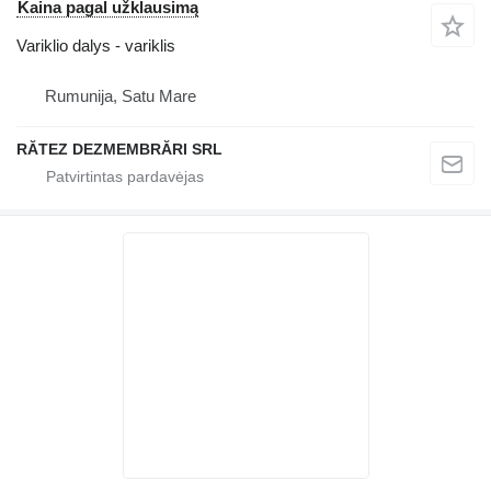
Kaina pagal užklausimą
Variklio dalys - variklis
Rumunija, Satu Mare
RĂTEZ DEZMEMBRĂRI SRL