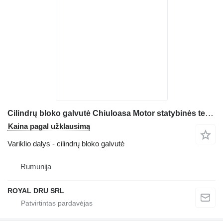
Cilindrų bloko galvutė Chiuloasa Motor statybinės technikos Deutz D2011L3 – Nouă
Kaina pagal užklausimą
Variklio dalys - cilindrų bloko galvutė
Rumunija
ROYAL DRU SRL