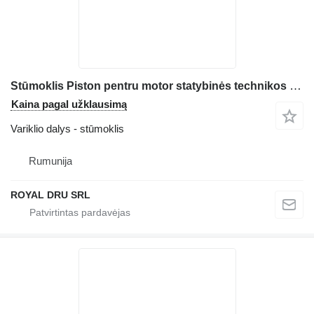
Stūmoklis Piston pentru motor statybinės technikos Deutz D914L3
Kaina pagal užklausimą
Variklio dalys - stūmoklis
Rumunija
ROYAL DRU SRL