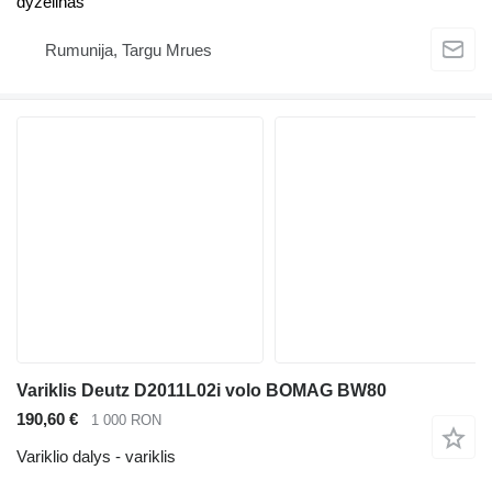
dyzelinas
Rumunija, Targu Mrues
Variklis Deutz D2011L02i volo BOMAG BW80
190,60 €
1 000 RON
Variklio dalys - variklis