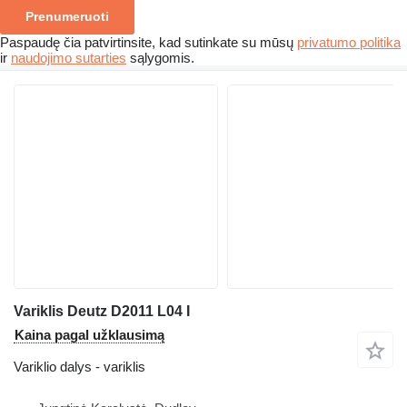
Prenumeruoti
Paspaudę čia patvirtinsite, kad sutinkate su mūsų
privatumo politika
ir
naudojimo sutarties
sąlygomis.
Variklis Deutz D2011 L04 I
Kaina pagal užklausimą
Variklio dalys - variklis