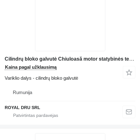
Cilindrų bloko galvutė Chiuloasă motor statybinės technikos Deutz D2008L04
Kaina pagal užklausimą
Variklio dalys - cilindrų bloko galvutė
Rumunija
ROYAL DRU SRL