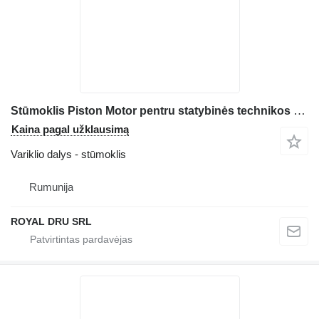
Stūmoklis Piston Motor pentru statybinės technikos Deutz D2011L3
Kaina pagal užklausimą
Variklio dalys - stūmoklis
Rumunija
ROYAL DRU SRL