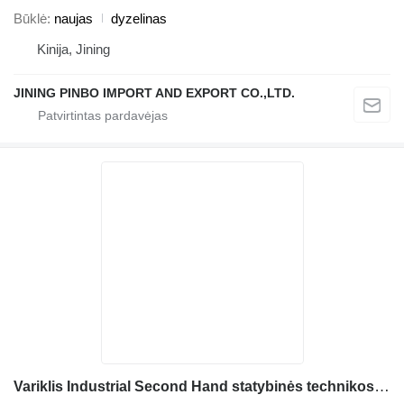
Būklė
naujas
dyzelinas
Kinija, Jining
JINING PINBO IMPORT AND EXPORT CO.,LTD.
Variklis Industrial Second Hand statybinės technikos Deutz D2011L03