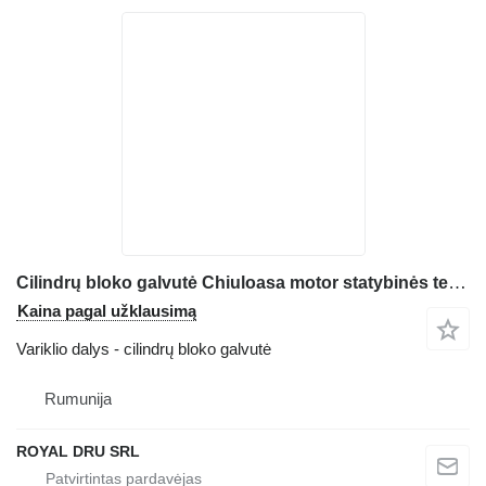
Cilindrų bloko galvutė Chiuloasa motor statybinės technikos Deutz D2011L2
Kaina pagal užklausimą
Variklio dalys - cilindrų bloko galvutė
Rumunija
ROYAL DRU SRL