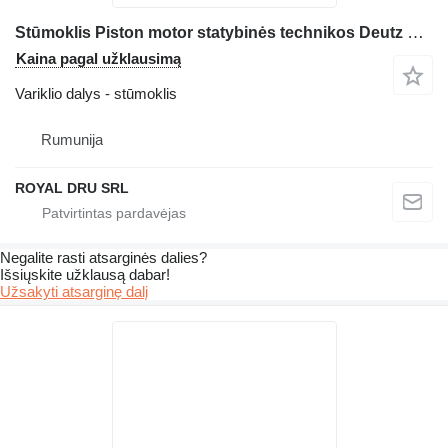
Stūmoklis Piston motor statybinės technikos Deutz D2008L04
Kaina pagal užklausimą
Variklio dalys - stūmoklis
Rumunija
ROYAL DRU SRL
Negalite rasti atsarginės dalies?
Išsiųskite užklausą dabar!
Užsakyti atsarginę dalį