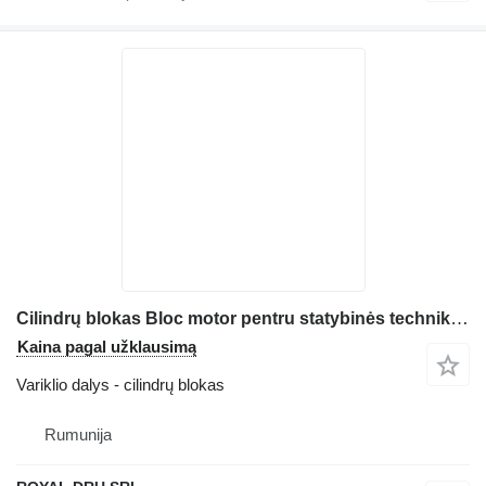
Cilindrų blokas Bloc motor pentru statybinės technikos Deutz D2011L04
Kaina pagal užklausimą
Variklio dalys - cilindrų blokas
Rumunija