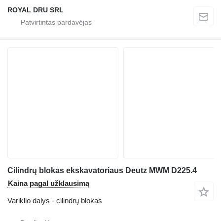
ROYAL DRU SRL
Cilindrų blokas ekskavatoriaus Deutz MWM D225.4
Kaina pagal užklausimą
Variklio dalys - cilindrų blokas