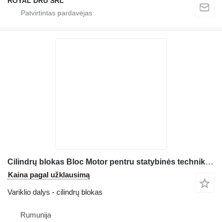
ROYAL DRU SRL
Cilindrų blokas Bloc Motor pentru statybinės technikos Deutz D 22 L3
Kaina pagal užklausimą
Variklio dalys - cilindrų blokas
Rumunija