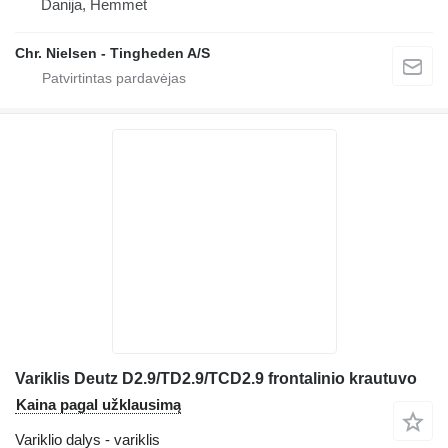
Danija, Hemmet
Chr. Nielsen - Tingheden A/S
Variklis Deutz D2.9/TD2.9/TCD2.9 frontalinio krautuvo
Kaina pagal užklausimą
Variklio dalys - variklis