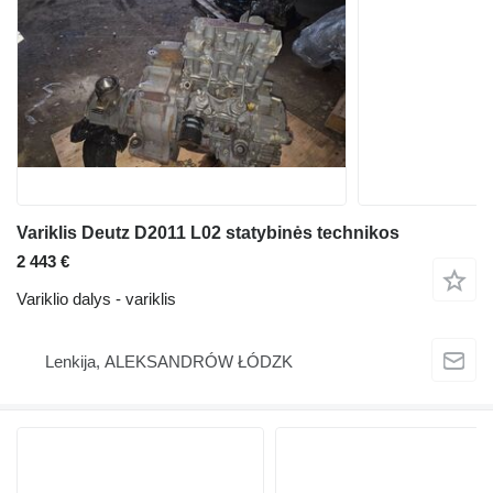
Variklis Deutz D2011 L02 statybinės technikos
2 443 €
Variklio dalys - variklis
Lenkija, ALEKSANDRÓW ŁÓDZK