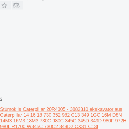
3
Stūmoklis Caterpillar 20R4305 - 3882310 ekskavatoriaus
Caterpillar 14 16 18 730 352 982 C13 349 1GC 16M D8N
14M3 16M3 18M3 730C 980C 345C 345D 349D 980F 972H
980L R1700 W345C 730C2 349D2 CX31-C13I