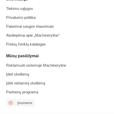
Tiekimo sąlygos
Privatumo politika
Patarimai saugos klausimais
Atsiliepimai apie „Machineryline“
Prekių ženklų katalogas
Mūsų pasiūlymai
Reklamuoti sistemoje Machineryline
Įdėti skelbimą
Įdėti reklaminį skelbimą
Partnerių programa
Įmonėms