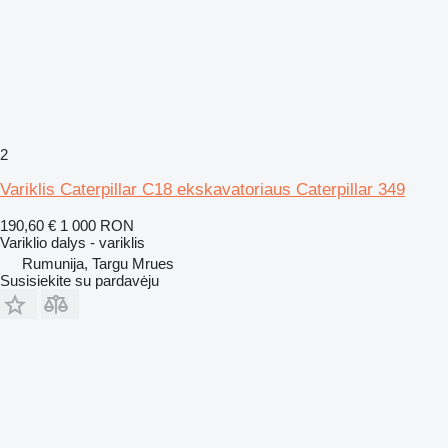
2
Variklis Caterpillar C18 ekskavatoriaus Caterpillar 349
190,60 €
1 000 RON
Variklio dalys - variklis
Rumunija, Targu Mrues
Susisiekite su pardavėju