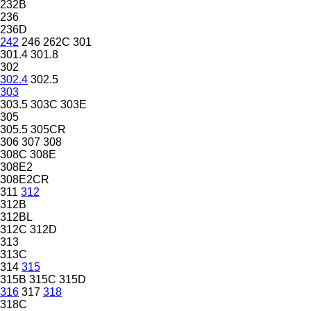
232B
236
236D
242
246
262C
301
301.4
301.8
302
302.4
302.5
303
303.5
303C
303E
305
305.5
305CR
306
307
308
308C
308E
308E2
308E2CR
311
312
312B
312BL
312C
312D
313
313C
314
315
315B
315C
315D
316
317
318
318C