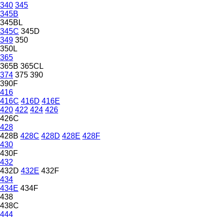
340
345
345B
345BL
345C
345D
349
350
350L
365
365B
365CL
374
375
390
390F
416
416C
416D
416E
420
422
424
426
426C
428
428B
428C
428D
428E
428F
430
430F
432
432D
432E
432F
434
434E
434F
438
438C
444