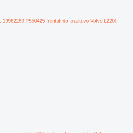
5, 19962280 P550425 frontalinio krautuvo Volvo L220f,