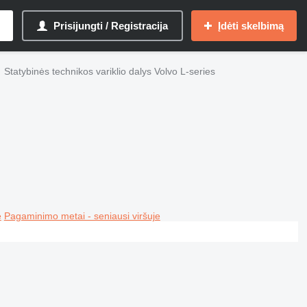
Prisijungti / Registracija
Įdėti skelbimą
Statybinės technikos variklio dalys Volvo L-series
e
Pagaminimo metai - seniausi viršuje