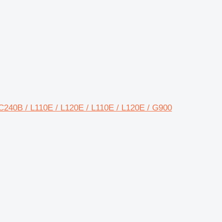
C240B / L110E / L120E / L110E / L120E / G900