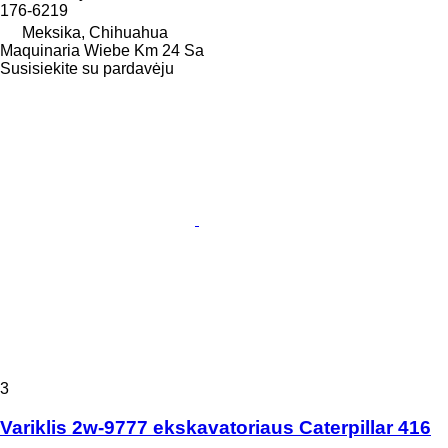
176-6219
Meksika, Chihuahua
Maquinaria Wiebe Km 24 Sa
Susisiekite su pardavėju
3
Variklis 2w-9777 ekskavatoriaus Caterpillar 416