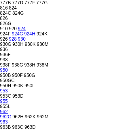
777B
777D
777F
777G
816
824
824C
824G
826
826G
910
920
924
924F
924G
924H
924K
926
928
930
930G
930H
930K
930M
936
936F
938
938F
938G
938H
938M
950
950B
950F
950G
950GC
950H
950K
950L
953
953C
953D
955
955L
962
962G
962H
962K
962M
963
963B
963C
963D