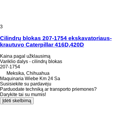
3
Cilindrų blokas 207-1754 ekskavatoriaus-
krautuvo Caterpillar 416D,420D
Kaina pagal užklausimą
Variklio dalys - cilindrų blokas
207-1754
Meksika, Chihuahua
Maquinaria Wiebe Km 24 Sa
Susisiekite su pardavėju
Parduodate techniką ar transporto priemones?
Darykite tai su mumis!
Įdėti skelbimą