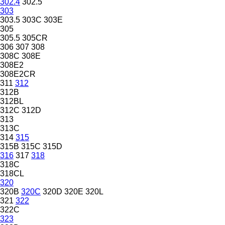
302.4
302.5
303
303.5
303C
303E
305
305.5
305CR
306
307
308
308C
308E
308E2
308E2CR
311
312
312B
312BL
312C
312D
313
313C
314
315
315B
315C
315D
316
317
318
318C
318CL
320
320B
320C
320D
320E
320L
321
322
322C
323