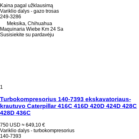
Kaina pagal užklausimą
Variklio dalys - gazo trosas
249-3286
Meksika, Chihuahua
Maquinaria Wiebe Km 24 Sa
Susisiekite su pardavėju
1
Turbokompresorius 140-7393 ekskavatoriaus-
krautuvo Caterpillar 416C 416D 420D 424D 428C
428D 436C
750 USD
≈ 649,10 €
Variklio dalys - turbokompresorius
140-7393