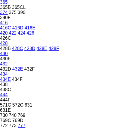
365
365B
365CL
374
375
390
390F
416
416C
416D
416E
420
422
424
426
426C
428
428B
428C
428D
428E
428F
430
430F
432
432D
432E
432F
434
434E
434F
438
438C
444
444F
571G
572G
631
631E
730
740
769
769C
769D
772
773
777