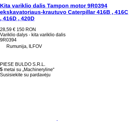
Kita variklio dalis Tampon motor 9R0394
ekskavatoriaus-krautuvo Caterpillar 416B , 416C
, 416D , 420D
28,59 €
150 RON
Variklio dalys - kita variklio dalis
9R0394
Rumunija, ILFOV
PIESE BULDO S.R.L.
5
metai su „Machineryline“
Susisiekite su pardavėju