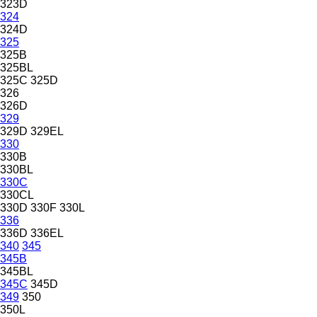
323D
324
324D
325
325B
325BL
325C
325D
326
326D
329
329D
329EL
330
330B
330BL
330C
330CL
330D
330F
330L
336
336D
336EL
340
345
345B
345BL
345C
345D
349
350
350L