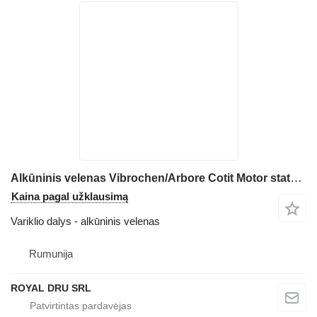
Alkūninis velenas Vibrochen/Arbore Cotit Motor statybinės technikos Deutz BF4M1012E
Kaina pagal užklausimą
Variklio dalys - alkūninis velenas
Rumunija
ROYAL DRU SRL