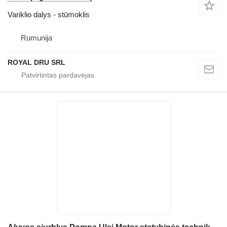
Variklio dalys - stūmoklis
Rumunija
ROYAL DRU SRL