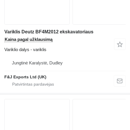
Variklis Deutz BF4M2012 ekskavatoriaus
Kaina pagal užklausimą
Variklio dalys - variklis
Jungtinė Karalystė, Dudley
F&J Exports Ltd (UK)