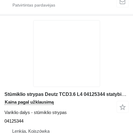
Stūmiklio strypas Deutz TCD3.6 L4 04125344 statybinės technikos
Kaina pagal užklausimą
Variklio dalys - stūmiklio strypas
04125344
Lenkija, Kojszówka