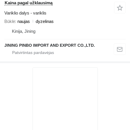
Kaina pagal užklausimą
Variklio dalys - variklis
Būklė
naujas
dyzelinas
Kinija, Jining
JINING PINBO IMPORT AND EXPORT CO.,LTD.