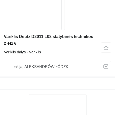
Variklis Deutz D2011 L02 statybinės technikos
2 441 €
Variklio dalys - variklis
Lenkija, ALEKSANDRÓW ŁÓDZK