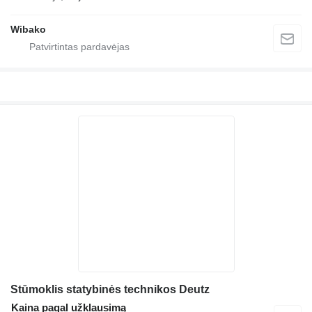
Wibako
Stūmoklis statybinės technikos Deutz
Kaina pagal užklausimą