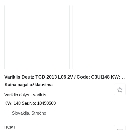
Variklis Deutz TCD 2013 L06 2V / Code: C3UI148 KW: statybinės technikos Sennebogen
Kaina pagal užklausimą
Variklio dalys - variklis
KW: 148 Ser.No: 10459569
Slovakija, Strečno
HCMI