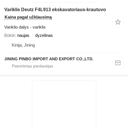
Variklis Deutz F4L913 ekskavatoriaus-krautuvo
Kaina pagal užklausimą
Variklio dalys - variklis
Būklė
naujas
dyzelinas
Kinija, Jining
JINING PINBO IMPORT AND EXPORT CO.,LTD.