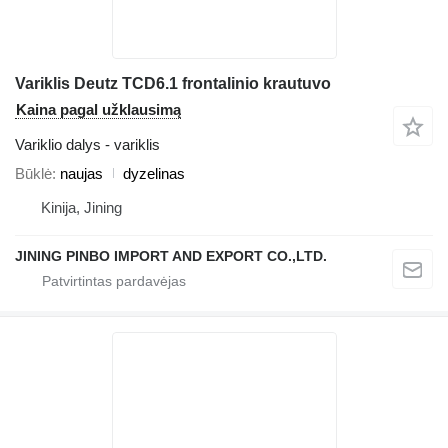
Variklis Deutz TCD6.1 frontalinio krautuvo
Kaina pagal užklausimą
Variklio dalys - variklis
Būklė
naujas
dyzelinas
Kinija, Jining
JINING PINBO IMPORT AND EXPORT CO.,LTD.