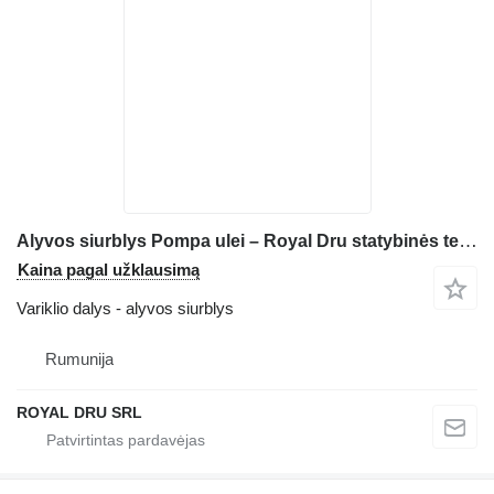
Alyvos siurblys Pompa ulei – Royal Dru statybinės technikos Deutz F8L714
Kaina pagal užklausimą
Variklio dalys - alyvos siurblys
Rumunija
ROYAL DRU SRL