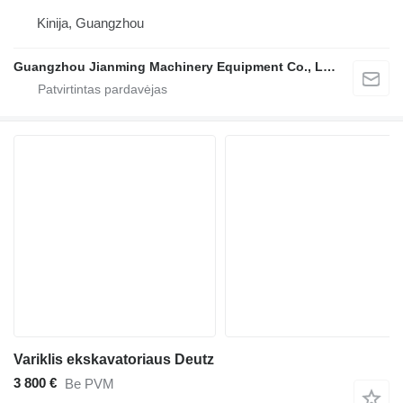
Kinija, Guangzhou
Guangzhou Jianming Machinery Equipment Co., Ltd.
Variklis ekskavatoriaus Deutz
3 800 €
Be PVM