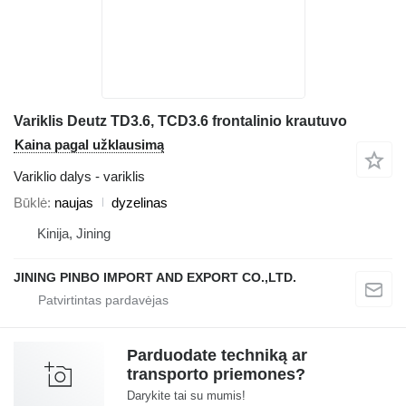
Variklis Deutz TD3.6, TCD3.6 frontalinio krautuvo
Kaina pagal užklausimą
Variklio dalys - variklis
Būklė
naujas
dyzelinas
Kinija, Jining
JINING PINBO IMPORT AND EXPORT CO.,LTD.
Parduodate techniką ar
transporto priemones?
Darykite tai su mumis!