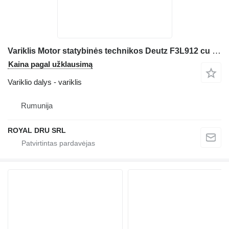
Variklis Motor statybinės technikos Deutz F3L912 cu Injector, Curele și Pompă de Injecție
Kaina pagal užklausimą
Variklio dalys - variklis
Rumunija
ROYAL DRU SRL