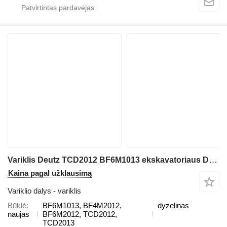
Variklis Deutz TCD2012 BF6M1013 ekskavatoriaus Deutz
Kaina pagal užklausimą
Variklio dalys - variklis
Būklė
BF6M1013, BF4M2012,
dyzelinas
naujas
BF6M2012, TCD2012,
TCD2013