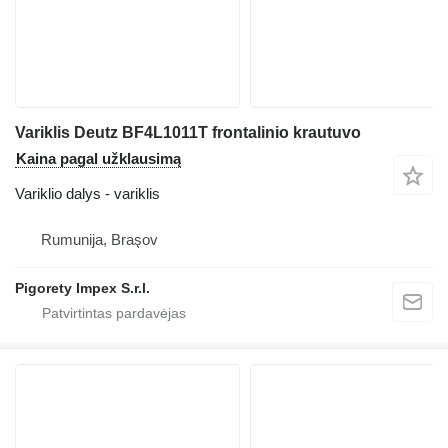
Variklis Deutz BF4L1011T frontalinio krautuvo
Kaina pagal užklausimą
Variklio dalys - variklis
Rumunija, Braşov
Pigorety Impex S.r.l.