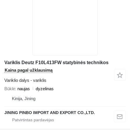
Variklis Deutz F10L413FW statybinės technikos
Kaina pagal užklausimą
Variklio dalys - variklis
Būklė
naujas
dyzelinas
Kinija, Jining
JINING PINBO IMPORT AND EXPORT CO.,LTD.