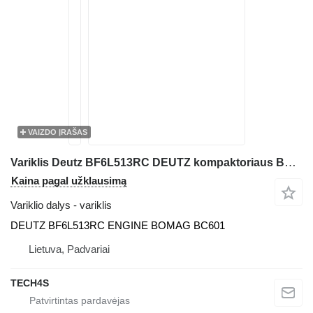
VAIZDO ĮRAŠAS
Variklis Deutz BF6L513RC DEUTZ kompaktoriaus BOMAG BC601
Kaina pagal užklausimą
Variklio dalys - variklis
DEUTZ BF6L513RC ENGINE BOMAG BC601
Lietuva, Padvariai
TECH4S