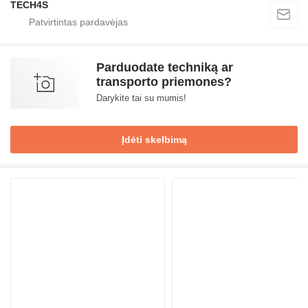
TECH4S
Parduodate techniką ar
transporto priemones?
Darykite tai su mumis!
Įdėti skelbimą