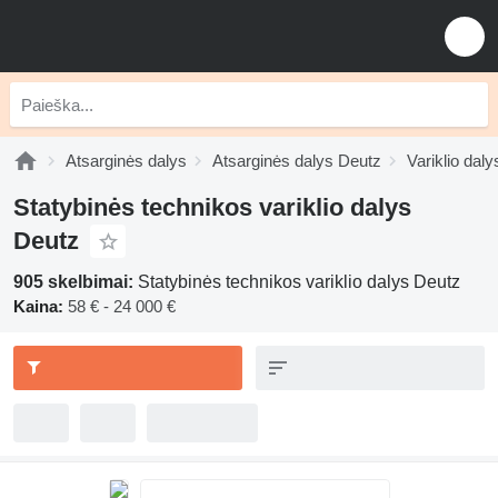
Atsarginės dalys
Atsarginės dalys Deutz
Variklio dal
Statybinės technikos variklio dalys
Deutz
905 skelbimai:
Statybinės technikos variklio dalys Deutz
Kaina:
58 € - 24 000 €