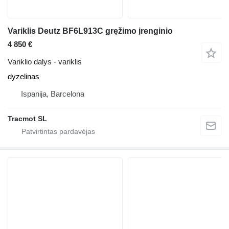
Variklis Deutz BF6L913C gręžimo įrenginio
4 850 €
Variklio dalys - variklis
dyzelinas
Ispanija, Barcelona
Tracmot SL