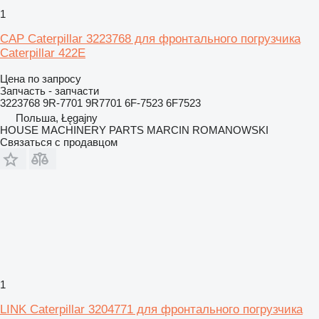
1
CAP Caterpillar 3223768 для фронтального погрузчика
Caterpillar 422E
Цена по запросу
Запчасть - запчасти
3223768 9R-7701 9R7701 6F-7523 6F7523
Польша, Łęgajny
HOUSE MACHINERY PARTS MARCIN ROMANOWSKI
Связаться с продавцом
1
LINK Caterpillar 3204771 для фронтального погрузчика