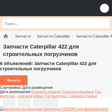
Запчасти
Запчасти Caterpillar
Запчасти Caterpillar 
Запчасти Caterpillar 422 для
строительных погрузчиков
6 объявлений:
Запчасти Caterpillar 422 для
строительных погрузчиков
Фильтр
Сортировка
:
Дата размещения
Дата размещения
Сначала дорогие
Сначала дешевые
Год
выпуска - сначала новые
Год выпуска - сначала старые