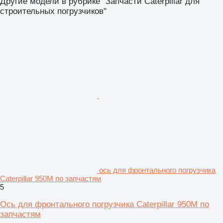
Другие модели в рубрике "Запчасти Caterpillar для
строительных погрузчиков"
ось для фронтального погрузчика
Caterpillar 950M по запчастям
5
Ось для фронтального погрузчика Caterpillar 950M по
запчастям