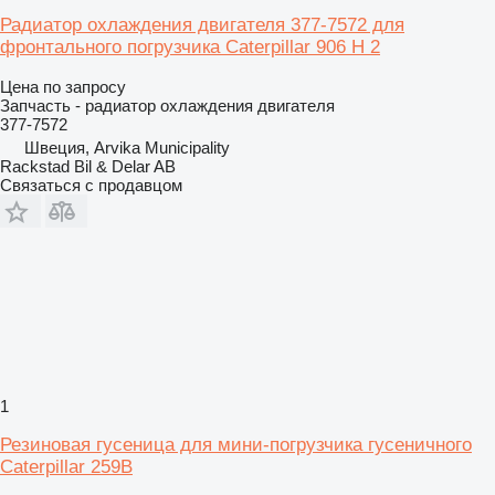
Радиатор охлаждения двигателя 377-7572 для
фронтального погрузчика Caterpillar 906 H 2
Цена по запросу
Запчасть - радиатор охлаждения двигателя
377-7572
Швеция, Arvika Municipality
Rackstad Bil & Delar AB
Связаться с продавцом
1
Резиновая гусеница для мини-погрузчика гусеничного
Caterpillar 259B