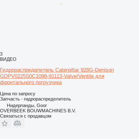
3
ВИДЕО
Гидрораспределитель Caterpillar 928G-Denison
GDPV0225S0C1098-91113-Valve/Ventile для
фронтального погрузчика
Цена по запросу
Запчасть - гидрораспределитель
Нидерланды, Goor
OVERBEEK BOUWMACHINES B.V.
Связаться с продавцом