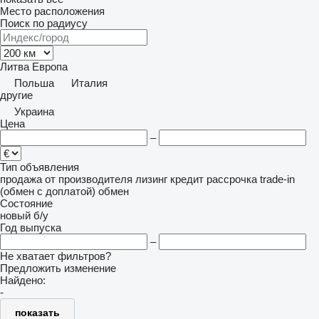
Место расположения
Поиск по радиусу
Литва
Европа
Польша
Италия
другие
Украина
Цена
–
Тип объявления
продажа
от производителя
лизинг
кредит
рассрочка
trade-in
(обмен с доплатой)
обмен
Состояние
новый
б/у
Год выпуска
–
Не хватает фильтров?
Предложить изменение
Найдено:
-
показать