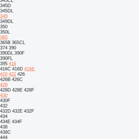
345CL
345D
345DL
349
349DL
350
350L
365
365B
365CL
374
390
390DL
390F
390FL
395
416
416C
416D
416E
420
422
426
426B
426C
428
428D
428E
428F
430
430F
432
432D
432E
432F
434
434E
434F
438
438C
444