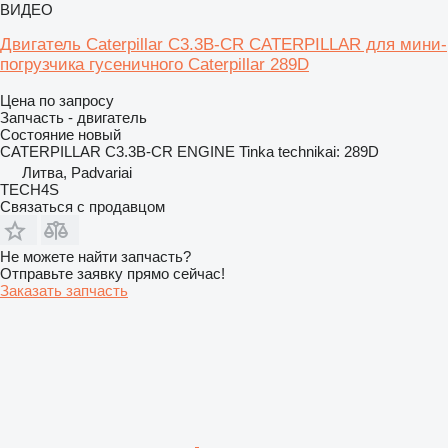
ВИДЕО
Двигатель Caterpillar C3.3B-CR CATERPILLAR для мини-
погрузчика гусеничного Caterpillar 289D
Цена по запросу
Запчасть - двигатель
Состояние
новый
CATERPILLAR C3.3B-CR ENGINE Tinka technikai: 289D
Литва, Padvariai
TECH4S
Связаться с продавцом
Не можете найти запчасть?
Отправьте заявку прямо сейчас!
Заказать запчасть