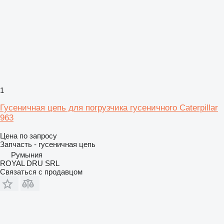
1
Гусеничная цепь для погрузчика гусеничного Caterpillar
963
Цена по запросу
Запчасть - гусеничная цепь
Румыния
ROYAL DRU SRL
Связаться с продавцом