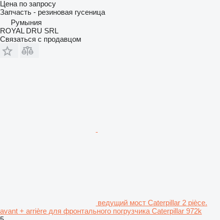
Цена по запросу
Запчасть - резиновая гусеница
Румыния
ROYAL DRU SRL
Связаться с продавцом
ведущий мост Caterpillar 2 pièce.
avant + arrière для фронтального погрузчика Caterpillar 972k
5