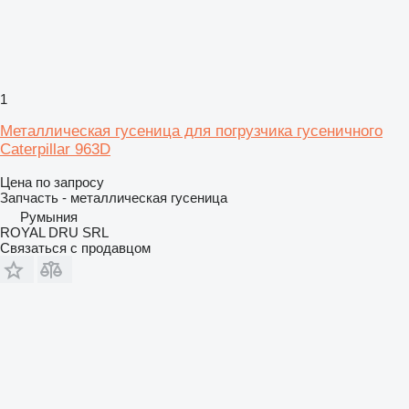
1
Металлическая гусеница для погрузчика гусеничного
Caterpillar 963D
Цена по запросу
Запчасть - металлическая гусеница
Румыния
ROYAL DRU SRL
Связаться с продавцом