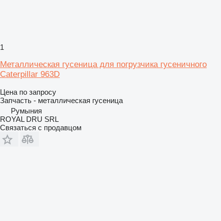
1
Металлическая гусеница для погрузчика гусеничного
Caterpillar 963D
Цена по запросу
Запчасть - металлическая гусеница
Румыния
ROYAL DRU SRL
Связаться с продавцом