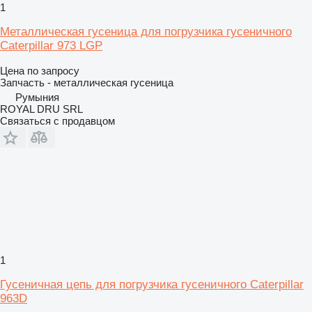
1
Металлическая гусеница для погрузчика гусеничного
Caterpillar 973 LGP
Цена по запросу
Запчасть - металлическая гусеница
Румыния
ROYAL DRU SRL
Связаться с продавцом
1
Гусеничная цепь для погрузчика гусеничного Caterpillar
963D