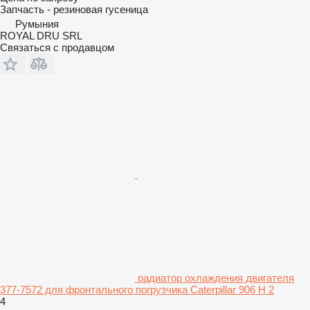
Запчасть - резиновая гусеница
Румыния
ROYAL DRU SRL
Связаться с продавцом
радиатор охлаждения двигателя
377-7572 для фронтального погрузчика Caterpillar 906 H 2
4