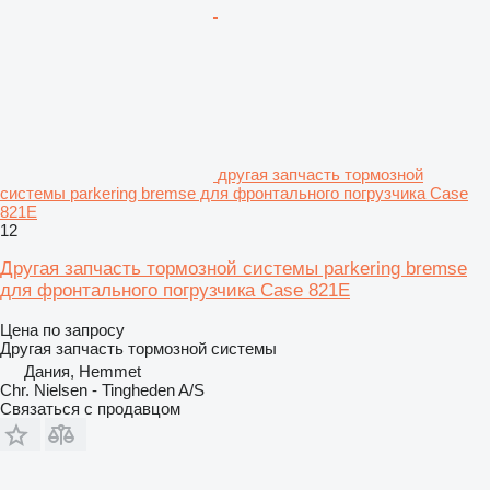
другая запчасть тормозной
системы parkering bremse для фронтального погрузчика Case
821E
12
Другая запчасть тормозной системы parkering bremse
для фронтального погрузчика Case 821E
Цена по запросу
Другая запчасть тормозной системы
Дания, Hemmet
Chr. Nielsen - Tingheden A/S
Связаться с продавцом