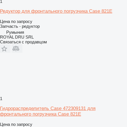
1
Редуктор для фронтального погрузчика Case 821E
Цена по запросу
Запчасть - редуктор
Румыния
ROYAL DRU SRL
Связаться с продавцом
1
Гидрораспределитель Case 472309131 для
фронтального погрузчика Case 821E
Цена по запросу