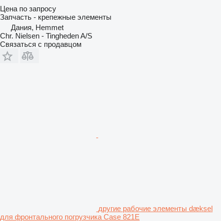
Цена по запросу
Запчасть - крепежные элементы
Дания, Hemmet
Chr. Nielsen - Tingheden A/S
Связаться с продавцом
другие рабочие элементы dæksel
для фронтального погрузчика Case 821E