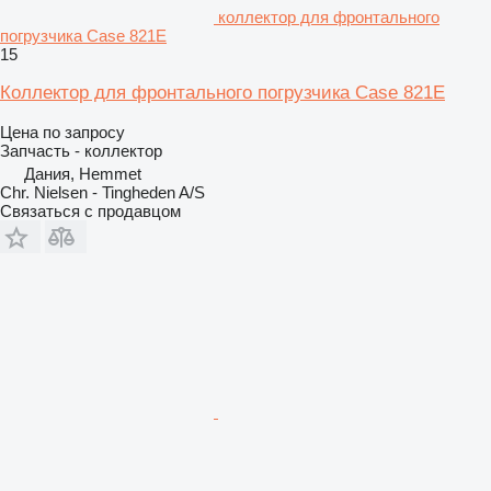
коллектор для фронтального
погрузчика Case 821E
15
Коллектор для фронтального погрузчика Case 821E
Цена по запросу
Запчасть - коллектор
Дания, Hemmet
Chr. Nielsen - Tingheden A/S
Связаться с продавцом