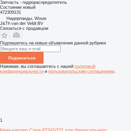
Запчасть - гидрораспределитель
Состояние
новый
472309131
Нидерланды, Wouw
J&Th van der Veldt BV
Связаться с продавцом
Подпишитесь на новые объявления данной рубрики
Подписаться
Нажимая, вы соглашаетесь с нашей
политикой
конфиденциальности
и
пользовательским соглашением
.
1
Квик-каплер Case 87741072 для фронтального