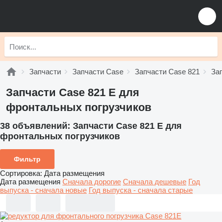
Запчасти
Запчасти Case
Запчасти Case 821
За
Запчасти Case 821 E для
фронтальных погрузчиков
38 объявлений:
Запчасти Case 821 E для
фронтальных погрузчиков
Фильтр
Сортировка
:
Дата размещения
Дата размещения
Сначала дорогие
Сначала дешевые
Год
выпуска - сначала новые
Год выпуска - сначала старые