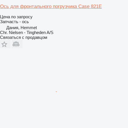
Ось для фронтального погрузчика Case 821E
Цена по запросу
Запчасть - ось
Дания, Hemmet
Chr. Nielsen - Tingheden A/S
Связаться с продавцом