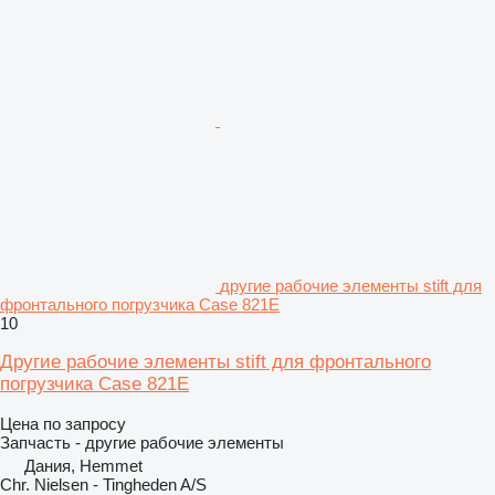
другие рабочие элементы stift для
фронтального погрузчика Case 821E
10
Другие рабочие элементы stift для фронтального
погрузчика Case 821E
Цена по запросу
Запчасть - другие рабочие элементы
Дания, Hemmet
Chr. Nielsen - Tingheden A/S