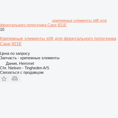
крепежные элементы stift для
фронтального погрузчика Case 821E
10
Крепежные элементы stift для фронтального погрузчика
Case 821E
Цена по запросу
Запчасть - крепежные элементы
Дания, Hemmet
Chr. Nielsen - Tingheden A/S
Связаться с продавцом