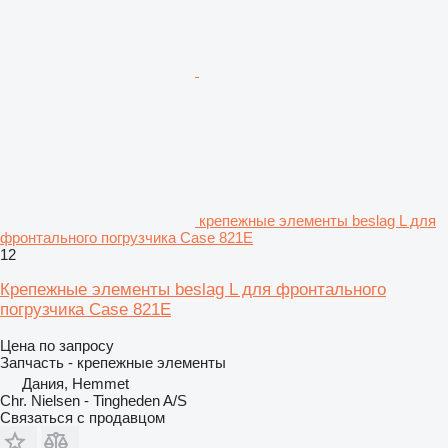
крепежные элементы beslag L для
фронтального погрузчика Case 821E
12
Крепежные элементы beslag L для фронтального
погрузчика Case 821E
Цена по запросу
Запчасть - крепежные элементы
Дания, Hemmet
Chr. Nielsen - Tingheden A/S
Связаться с продавцом