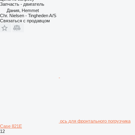
Запчасть - двигатель
Дания, Hemmet
Chr. Nielsen - Tingheden A/S
Связаться с продавцом
ось для фронтального погрузчика
Case 821E
12