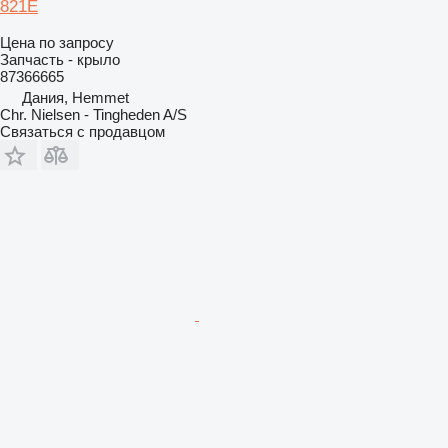
821E
Цена по запросу
Запчасть - крыло
87366665
Дания, Hemmet
Chr. Nielsen - Tingheden A/S
Связаться с продавцом