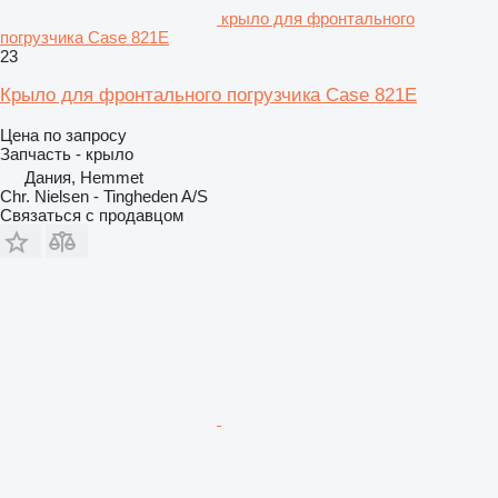
крыло для фронтального
погрузчика Case 821E
23
Крыло для фронтального погрузчика Case 821E
Цена по запросу
Запчасть - крыло
Дания, Hemmet
Chr. Nielsen - Tingheden A/S
Связаться с продавцом