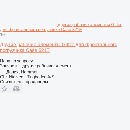
другие рабочие элементы Gitter
для фронтального погрузчика Case 821E
16
Другие рабочие элементы Gitter для фронтального
погрузчика Case 821E
Цена по запросу
Запчасть - другие рабочие элементы
Дания, Hemmet
Chr. Nielsen - Tingheden A/S
Связаться с продавцом