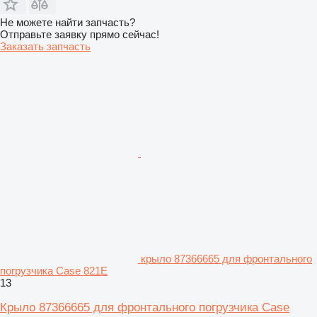
Не можете найти запчасть?
Отправьте заявку прямо сейчас!
Заказать запчасть
крыло 87366665 для фронтального
погрузчика Case 821E
13
Крыло 87366665 для фронтального погрузчика Case