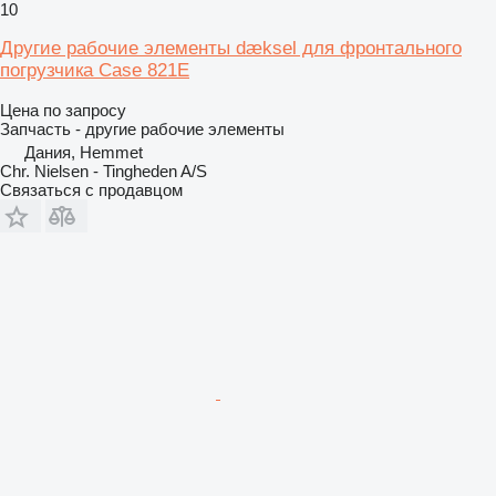
10
Другие рабочие элементы dæksel для фронтального
погрузчика Case 821E
Цена по запросу
Запчасть - другие рабочие элементы
Дания, Hemmet
Chr. Nielsen - Tingheden A/S
Связаться с продавцом