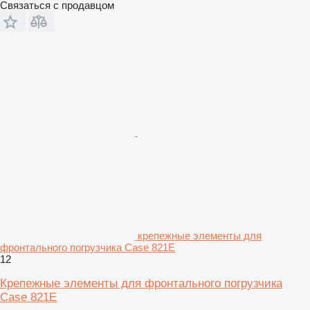
Связаться с продавцом
крепежные элементы для
фронтального погрузчика Case 821E
12
Крепежные элементы для фронтального погрузчика
Case 821E