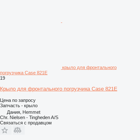
крыло для фронтального
погрузчика Case 821E
19
Крыло для фронтального погрузчика Case 821E
Цена по запросу
Запчасть - крыло
Дания, Hemmet
Chr. Nielsen - Tingheden A/S
Связаться с продавцом