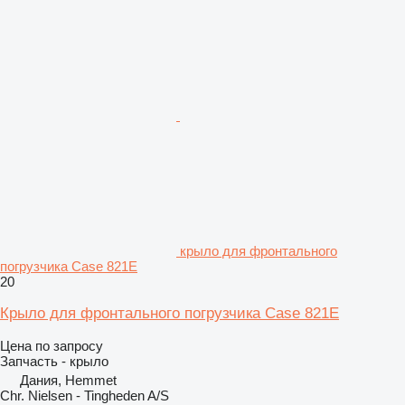
крыло для фронтального
погрузчика Case 821E
20
Крыло для фронтального погрузчика Case 821E
Цена по запросу
Запчасть - крыло
Дания, Hemmet
Chr. Nielsen - Tingheden A/S