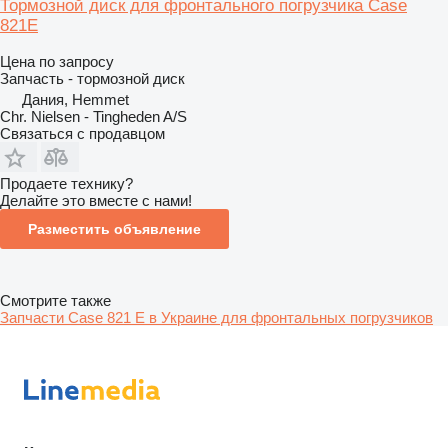
Тормозной диск для фронтального погрузчика Case
821E
Цена по запросу
Запчасть - тормозной диск
Дания, Hemmet
Chr. Nielsen - Tingheden A/S
Связаться с продавцом
Продаете технику?
Делайте это вместе с нами!
Разместить объявление
Смотрите также
Запчасти Case 821 E в Украине для фронтальных погрузчиков