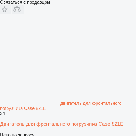
Связаться с продавцом
двигатель для фронтального
погрузчика Case 821E
24
Двигатель для фронтального погрузчика Case 821E
Цена по запросу