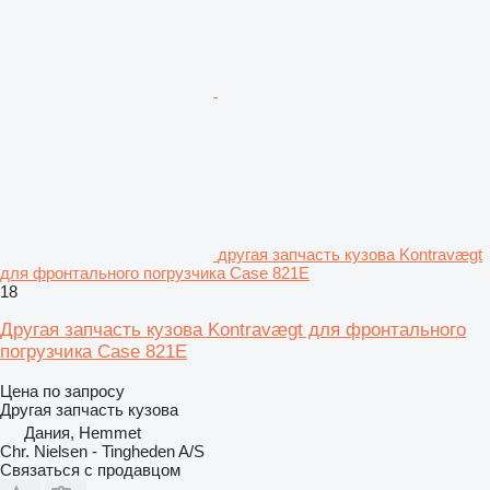
другая запчасть кузова Kontravægt
для фронтального погрузчика Case 821E
18
Другая запчасть кузова Kontravægt для фронтального
погрузчика Case 821E
Цена по запросу
Другая запчасть кузова
Дания, Hemmet
Chr. Nielsen - Tingheden A/S
Связаться с продавцом