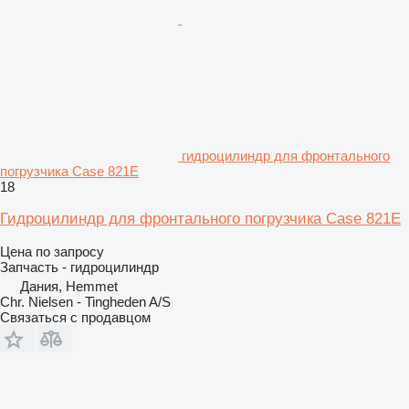
гидроцилиндр для фронтального
погрузчика Case 821E
18
Гидроцилиндр для фронтального погрузчика Case 821E
Цена по запросу
Запчасть - гидроцилиндр
Дания, Hemmet
Chr. Nielsen - Tingheden A/S
Связаться с продавцом