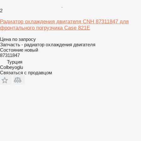
2
Радиатор охлаждения двигателя CNH 87311847 для
фронтального погрузчика Case 821E
Цена по запросу
Запчасть - радиатор охлаждения двигателя
Состояние
новый
87311847
Турция
Colbeyoglu
Связаться с продавцом