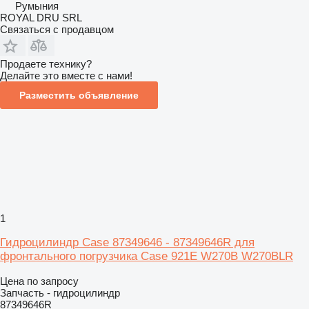
Румыния
ROYAL DRU SRL
Связаться с продавцом
Продаете технику?
Делайте это вместе с нами!
Разместить объявление
1
Гидроцилиндр Case 87349646 - 87349646R для
фронтального погрузчика Case 921E W270B W270BLR
Цена по запросу
Запчасть - гидроцилиндр
87349646R