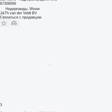
87358056
Нидерланды, Wouw
J&Th van der Veldt BV
Связаться с продавцом
3