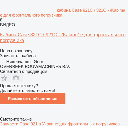
кабина Case 821C / 921C - /Kabine/
e для фронтального погрузчика
8
ВИДЕО
Кабина Case 821C / 921C - /Kabine/ e для фронтального
погрузчика
Цена по запросу
Запчасть - кабина
Нидерланды, Goor
OVERBEEK BOUWMACHINES B.V.
Связаться с продавцом
Продаете технику?
Делайте это вместе с нами!
Разместить объявление
Смотрите также
Запчасти Case 921 в Украине для фронтальных погрузчиков