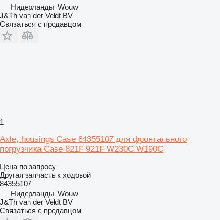
Нидерланды, Wouw
J&Th van der Veldt BV
Связаться с продавцом
1
Axle, housings Case 84355107 для фронтального
погрузчика Case 821F 921F W230C W190C
Цена по запросу
Другая запчасть к ходовой
84355107
Нидерланды, Wouw
J&Th van der Veldt BV
Связаться с продавцом