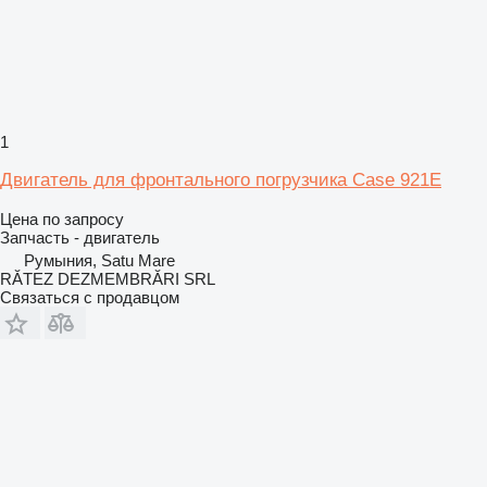
1
Двигатель для фронтального погрузчика Case 921E
Цена по запросу
Запчасть - двигатель
Румыния, Satu Mare
RĂTEZ DEZMEMBRĂRI SRL
Связаться с продавцом