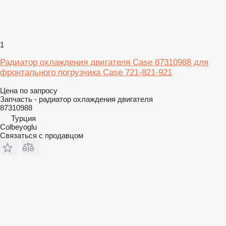
1
Радиатор охлаждения двигателя Case 87310988 для
фронтального погрузчика Case 721-821-921
Цена по запросу
Запчасть - радиатор охлаждения двигателя
87310988
Турция
Colbeyoglu
Связаться с продавцом