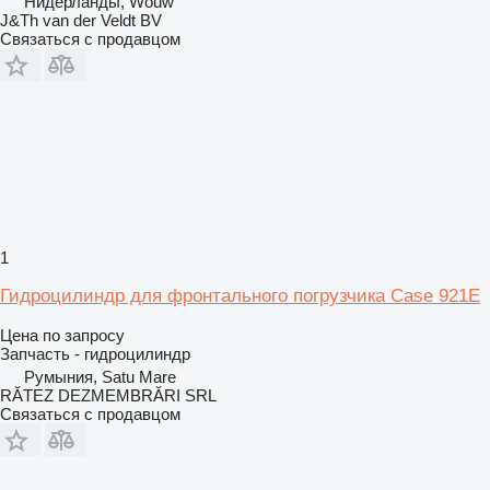
Нидерланды, Wouw
J&Th van der Veldt BV
Связаться с продавцом
1
Гидроцилиндр для фронтального погрузчика Case 921E
Цена по запросу
Запчасть - гидроцилиндр
Румыния, Satu Mare
RĂTEZ DEZMEMBRĂRI SRL
Связаться с продавцом