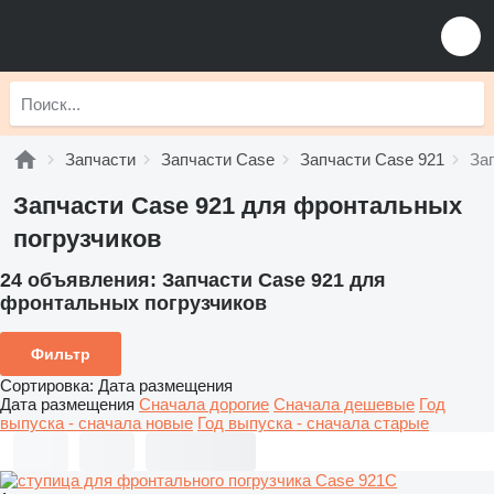
Запчасти
Запчасти Case
Запчасти Case 921
За
Запчасти Case 921 для фронтальных
погрузчиков
24 объявления:
Запчасти Case 921 для
фронтальных погрузчиков
Фильтр
Сортировка
:
Дата размещения
Дата размещения
Сначала дорогие
Сначала дешевые
Год
выпуска - сначала новые
Год выпуска - сначала старые