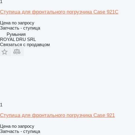
1
Ступица для фронтального погрузчика Case 921C
Цена по запросу
Запчасть - ступица
Румыния
ROYAL DRU SRL
Связаться с продавцом
1
Ступица для фронтального погрузчика Case 921
Цена по запросу
Запчасть - ступица