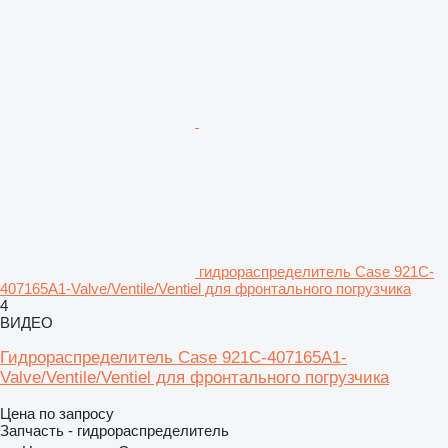
гидрораспределитель Case 921C-
407165A1-Valve/Ventile/Ventiel для фронтального погрузчика
4
ВИДЕО
Гидрораспределитель Case 921C-407165A1-
Valve/Ventile/Ventiel для фронтального погрузчика
Цена по запросу
Запчасть - гидрораспределитель