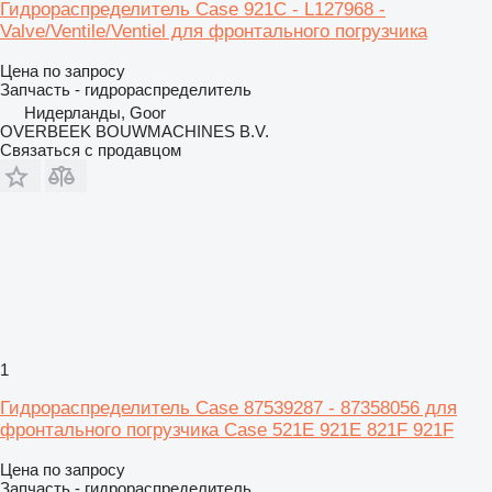
Гидрораспределитель Case 921C - L127968 -
Valve/Ventile/Ventiel для фронтального погрузчика
Цена по запросу
Запчасть - гидрораспределитель
Нидерланды, Goor
OVERBEEK BOUWMACHINES B.V.
Связаться с продавцом
1
Гидрораспределитель Case 87539287 - 87358056 для
фронтального погрузчика Case 521E 921E 821F 921F
Цена по запросу
Запчасть - гидрораспределитель