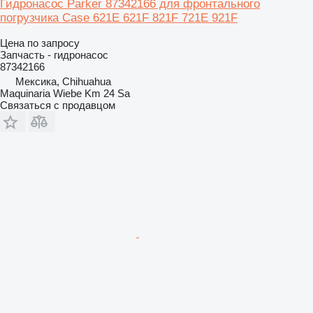
Гидронасос Parker 87342166 для фронтального
погрузчика Case 621E 621F 821F 721E 921F
Цена по запросу
Запчасть - гидронасос
87342166
Мексика, Chihuahua
Maquinaria Wiebe Km 24 Sa
Связаться с продавцом