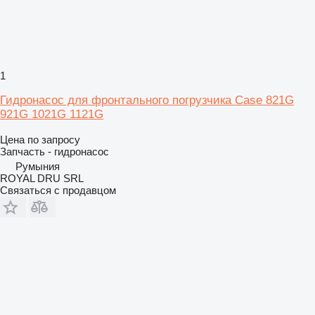
1
Гидронасос для фронтального погрузчика Case 821G
921G 1021G 1121G
Цена по запросу
Запчасть - гидронасос
Румыния
ROYAL DRU SRL
Связаться с продавцом