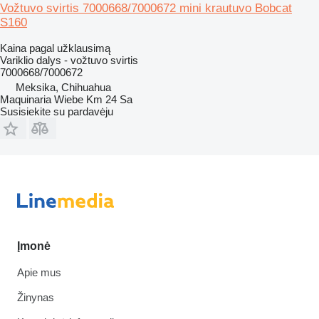
Vožtuvo svirtis 7000668/7000672 mini krautuvo Bobcat
S160
Kaina pagal užklausimą
Variklio dalys - vožtuvo svirtis
7000668/7000672
Meksika, Chihuahua
Maquinaria Wiebe Km 24 Sa
Susisiekite su pardavėju
Įmonė
Apie mus
Žinynas