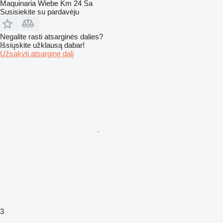
Maquinaria Wiebe Km 24 Sa
Susisiekite su pardavėju
Negalite rasti atsarginės dalies?
Išsiųskite užklausą dabar!
Užsakyti atsarginę dalį
3