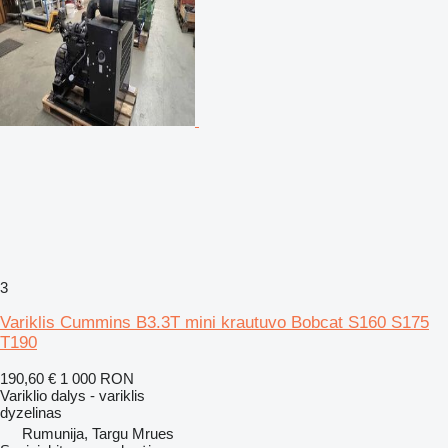
3
Variklis Cummins B3.3T mini krautuvo Bobcat S160 S175
T190
190,60 €
1 000 RON
Variklio dalys - variklis
dyzelinas
Rumunija, Targu Mrues