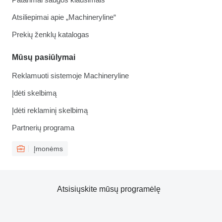
Atsiliepimai apie „Machineryline“
Prekių ženklų katalogas
Mūsų pasiūlymai
Reklamuoti sistemoje Machineryline
Įdėti skelbimą
Įdėti reklaminį skelbimą
Partnerių programa
Įmonėms
Atsisiųskite mūsų programėlę