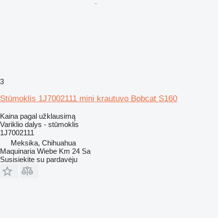
3
Stūmoklis 1J7002111 mini krautuvo Bobcat S160
Kaina pagal užklausimą
Variklio dalys - stūmoklis
1J7002111
Meksika, Chihuahua
Maquinaria Wiebe Km 24 Sa
Susisiekite su pardavėju