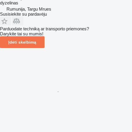
dyzelinas
Rumunija, Targu Mrues
Susisiekite su pardavėju
Parduodate techniką ar transporto priemones?
Darykite tai su mumis!
Įdėti skelbimą