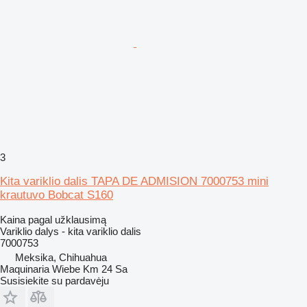
3
Kita variklio dalis TAPA DE ADMISION 7000753 mini
krautuvo Bobcat S160
Kaina pagal užklausimą
Variklio dalys - kita variklio dalis
7000753
Meksika, Chihuahua
Maquinaria Wiebe Km 24 Sa
Susisiekite su pardavėju