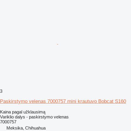
3
Paskirstymo velenas 7000757 mini krautuvo Bobcat S160
Kaina pagal užklausimą
Variklio dalys - paskirstymo velenas
7000757
Meksika, Chihuahua