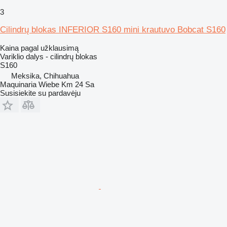
3
Cilindrų blokas INFERIOR S160 mini krautuvo Bobcat S160
Kaina pagal užklausimą
Variklio dalys - cilindrų blokas
S160
Meksika, Chihuahua
Maquinaria Wiebe Km 24 Sa
Susisiekite su pardavėju