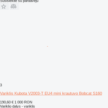
Susisiekite su pardavėju
3
Variklis Kubota V2003-T EU4 mini krautuvo Bobcat S160
190,60 €
1 000 RON
Variklio dalys - variklis