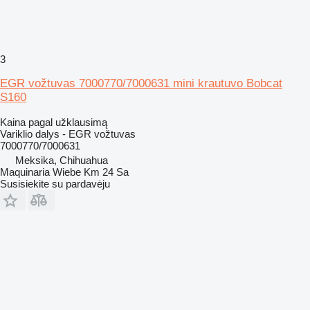
3
EGR vožtuvas 7000770/7000631 mini krautuvo Bobcat
S160
Kaina pagal užklausimą
Variklio dalys - EGR vožtuvas
7000770/7000631
Meksika, Chihuahua
Maquinaria Wiebe Km 24 Sa
Susisiekite su pardavėju