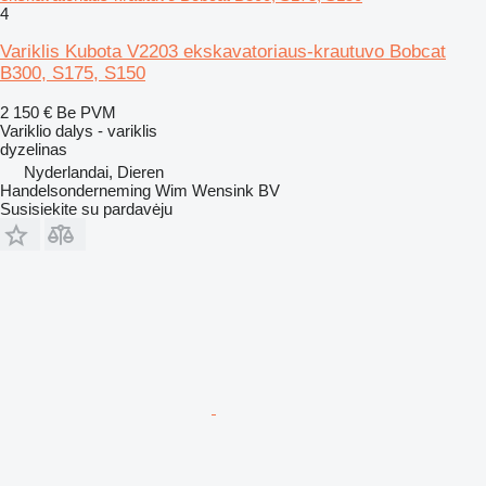
4
Variklis Kubota V2203 ekskavatoriaus-krautuvo Bobcat
B300, S175, S150
2 150 €
Be PVM
Variklio dalys - variklis
dyzelinas
Nyderlandai, Dieren
Handelsonderneming Wim Wensink BV
Susisiekite su pardavėju