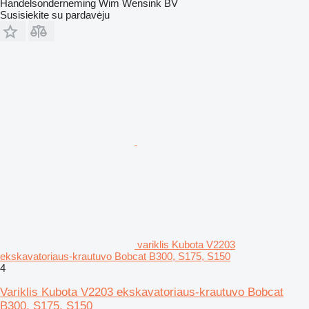
Handelsonderneming Wim Wensink BV
Susisiekite su pardavėju
variklis Kubota V2203
ekskavatoriaus-krautuvo Bobcat B300, S175, S150
4
Variklis Kubota V2203 ekskavatoriaus-krautuvo Bobcat
B300, S175, S150