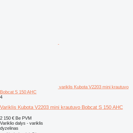
variklis Kubota V2203 mini krautuvo
Bobcat S 150 AHC
4
Variklis Kubota V2203 mini krautuvo Bobcat S 150 AHC
2 150 €
Be PVM
Variklio dalys - variklis
dyzelinas