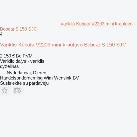
variklis Kubota V2203 mini krautuvo
Bobcat S 150 SJC
4
Variklis Kubota V2203 mini krautuvo Bobcat S 150 SJC
2 150 €
Be PVM
Variklio dalys - variklis
dyzelinas
Nyderlandai, Dieren
Handelsonderneming Wim Wensink BV
Susisiekite su pardavėju