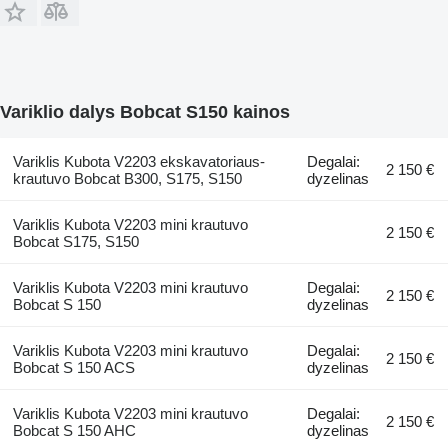
Variklio dalys Bobcat S150 kainos
Variklis Kubota V2203 ekskavatoriaus-
Degalai:
2 150 €
krautuvo Bobcat B300, S175, S150
dyzelinas
Variklis Kubota V2203 mini krautuvo
2 150 €
Bobcat S175, S150
Variklis Kubota V2203 mini krautuvo
Degalai:
2 150 €
Bobcat S 150
dyzelinas
Variklis Kubota V2203 mini krautuvo
Degalai:
2 150 €
Bobcat S 150 ACS
dyzelinas
Variklis Kubota V2203 mini krautuvo
Degalai:
2 150 €
Bobcat S 150 AHC
dyzelinas