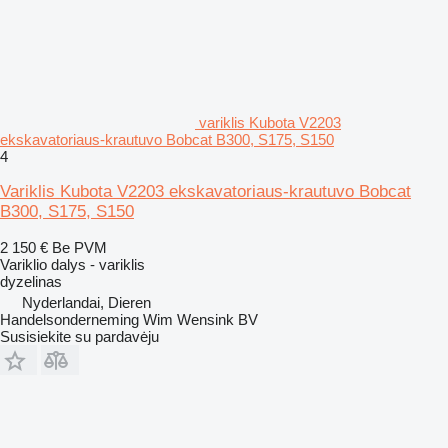
variklis Kubota V2203
ekskavatoriaus-krautuvo Bobcat B300, S175, S150
4
Variklis Kubota V2203 ekskavatoriaus-krautuvo Bobcat
B300, S175, S150
2 150 €
Be PVM
Variklio dalys - variklis
dyzelinas
Nyderlandai, Dieren
Handelsonderneming Wim Wensink BV
Susisiekite su pardavėju