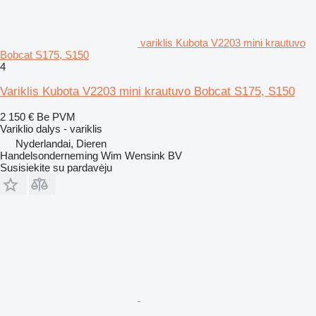
variklis Kubota V2203 mini krautuvo
Bobcat S175, S150
4
Variklis Kubota V2203 mini krautuvo Bobcat S175, S150
2 150 €
Be PVM
Variklio dalys - variklis
Nyderlandai, Dieren
Handelsonderneming Wim Wensink BV
Susisiekite su pardavėju