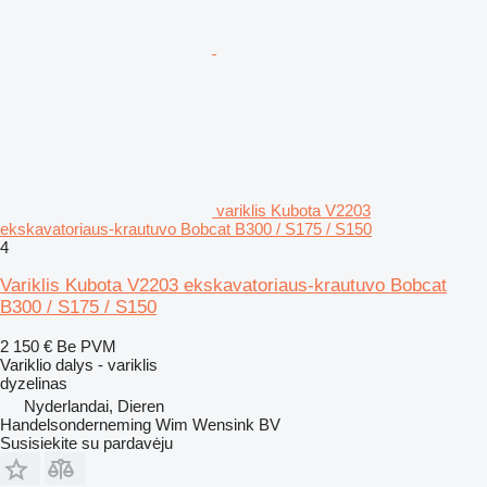
variklis Kubota V2203
ekskavatoriaus-krautuvo Bobcat B300 / S175 / S150
4
Variklis Kubota V2203 ekskavatoriaus-krautuvo Bobcat
B300 / S175 / S150
2 150 €
Be PVM
Variklio dalys - variklis
dyzelinas
Nyderlandai, Dieren
Handelsonderneming Wim Wensink BV
Susisiekite su pardavėju