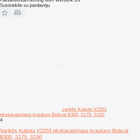
Susisiekite su pardavėju
variklis Kubota V2203
ekskavatoriaus-krautuvo Bobcat B300, S175, S150
4
Variklis Kubota V2203 ekskavatoriaus-krautuvo Bobcat
B300, S175, S150