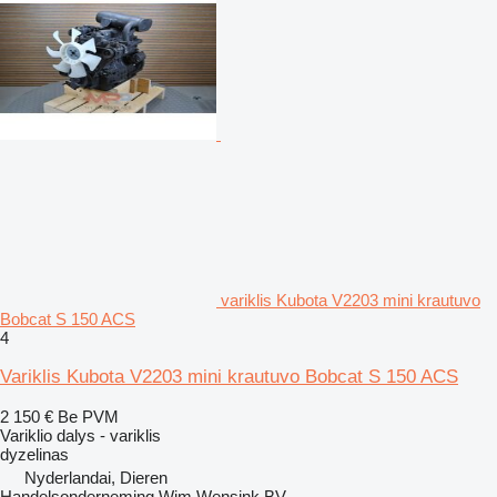
variklis Kubota V2203 mini krautuvo
Bobcat S 150 ACS
4
Variklis Kubota V2203 mini krautuvo Bobcat S 150 ACS
2 150 €
Be PVM
Variklio dalys - variklis
dyzelinas
Nyderlandai, Dieren
Handelsonderneming Wim Wensink BV