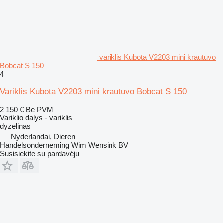
variklis Kubota V2203 mini krautuvo
Bobcat S 150
4
Variklis Kubota V2203 mini krautuvo Bobcat S 150
2 150 €
Be PVM
Variklio dalys - variklis
dyzelinas
Nyderlandai, Dieren
Handelsonderneming Wim Wensink BV
Susisiekite su pardavėju