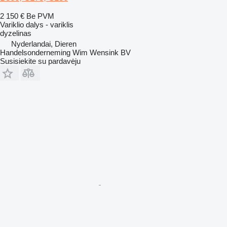
2 150 €
Be PVM
Variklio dalys - variklis
dyzelinas
Nyderlandai, Dieren
Handelsonderneming Wim Wensink BV
Susisiekite su pardavėju