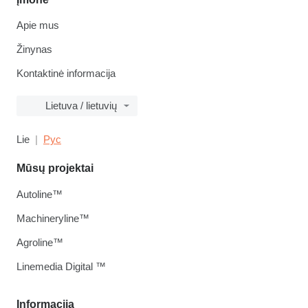
Apie mus
Žinynas
Kontaktinė informacija
Lietuva / lietuvių
Lie
Рус
Mūsų projektai
Autoline™
Machineryline™
Agroline™
Linemedia Digital ™
Informacija