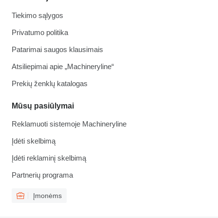
Tiekimo sąlygos
Privatumo politika
Patarimai saugos klausimais
Atsiliepimai apie „Machineryline“
Prekių ženklų katalogas
Mūsų pasiūlymai
Reklamuoti sistemoje Machineryline
Įdėti skelbimą
Įdėti reklaminį skelbimą
Partnerių programa
Įmonėms