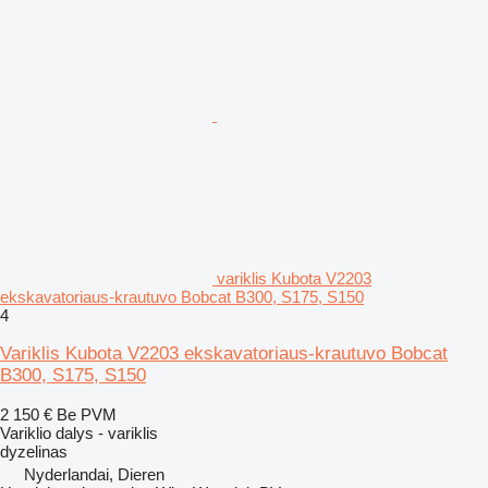
variklis Kubota V2203
ekskavatoriaus-krautuvo Bobcat B300, S175, S150
4
Variklis Kubota V2203 ekskavatoriaus-krautuvo Bobcat
B300, S175, S150
2 150 €
Be PVM
Variklio dalys - variklis
dyzelinas
Nyderlandai, Dieren