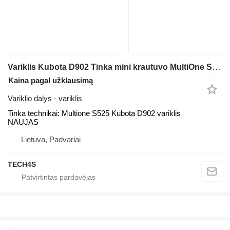
Variklis Kubota D902 Tinka mini krautuvo MultiOne S525
Kaina pagal užklausimą
Variklio dalys - variklis
Tinka technikai: Multione S525 Kubota D902 variklis
NAUJAS
Lietuva, Padvariai
TECH4S