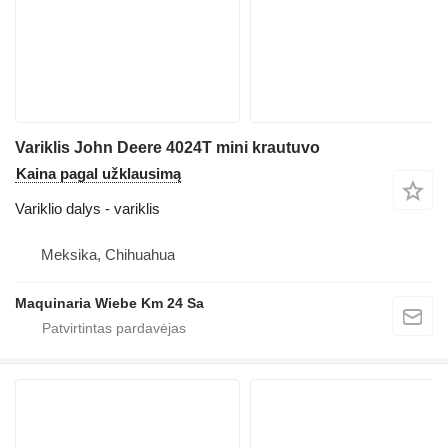
Variklis John Deere 4024T mini krautuvo
Kaina pagal užklausimą
Variklio dalys - variklis
Meksika, Chihuahua
Maquinaria Wiebe Km 24 Sa