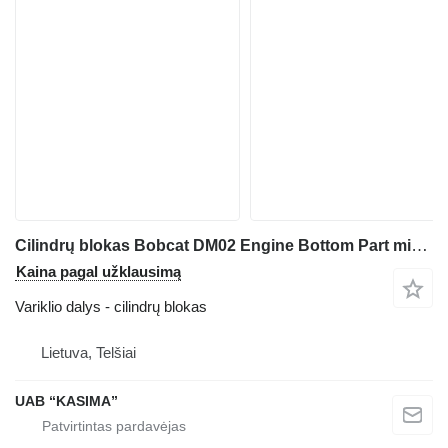
Cilindrų blokas Bobcat DM02 Engine Bottom Part mini krautuvo Bobcat S76
Kaina pagal užklausimą
Variklio dalys - cilindrų blokas
Lietuva, Telšiai
UAB “KASIMA”