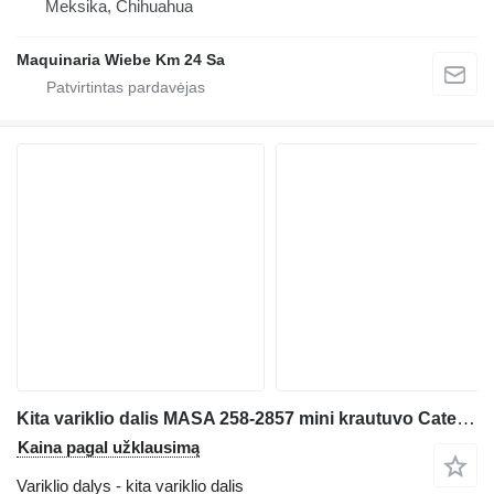
Meksika, Chihuahua
Maquinaria Wiebe Km 24 Sa
Kita variklio dalis MASA 258-2857 mini krautuvo Caterpillar 246C
Kaina pagal užklausimą
Variklio dalys - kita variklio dalis