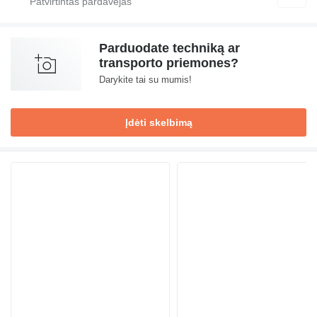
Parduodate techniką ar
transporto priemones?
Darykite tai su mumis!
Įdėti skelbimą