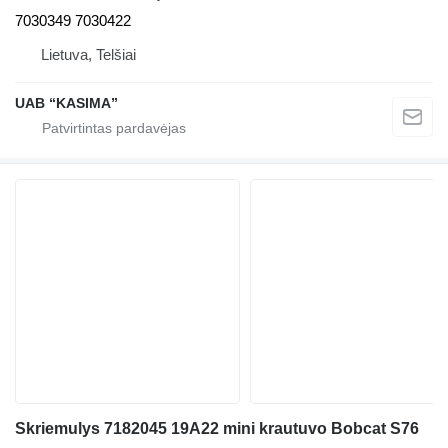
7030349 7030422
Lietuva, Telšiai
UAB “KASIMA”
Skriemulys 7182045 19A22 mini krautuvo Bobcat S76