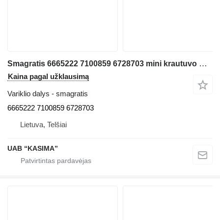
Smagratis 6665222 7100859 6728703 mini krautuvo Bobcat S220
Kaina pagal užklausimą
Variklio dalys - smagratis
6665222 7100859 6728703
Lietuva, Telšiai
UAB “KASIMA”