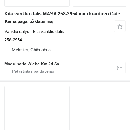
Kita variklio dalis MASA 258-2954 mini krautuvo Caterpillar 246C,246D,272D3
Kaina pagal užklausimą
Variklio dalys - kita variklio dalis
258-2954
Meksika, Chihuahua
Maquinaria Wiebe Km 24 Sa