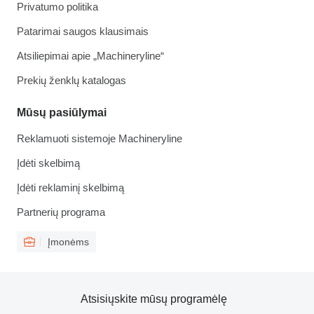
Privatumo politika
Patarimai saugos klausimais
Atsiliepimai apie „Machineryline“
Prekių ženklų katalogas
Mūsų pasiūlymai
Reklamuoti sistemoje Machineryline
Įdėti skelbimą
Įdėti reklaminį skelbimą
Partnerių programa
Įmonėms
Atsisiųskite mūsų programėlę