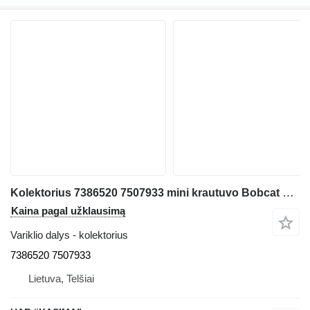
Kolektorius 7386520 7507933 mini krautuvo Bobcat S76
Kaina pagal užklausimą
Variklio dalys - kolektorius
7386520 7507933
Lietuva, Telšiai