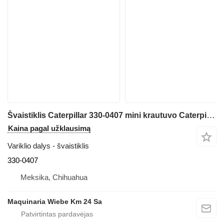
Švaistiklis Caterpillar 330-0407 mini krautuvo Caterpillar C3.3B
Kaina pagal užklausimą
Variklio dalys - švaistiklis
330-0407
Meksika, Chihuahua
Maquinaria Wiebe Km 24 Sa