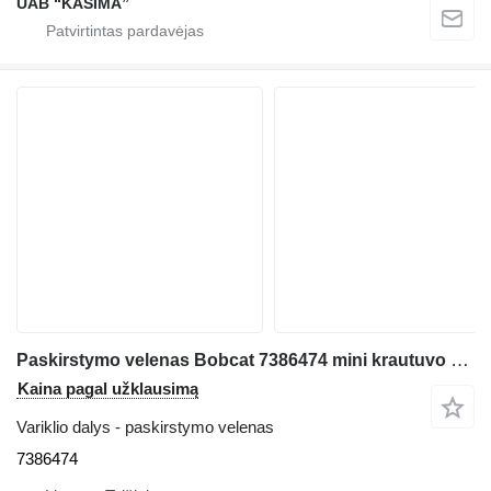
UAB “KASIMA”
Paskirstymo velenas Bobcat 7386474 mini krautuvo Bobcat S76
Kaina pagal užklausimą
Variklio dalys - paskirstymo velenas
7386474