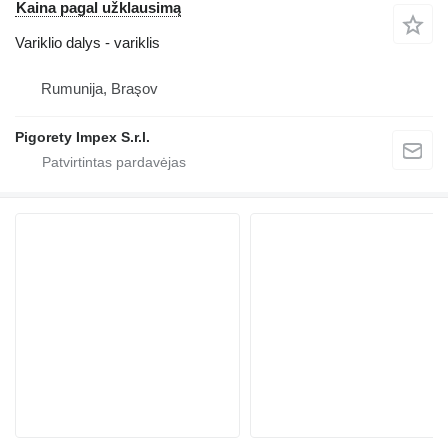
Kaina pagal užklausimą
Variklio dalys - variklis
Rumunija, Braşov
Pigorety Impex S.r.l.