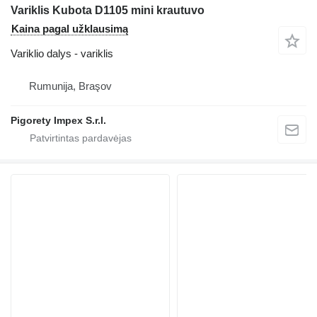
Variklis Kubota D1105 mini krautuvo
Kaina pagal užklausimą
Variklio dalys - variklis
Rumunija, Braşov
Pigorety Impex S.r.l.