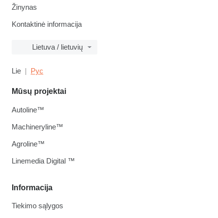
Žinynas
Kontaktinė informacija
Lietuva / lietuvių
Lie
Рус
Mūsų projektai
Autoline™
Machineryline™
Agroline™
Linemedia Digital ™
Informacija
Tiekimo sąlygos