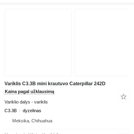
Variklis C3.3B mini krautuvo Caterpillar 242D
Kaina pagal užklausimą
Variklio dalys - variklis
C3.3B
dyzelinas
Meksika, Chihuahua