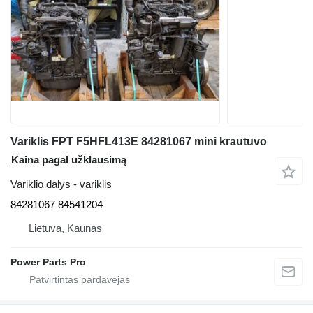
Variklis FPT F5HFL413E 84281067 mini krautuvo
Kaina pagal užklausimą
Variklio dalys - variklis
84281067 84541204
Lietuva, Kaunas
Power Parts Pro