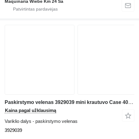
Maquinaria Wiebe Km 24 Sa
Paskirstymo velenas 3929039 mini krautuvo Case 40XT
Kaina pagal užklausimą
Variklio dalys - paskirstymo velenas
3929039