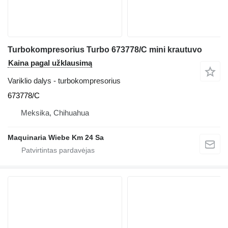
Turbokompresorius Turbo 673778/C mini krautuvo
Kaina pagal užklausimą
Variklio dalys - turbokompresorius
673778/C
Meksika, Chihuahua
Maquinaria Wiebe Km 24 Sa