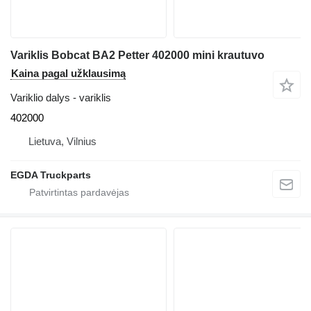
Variklis Bobcat BA2 Petter 402000 mini krautuvo
Kaina pagal užklausimą
Variklio dalys - variklis
402000
Lietuva, Vilnius
EGDA Truckparts