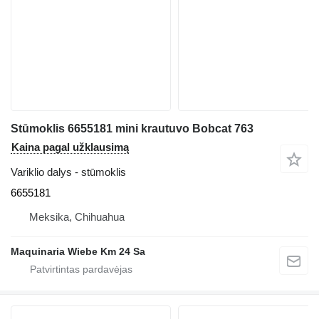
Stūmoklis 6655181 mini krautuvo Bobcat 763
Kaina pagal užklausimą
Variklio dalys - stūmoklis
6655181
Meksika, Chihuahua
Maquinaria Wiebe Km 24 Sa