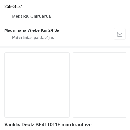
258-2857
Meksika, Chihuahua
Maquinaria Wiebe Km 24 Sa
Variklis Deutz BF4L1011F mini krautuvo