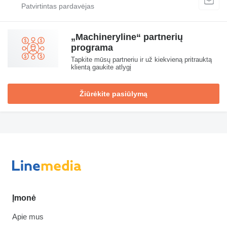
„Machineryline“ partnerių
programa
Tapkite mūsų partneriu ir už kiekvieną pritrauktą
klientą gaukite atlygį
Žiūrėkite pasiūlymą
Įmonė
Apie mus