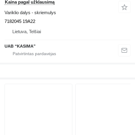
Kaina pagal užklausimą
Variklio dalys - skriemulys
7182045 19A22
Lietuva, Telšiai
UAB “KASIMA”