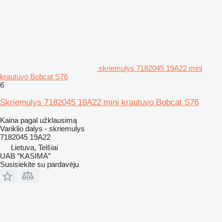
skriemulys 7182045 19A22 mini
krautuvo Bobcat S76
6
Skriemulys 7182045 19A22 mini krautuvo Bobcat S76
Kaina pagal užklausimą
Variklio dalys - skriemulys
7182045 19A22
Lietuva, Telšiai
UAB “KASIMA”
Susisiekite su pardavėju