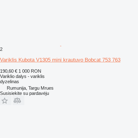
2
Variklis Kubota V1305 mini krautuvo Bobcat 753 763
190,60 €
1 000 RON
Variklio dalys - variklis
dyzelinas
Rumunija, Targu Mrues
Susisiekite su pardavėju