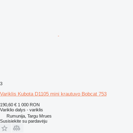
3
Variklis Kubota D1105 mini krautuvo Bobcat 753
190,60 €
1 000 RON
Variklio dalys - variklis
Rumunija, Targu Mrues
Susisiekite su pardavėju