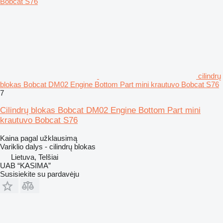
cilindrų
blokas Bobcat DM02 Engine Bottom Part mini krautuvo Bobcat S76
7
Cilindrų blokas Bobcat DM02 Engine Bottom Part mini
krautuvo Bobcat S76
Kaina pagal užklausimą
Variklio dalys - cilindrų blokas
Lietuva, Telšiai
UAB “KASIMA”
Susisiekite su pardavėju