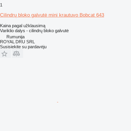
1
Cilindrų bloko galvutė mini krautuvo Bobcat 643
Kaina pagal užklausimą
Variklio dalys - cilindrų bloko galvutė
Rumunija
ROYAL DRU SRL
Susisiekite su pardavėju