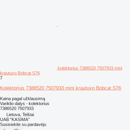
kolektorius 7386520 7507933 mini
krautuvo Bobcat S76
7
Kolektorius 7386520 7507933 mini krautuvo Bobcat S76
Kaina pagal užklausimą
Variklio dalys - kolektorius
7386520 7507933
Lietuva, Telšiai
UAB “KASIMA”
Susisiekite su pardavėju