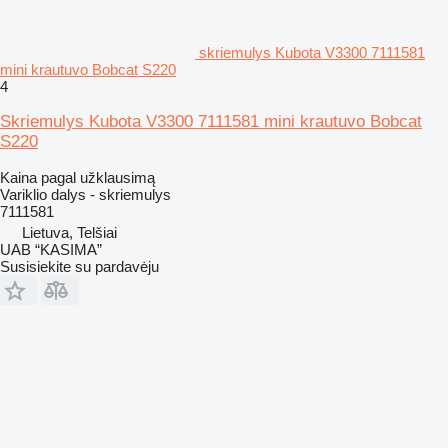
skriemulys Kubota V3300 7111581
mini krautuvo Bobcat S220
4
Skriemulys Kubota V3300 7111581 mini krautuvo Bobcat
S220
Kaina pagal užklausimą
Variklio dalys - skriemulys
7111581
Lietuva, Telšiai
UAB “KASIMA”
Susisiekite su pardavėju