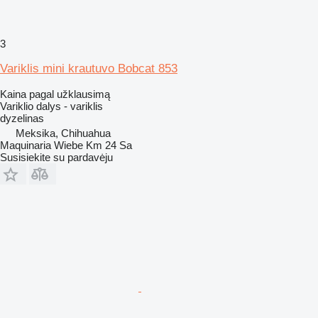
3
Variklis mini krautuvo Bobcat 853
Kaina pagal užklausimą
Variklio dalys - variklis
dyzelinas
Meksika, Chihuahua
Maquinaria Wiebe Km 24 Sa
Susisiekite su pardavėju