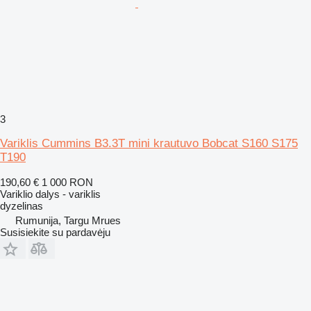
3
Variklis Cummins B3.3T mini krautuvo Bobcat S160 S175
T190
190,60 €
1 000 RON
Variklio dalys - variklis
dyzelinas
Rumunija, Targu Mrues
Susisiekite su pardavėju