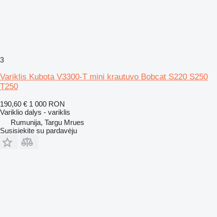
3
Variklis Kubota V3300-T mini krautuvo Bobcat S220 S250
T250
190,60 €
1 000 RON
Variklio dalys - variklis
Rumunija, Targu Mrues
Susisiekite su pardavėju