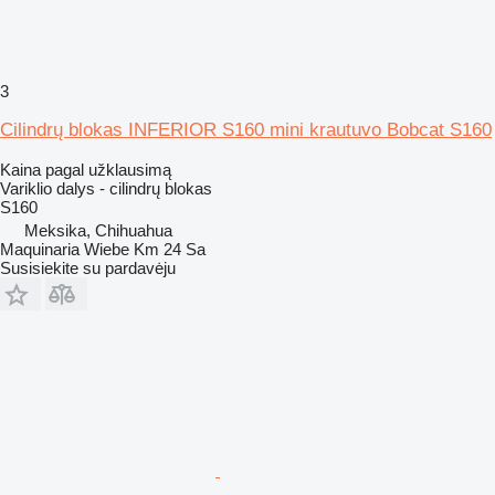
3
Cilindrų blokas INFERIOR S160 mini krautuvo Bobcat S160
Kaina pagal užklausimą
Variklio dalys - cilindrų blokas
S160
Meksika, Chihuahua
Maquinaria Wiebe Km 24 Sa
Susisiekite su pardavėju