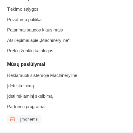
Tiekimo sąlygos
Privatumo politika
Patarimai saugos klausimais
Atsiliepimai apie „Machineryline“
Prekių ženklų katalogas
Mūsų pasiūlymai
Reklamuoti sistemoje Machineryline
Įdėti skelbimą
Įdėti reklaminį skelbimą
Partnerių programa
Įmonėms