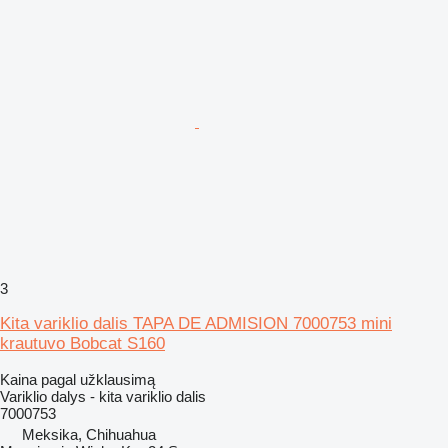
3
Kita variklio dalis TAPA DE ADMISION 7000753 mini
krautuvo Bobcat S160
Kaina pagal užklausimą
Variklio dalys - kita variklio dalis
7000753
Meksika, Chihuahua