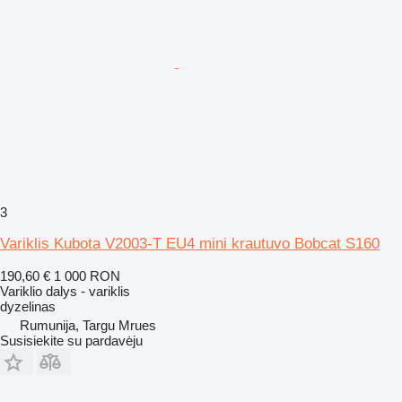
3
Variklis Kubota V2003-T EU4 mini krautuvo Bobcat S160
190,60 €
1 000 RON
Variklio dalys - variklis
dyzelinas
Rumunija, Targu Mrues
Susisiekite su pardavėju