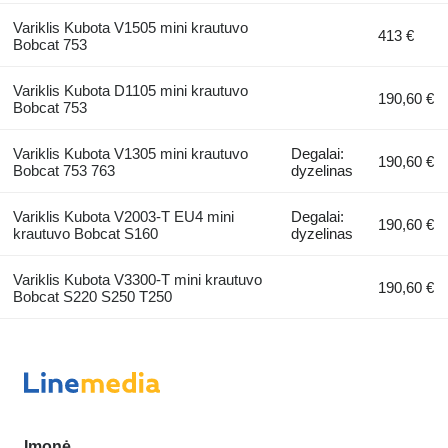
Variklis Kubota V1505 mini krautuvo
413 €
Bobcat 753
Variklis Kubota D1105 mini krautuvo
190,60 €
Bobcat 753
Variklis Kubota V1305 mini krautuvo
Degalai:
190,60 €
Bobcat 753 763
dyzelinas
Variklis Kubota V2003-T EU4 mini
Degalai:
190,60 €
krautuvo Bobcat S160
dyzelinas
Variklis Kubota V3300-T mini krautuvo
190,60 €
Bobcat S220 S250 T250
Įmonė