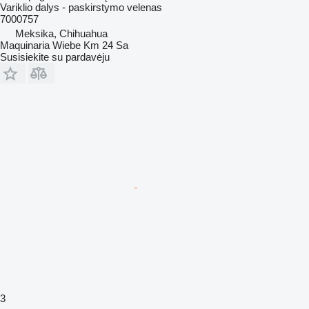
Variklio dalys - paskirstymo velenas
7000757
Meksika, Chihuahua
Maquinaria Wiebe Km 24 Sa
Susisiekite su pardavėju
3