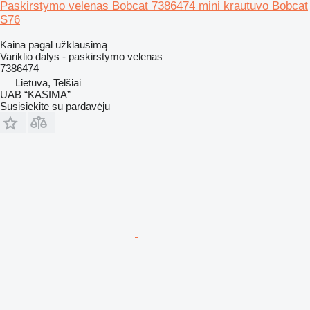
Paskirstymo velenas Bobcat 7386474 mini krautuvo Bobcat
S76
Kaina pagal užklausimą
Variklio dalys - paskirstymo velenas
7386474
Lietuva, Telšiai
UAB “KASIMA”
Susisiekite su pardavėju