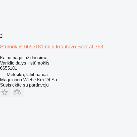
2
Stūmoklis 6655181 mini krautuvo Bobcat 763
Kaina pagal užklausimą
Variklio dalys - stūmoklis
6655181
Meksika, Chihuahua
Maquinaria Wiebe Km 24 Sa
Susisiekite su pardavėju