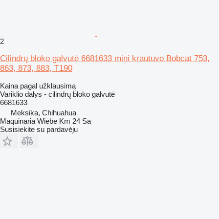
2
Cilindrų bloko galvutė 6681633 mini krautuvo Bobcat 753,
863, 873, 883, T190
Kaina pagal užklausimą
Variklio dalys - cilindrų bloko galvutė
6681633
Meksika, Chihuahua
Maquinaria Wiebe Km 24 Sa
Susisiekite su pardavėju