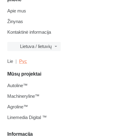
Apie mus
Žinynas
Kontaktinė informacija
Lietuva / lietuvių
Lie
Рус
Mūsų projektai
Autoline™
Machineryline™
Agroline™
Linemedia Digital ™
Informacija