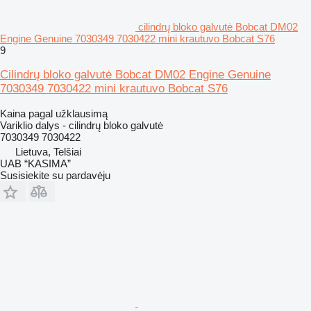
cilindrų bloko galvutė Bobcat DM02
Engine Genuine 7030349 7030422 mini krautuvo Bobcat S76
9
Cilindrų bloko galvutė Bobcat DM02 Engine Genuine
7030349 7030422 mini krautuvo Bobcat S76
Kaina pagal užklausimą
Variklio dalys - cilindrų bloko galvutė
7030349 7030422
Lietuva, Telšiai
UAB “KASIMA”
Susisiekite su pardavėju