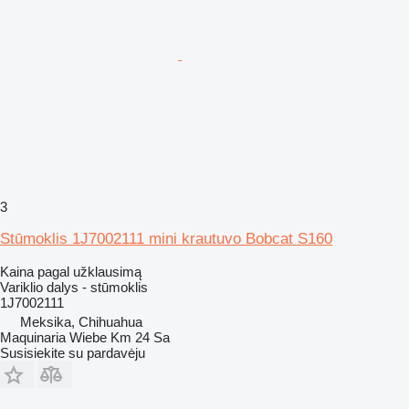
3
Stūmoklis 1J7002111 mini krautuvo Bobcat S160
Kaina pagal užklausimą
Variklio dalys - stūmoklis
1J7002111
Meksika, Chihuahua
Maquinaria Wiebe Km 24 Sa
Susisiekite su pardavėju