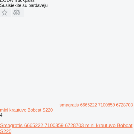
EGDA Truckparts
Susisiekite su pardavėju
smagratis 6665222 7100859 6728703
mini krautuvo Bobcat S220
4
Smagratis 6665222 7100859 6728703 mini krautuvo Bobcat
S220