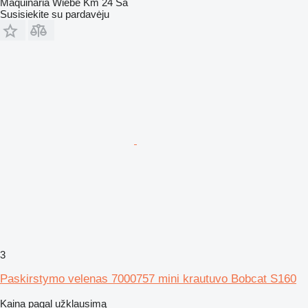
Maquinaria Wiebe Km 24 Sa
Susisiekite su pardavėju
3
Paskirstymo velenas 7000757 mini krautuvo Bobcat S160
Kaina pagal užklausimą