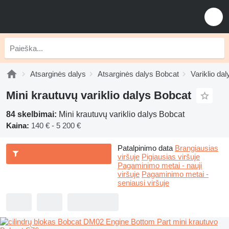
Atsarginės dalys
Atsarginės dalys Bobcat
Variklio da
Mini krautuvų variklio dalys Bobcat
84 skelbimai:
Mini krautuvų variklio dalys Bobcat
Kaina:
140 € - 5 200 €
Patalpinimo data
Brangiausias
viršuje
Pigiausias viršuje
Pagaminimo metai - nauji
viršuje
Pagaminimo metai -
seniausi viršuje