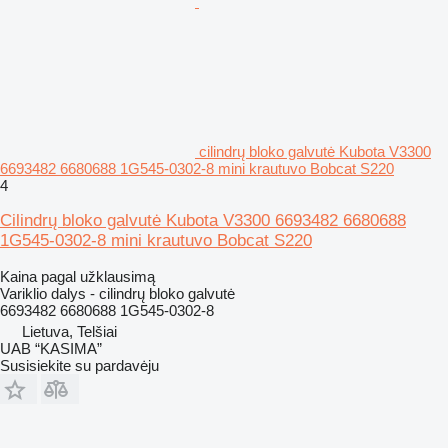
cilindrų bloko galvutė Kubota V3300
6693482 6680688 1G545-0302-8 mini krautuvo Bobcat S220
4
Cilindrų bloko galvutė Kubota V3300 6693482 6680688
1G545-0302-8 mini krautuvo Bobcat S220
Kaina pagal užklausimą
Variklio dalys - cilindrų bloko galvutė
6693482 6680688 1G545-0302-8
Lietuva, Telšiai
UAB “KASIMA”
Susisiekite su pardavėju