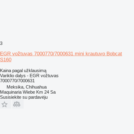
3
EGR vožtuvas 7000770/7000631 mini krautuvo Bobcat
S160
Kaina pagal užklausimą
Variklio dalys - EGR vožtuvas
7000770/7000631
Meksika, Chihuahua
Maquinaria Wiebe Km 24 Sa
Susisiekite su pardavėju