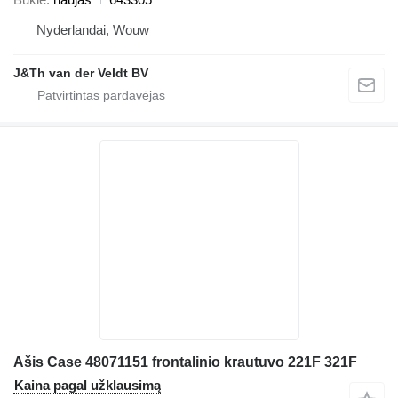
Nyderlandai, Wouw
J&Th van der Veldt BV
Ašis Case 48071151 frontalinio krautuvo 221F 321F
Kaina pagal užklausimą