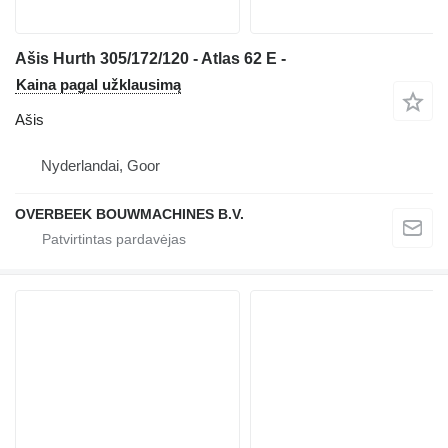
Ašis Hurth 305/172/120 - Atlas 62 E -
Kaina pagal užklausimą
Ašis
Nyderlandai, Goor
OVERBEEK BOUWMACHINES B.V.