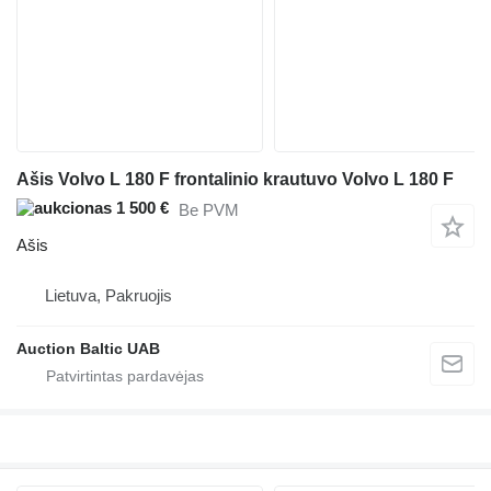
Ašis Volvo L 180 F frontalinio krautuvo Volvo L 180 F
1 500 €
Be PVM
Ašis
Lietuva, Pakruojis
Auction Baltic UAB