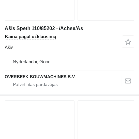
Ašis Speth 110/85202 - /Achse/As
Kaina pagal užklausimą
Ašis
Nyderlandai, Goor
OVERBEEK BOUWMACHINES B.V.