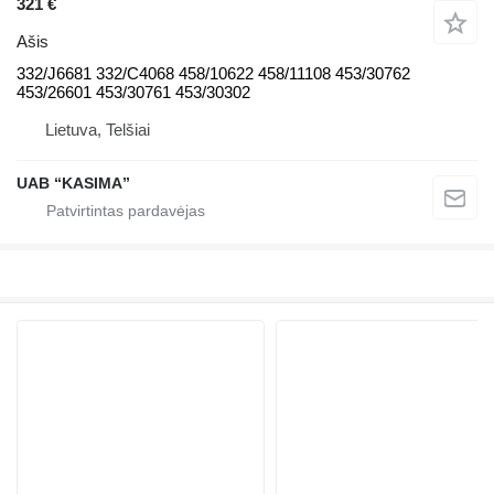
321 €
Ašis
332/J6681 332/C4068 458/10622 458/11108 453/30762
453/26601 453/30761 453/30302
Lietuva, Telšiai
UAB “KASIMA”