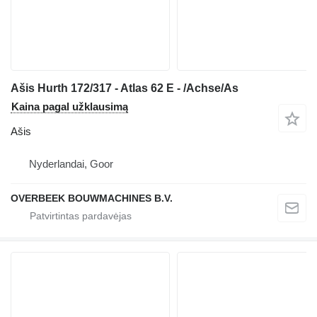
Ašis Hurth 172/317 - Atlas 62 E - /Achse/As
Kaina pagal užklausimą
Ašis
Nyderlandai, Goor
OVERBEEK BOUWMACHINES B.V.