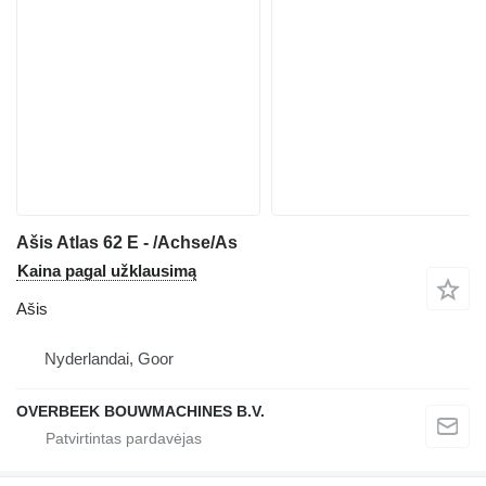
Ašis Atlas 62 E - /Achse/As
Kaina pagal užklausimą
Ašis
Nyderlandai, Goor
OVERBEEK BOUWMACHINES B.V.