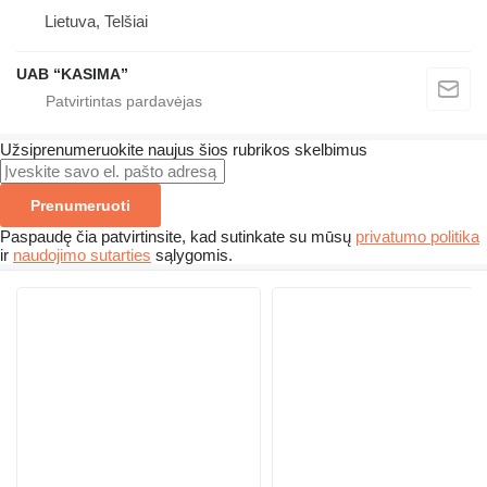
Lietuva, Telšiai
UAB “KASIMA”
Užsiprenumeruokite naujus šios rubrikos skelbimus
Prenumeruoti
Paspaudę čia patvirtinsite, kad sutinkate su mūsų
privatumo politika
ir
naudojimo sutarties
sąlygomis.