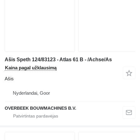
Ašis Speth 124/83123 - Atlas 61 B - /Achse/As
Kaina pagal užklausimą
Ašis
Nyderlandai, Goor
OVERBEEK BOUWMACHINES B.V.