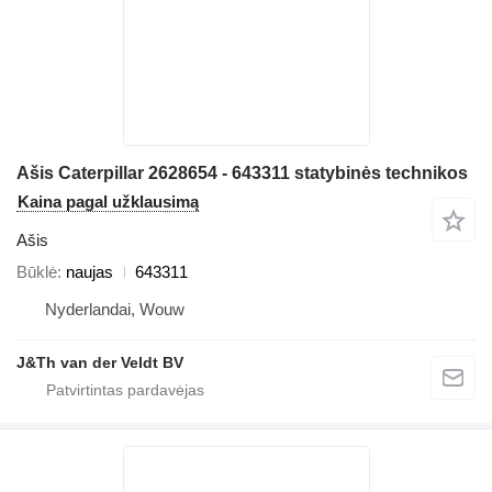
Ašis Caterpillar 2628654 - 643311 statybinės technikos
Kaina pagal užklausimą
Ašis
Būklė
naujas
643311
Nyderlandai, Wouw
J&Th van der Veldt BV