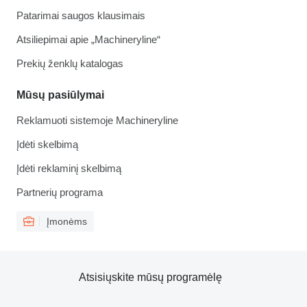
Patarimai saugos klausimais
Atsiliepimai apie „Machineryline“
Prekių ženklų katalogas
Mūsų pasiūlymai
Reklamuoti sistemoje Machineryline
Įdėti skelbimą
Įdėti reklaminį skelbimą
Partnerių programa
Įmonėms
Atsisiųskite mūsų programėlę