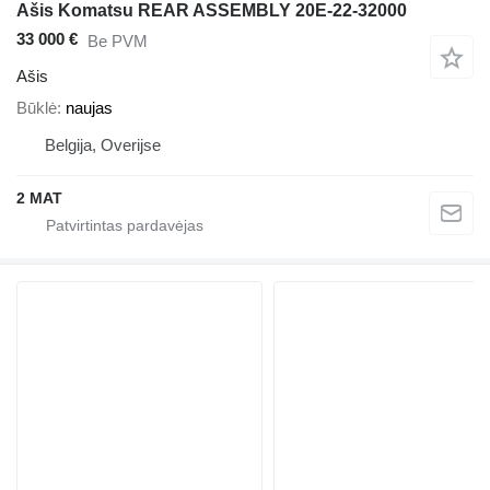
Ašis Komatsu REAR ASSEMBLY 20E-22-32000
33 000 €
Be PVM
Ašis
Būklė
naujas
Belgija, Overijse
2 MAT