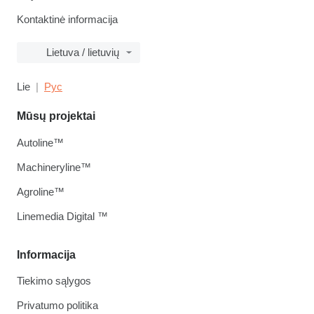
Kontaktinė informacija
Lietuva / lietuvių
Lie
Рус
Mūsų projektai
Autoline™
Machineryline™
Agroline™
Linemedia Digital ™
Informacija
Tiekimo sąlygos
Privatumo politika