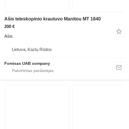
Ašis teleskopinio krautuvo Manitou MT 1840
200 €
Ašis
Lietuva, Kazlų Rūdos
Fomisas UAB company