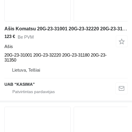
Ašis Komatsu 20G-23-31001 20G-23-32220 20G-23-31180 20G-23-31350 ekskavatoriaus Komatsu PW160-7
123 €
Be PVM
Ašis
20G-23-31001 20G-23-32220 20G-23-31180 20G-23-
31350
Lietuva, Telšiai
UAB “KASIMA”