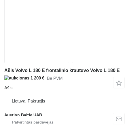
Ašis Volvo L 180 E frontalinio krautuvo Volvo L 180 E
1 200 €
Be PVM
Ašis
Lietuva, Pakruojis
Auction Baltic UAB