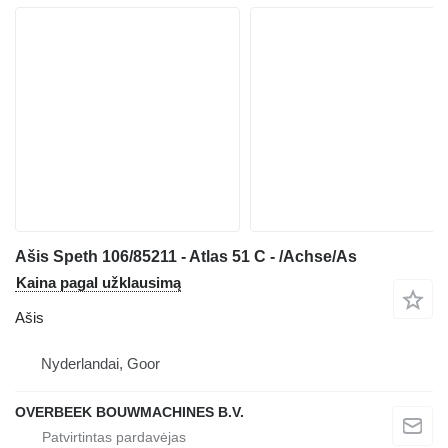
Ašis Speth 106/85211 - Atlas 51 C - /Achse/As
Kaina pagal užklausimą
Ašis
Nyderlandai, Goor
OVERBEEK BOUWMACHINES B.V.