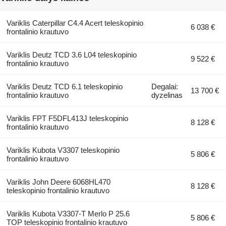
Variklis Caterpillar C4.4 Acert teleskopinio
6 038 €
frontalinio krautuvo
Variklis Deutz TCD 3.6 L04 teleskopinio
9 522 €
frontalinio krautuvo
Variklis Deutz TCD 6.1 teleskopinio
Degalai:
13 700 €
frontalinio krautuvo
dyzelinas
Variklis FPT F5DFL413J teleskopinio
8 128 €
frontalinio krautuvo
Variklis Kubota V3307 teleskopinio
5 806 €
frontalinio krautuvo
Variklis John Deere 6068HL470
8 128 €
teleskopinio frontalinio krautuvo
Variklis Kubota V3307-T Merlo P 25.6
5 806 €
TOP teleskopinio frontalinio krautuvo