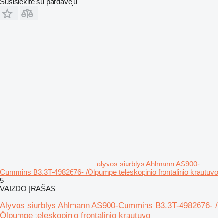
Susisiekite su pardavėju
alyvos siurblys Ahlmann AS900-
Cummins B3.3T-4982676- /Ölpumpe teleskopinio frontalinio krautuvo
5
VAIZDO ĮRAŠAS
Alyvos siurblys Ahlmann AS900-Cummins B3.3T-4982676- /
Ölpumpe teleskopinio frontalinio krautuvo