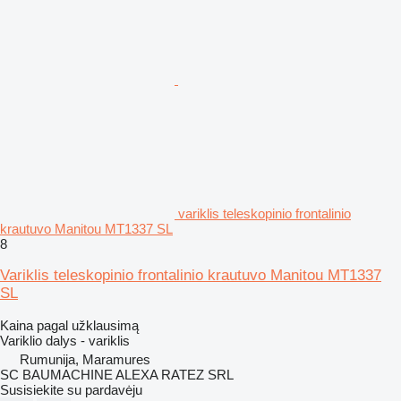
variklis teleskopinio frontalinio
krautuvo Manitou MT1337 SL
8
Variklis teleskopinio frontalinio krautuvo Manitou MT1337
SL
Kaina pagal užklausimą
Variklio dalys - variklis
Rumunija, Maramures
SC BAUMACHINE ALEXA RATEZ SRL
Susisiekite su pardavėju