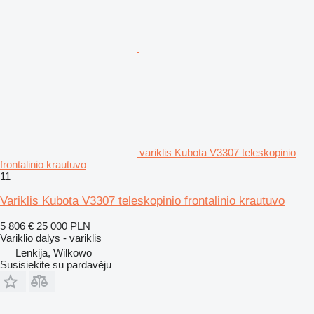
variklis Kubota V3307 teleskopinio
frontalinio krautuvo
11
Variklis Kubota V3307 teleskopinio frontalinio krautuvo
5 806 €
25 000 PLN
Variklio dalys - variklis
Lenkija, Wilkowo
Susisiekite su pardavėju