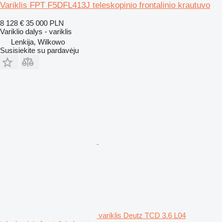
Variklis FPT F5DFL413J teleskopinio frontalinio krautuvo
8 128 €
35 000 PLN
Variklio dalys - variklis
Lenkija, Wilkowo
Susisiekite su pardavėju
variklis Deutz TCD 3.6 L04