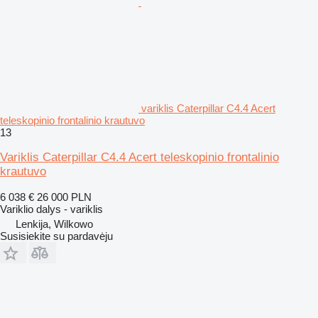
variklis Caterpillar C4.4 Acert
teleskopinio frontalinio krautuvo
13
Variklis Caterpillar C4.4 Acert teleskopinio frontalinio
krautuvo
6 038 €
26 000 PLN
Variklio dalys - variklis
Lenkija, Wilkowo
Susisiekite su pardavėju