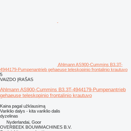
Ahlmann AS900-Cummins B3.3T-
4944179-Pumpenantrieb gehaeuse teleskopinio frontalinio krautuvo
5
VAIZDO ĮRAŠAS
Ahlmann AS900-Cummins B3.3T-4944179-Pumpenantrieb
gehaeuse teleskopinio frontalinio krautuvo
Kaina pagal užklausimą
Variklio dalys - kita variklio dalis
dyzelinas
Nyderlandai, Goor
OVERBEEK BOUWMACHINES B.V.