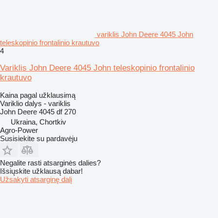
variklis John Deere 4045 John
teleskopinio frontalinio krautuvo
4
Variklis John Deere 4045 John teleskopinio frontalinio
krautuvo
Kaina pagal užklausimą
Variklio dalys - variklis
John Deere 4045 df 270
Ukraina, Chortkiv
Agro-Power
Susisiekite su pardavėju
Negalite rasti atsarginės dalies?
Išsiųskite užklausą dabar!
Užsakyti atsarginę dalį