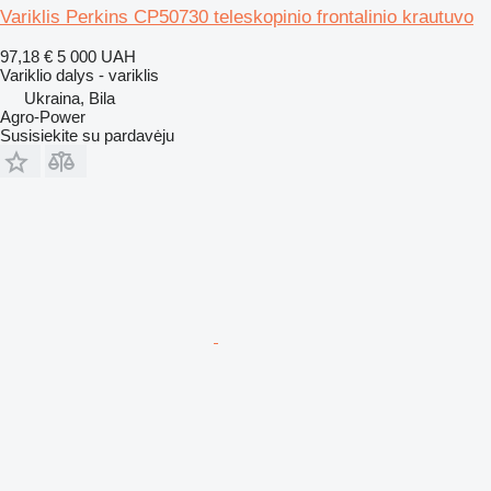
Variklis Perkins CP50730 teleskopinio frontalinio krautuvo
97,18 €
5 000 UAH
Variklio dalys - variklis
Ukraina, Bila
Agro-Power
Susisiekite su pardavėju