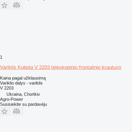
1
Variklis Kubota V 2203 teleskopinio frontalinio krautuvo
Kaina pagal užklausimą
Variklio dalys - variklis
V 2203
Ukraina, Chortkiv
Agro-Power
Susisiekite su pardavėju