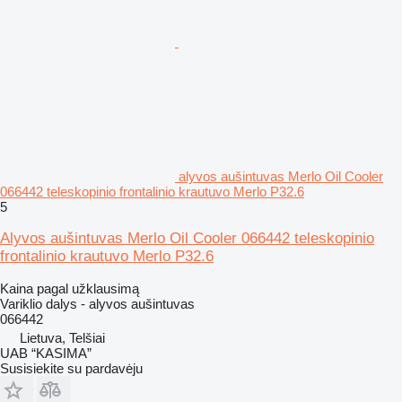
alyvos aušintuvas Merlo Oil Cooler
066442 teleskopinio frontalinio krautuvo Merlo P32.6
5
Alyvos aušintuvas Merlo Oil Cooler 066442 teleskopinio
frontalinio krautuvo Merlo P32.6
Kaina pagal užklausimą
Variklio dalys - alyvos aušintuvas
066442
Lietuva, Telšiai
UAB “KASIMA”
Susisiekite su pardavėju