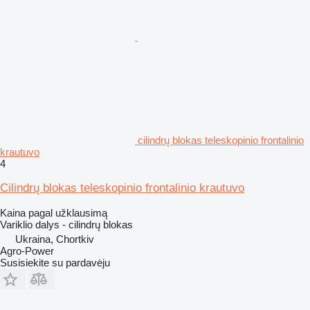
cilindrų blokas teleskopinio frontalinio
krautuvo
4
Cilindrų blokas teleskopinio frontalinio krautuvo
Kaina pagal užklausimą
Variklio dalys - cilindrų blokas
Ukraina, Chortkiv
Agro-Power
Susisiekite su pardavėju