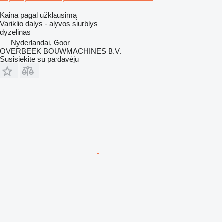
Kaina pagal užklausimą
Variklio dalys - alyvos siurblys
dyzelinas
Nyderlandai, Goor
OVERBEEK BOUWMACHINES B.V.
Susisiekite su pardavėju