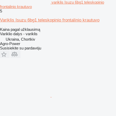
variklis Isuzu 6bg1 teleskopinio
frontalinio krautuvo
5
Variklis Isuzu 6bg1 teleskopinio frontalinio krautuvo
Kaina pagal užklausimą
Variklio dalys - variklis
Ukraina, Chortkiv
Agro-Power
Susisiekite su pardavėju