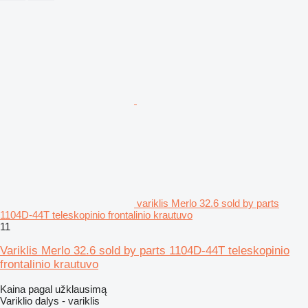
variklis Merlo 32.6 sold by parts
1104D-44T teleskopinio frontalinio krautuvo
11
Variklis Merlo 32.6 sold by parts 1104D-44T teleskopinio
frontalinio krautuvo
Kaina pagal užklausimą
Variklio dalys - variklis