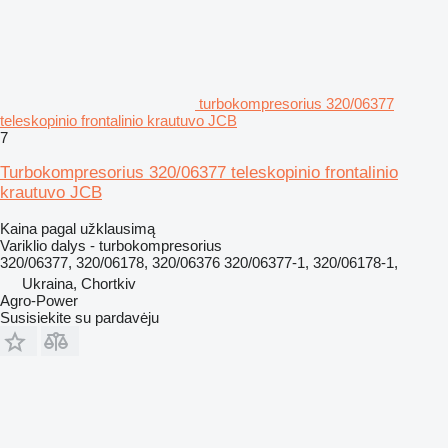
turbokompresorius 320/06377
teleskopinio frontalinio krautuvo JCB
7
Turbokompresorius 320/06377 teleskopinio frontalinio
krautuvo JCB
Kaina pagal užklausimą
Variklio dalys - turbokompresorius
320/06377, 320/06178, 320/06376 320/06377-1, 320/06178-1,
Ukraina, Chortkiv
Agro-Power
Susisiekite su pardavėju