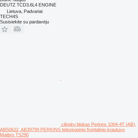
DEUTZ TCD3.6L4 ENGINE
Lietuva, Padvariai
TECH4S
Susisiekite su pardavėju
cilindrų blokas Perkins 1004-4T (AB),
AB50622, AB39799 PERKINS teleskopinio frontalinio krautuvo
Matbro TS290