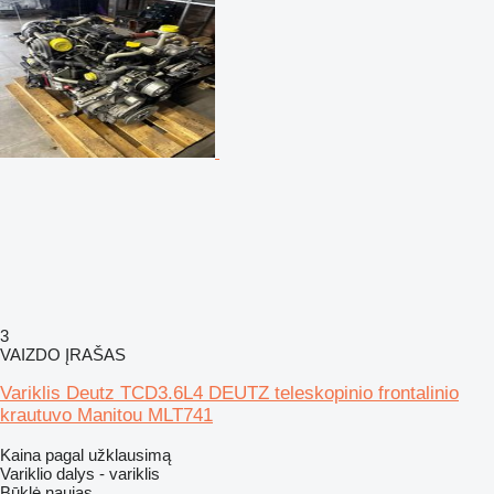
3
VAIZDO ĮRAŠAS
Variklis Deutz TCD3.6L4 DEUTZ teleskopinio frontalinio
krautuvo Manitou MLT741
Kaina pagal užklausimą
Variklio dalys - variklis
Būklė
naujas