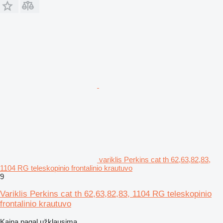
variklis Perkins cat th 62,63,82,83,
1104 RG teleskopinio frontalinio krautuvo
9
Variklis Perkins cat th 62,63,82,83, 1104 RG teleskopinio
frontalinio krautuvo
Kaina pagal užklausimą