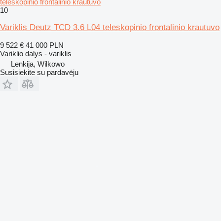
teleskopinio frontalinio krautuvo
10
Variklis Deutz TCD 3.6 L04 teleskopinio frontalinio krautuvo
9 522 €
41 000 PLN
Variklio dalys - variklis
Lenkija, Wilkowo
Susisiekite su pardavėju