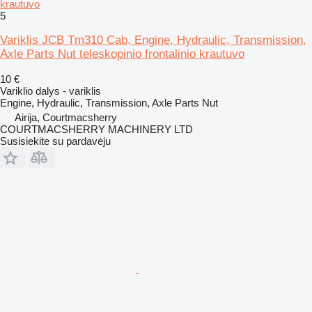
krautuvo
5
Variklis JCB Tm310 Cab, Engine, Hydraulic, Transmission,
Axle Parts Nut teleskopinio frontalinio krautuvo
10 €
Variklio dalys - variklis
Engine, Hydraulic, Transmission, Axle Parts Nut
Airija, Courtmacsherry
COURTMACSHERRY MACHINERY LTD
Susisiekite su pardavėju