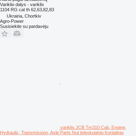
Variklio dalys - variklis
1104 RG cat th 62,63,82,83
Ukraina, Chortkiv
Agro-Power
Susisiekite su pardavėju
variklis JCB Tm310 Cab, Engine,
Hydraulic, Transmission, Axle Parts Nut teleskopinio frontalinio