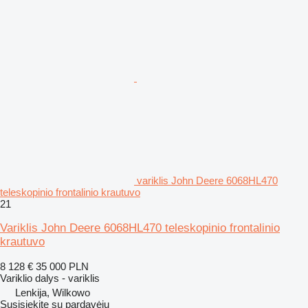
variklis John Deere 6068HL470
teleskopinio frontalinio krautuvo
21
Variklis John Deere 6068HL470 teleskopinio frontalinio
krautuvo
8 128 €
35 000 PLN
Variklio dalys - variklis
Lenkija, Wilkowo
Susisiekite su pardavėju