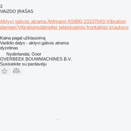
3
VAIZDO ĮRAŠAS
Aktyvi galvos atrama Ahlmann AS900-23107043-Vibration
damper/Vibrationsdämpfer teleskopinio frontalinio krautuvo
Kaina pagal užklausimą
Variklio dalys - aktyvi galvos atrama
dyzelinas
Nyderlandai, Goor
OVERBEEK BOUWMACHINES B.V.
Susisiekite su pardavėju