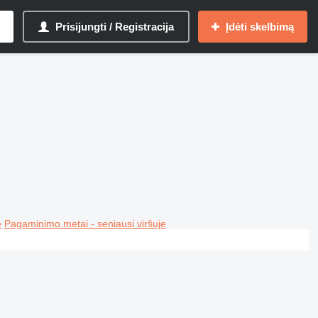
Prisijungti / Registracija
Įdėti skelbimą
e
Pagaminimo metai - seniausi viršuje