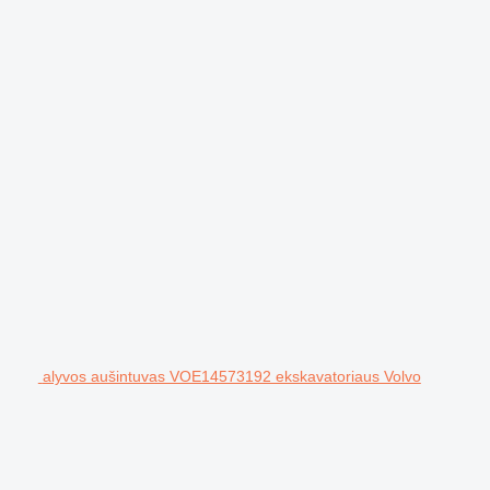
alyvos aušintuvas VOE14573192 ekskavatoriaus Volvo