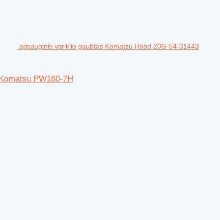
apsauginis variklio gaubtas Komatsu Hood 20G-54-31443
s Komatsu PW160-7H