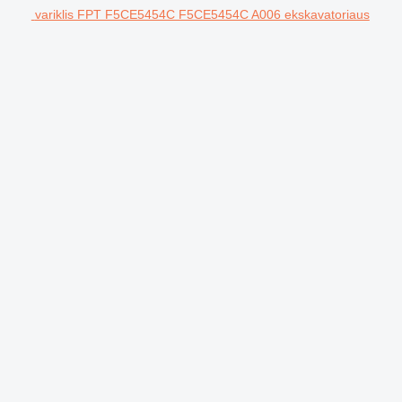
variklis FPT F5CE5454C F5CE5454C A006 ekskavatoriaus