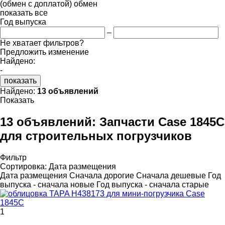
(обмен с доплатой)
обмен
показать все
Год выпуска
–
Не хватает фильтров?
Предложить изменение
Найдено:
-
показать
Найдено:
13 объявлений
Показать
13 объявлений:
Запчасти Case 1845C
для строительных погрузчиков
Фильтр
Сортировка
:
Дата размещения
Дата размещения
Сначала дорогие
Сначала дешевые
Год
выпуска - сначала новые
Год выпуска - сначала старые
1