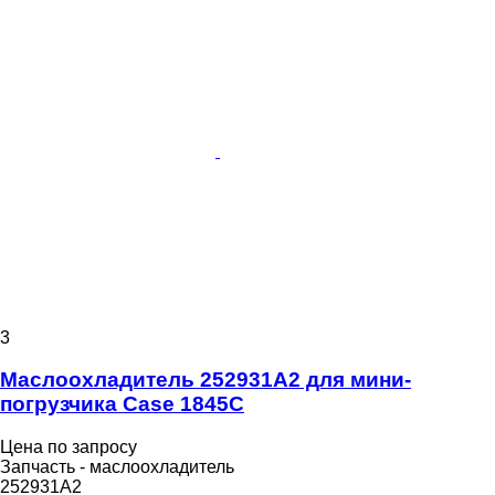
3
Маслоохладитель 252931A2 для мини-
погрузчика Case 1845C
Цена по запросу
Запчасть - маслоохладитель
252931A2