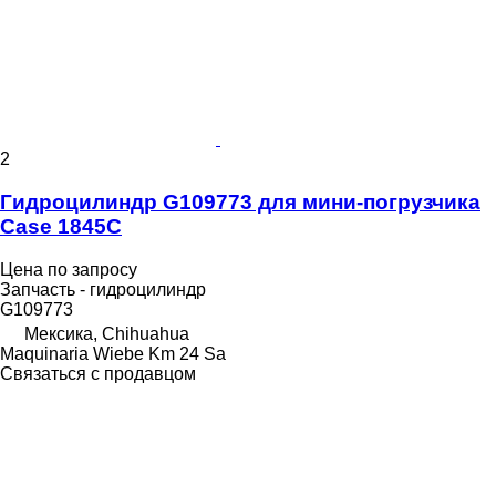
2
Гидроцилиндр G109773 для мини-погрузчика
Case 1845C
Цена по запросу
Запчасть - гидроцилиндр
G109773
Мексика, Chihuahua
Maquinaria Wiebe Km 24 Sa
Связаться с продавцом