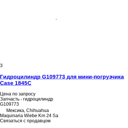
3
Гидроцилиндр G109773 для мини-погрузчика
Case 1845C
Цена по запросу
Запчасть - гидроцилиндр
G109773
Мексика, Chihuahua
Maquinaria Wiebe Km 24 Sa
Связаться с продавцом