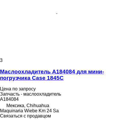
3
Маслоохладитель A184084 для мини-
погрузчика Case 1845C
Цена по запросу
Запчасть - маслоохладитель
A184084
Мексика, Chihuahua
Maquinaria Wiebe Km 24 Sa
Связаться с продавцом