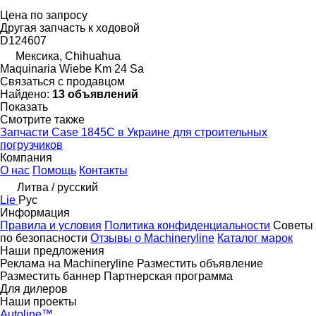
Цена по запросу
Другая запчасть к ходовой
D124607
Мексика, Chihuahua
Maquinaria Wiebe Km 24 Sa
Связаться с продавцом
Найдено:
13 объявлений
Показать
Смотрите также
Запчасти Case 1845C в Украине для строительных
погрузчиков
Компания
О нас
Помощь
Контакты
Литва / русский
Lie
Рус
Информация
Правила и условия
Политика конфиденциальности
Советы
по безопасности
Отзывы о Machineryline
Каталог марок
Наши предложения
Реклама на Machineryline
Разместить объявление
Разместить баннер
Партнерская программа
Для дилеров
Наши проекты
Autoline™