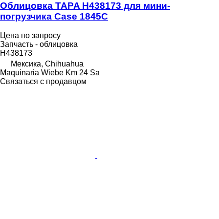
Облицовка TAPA H438173 для мини-
погрузчика Case 1845C
Цена по запросу
Запчасть - облицовка
H438173
Мексика, Chihuahua
Maquinaria Wiebe Km 24 Sa
Связаться с продавцом