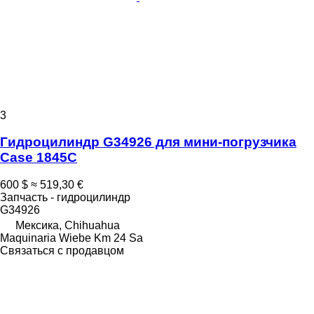
3
Гидроцилиндр G34926 для мини-погрузчика
Case 1845C
600 $
≈ 519,30 €
Запчасть - гидроцилиндр
G34926
Мексика, Chihuahua
Maquinaria Wiebe Km 24 Sa
Связаться с продавцом