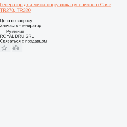
Генератор для мини-погрузчика гусеничного Case
TR270, TR320
Цена по запросу
Запчасть - генератор
Румыния
ROYAL DRU SRL
Связаться с продавцом