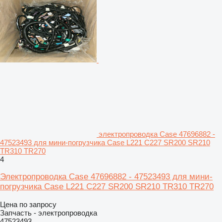
электропроводка Case 47696882 -
47523493 для мини-погрузчика Case L221 C227 SR200 SR210
TR310 TR270
4
Электропроводка Case 47696882 - 47523493 для мини-
погрузчика Case L221 C227 SR200 SR210 TR310 TR270
Цена по запросу
Запчасть - электропроводка
47523493