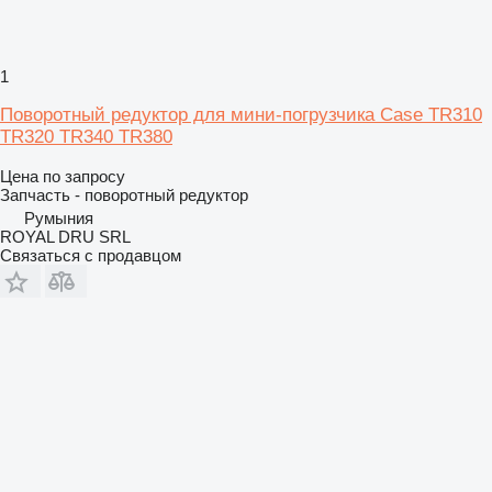
1
Поворотный редуктор для мини-погрузчика Case TR310
TR320 TR340 TR380
Цена по запросу
Запчасть - поворотный редуктор
Румыния
ROYAL DRU SRL
Связаться с продавцом