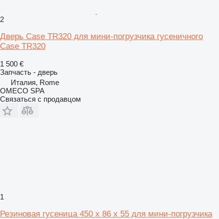
2
Дверь Case TR320 для мини-погрузчика гусеничного
Case TR320
1 500 €
Запчасть - дверь
Италия, Rome
OMECO SPA
Связаться с продавцом
1
Резиновая гусеница 450 x 86 x 55 для мини-погрузчика