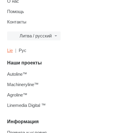
О нас
Помощь
Контакты
Литва / русский
Lie
Рус
Наши проекты
Autoline™
Machineryline™
Agroline™
Linemedia Digital ™
Информация
Правила и условия