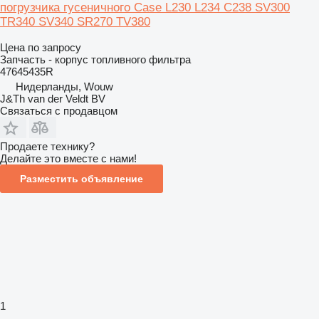
погрузчика гусеничного Case L230 L234 C238 SV300
TR340 SV340 SR270 TV380
Цена по запросу
Запчасть - корпус топливного фильтра
47645435R
Нидерланды, Wouw
J&Th van der Veldt BV
Связаться с продавцом
Продаете технику?
Делайте это вместе с нами!
Разместить объявление
1