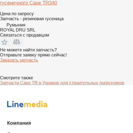
гусеничного Case TR340
Цена по запросу
Запчасть - резиновая гусеница
Румыния
ROYAL DRU SRL
Связаться с продавцом
Не можете найти запчасть?
Отправьте заявку прямо сейчас!
Заказать запчасть
Смотрите также
Запчасти Case TR в Украине для строительных погрузчиков
Компания