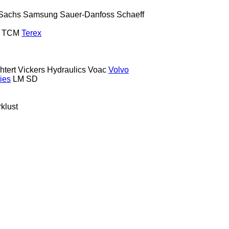
Sachs
Samsung
Sauer-Danfoss
Schaeff
TCM
Terex
htert
Vickers Hydraulics
Voac
Volvo
ies
LM
SD
klust