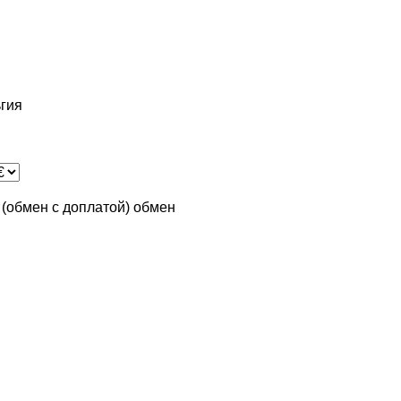
гия
n (обмен с доплатой)
обмен