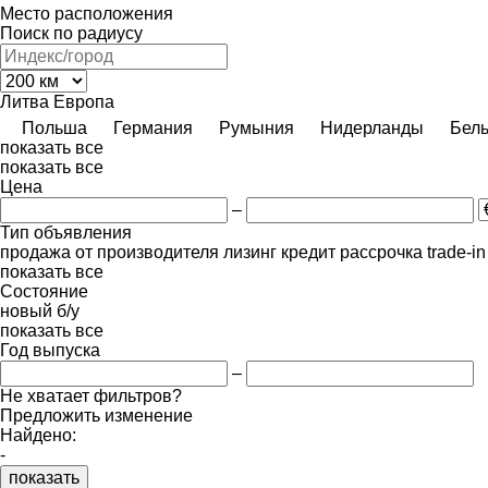
Место расположения
Поиск по радиусу
Литва
Европа
Польша
Германия
Румыния
Нидерланды
Бель
показать все
показать все
Цена
–
Тип объявления
продажа
от производителя
лизинг
кредит
рассрочка
trade-i
показать все
Состояние
новый
б/у
показать все
Год выпуска
–
Не хватает фильтров?
Предложить изменение
Найдено:
-
показать