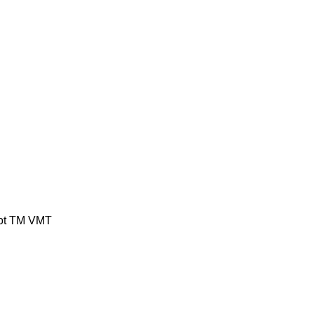
ot
TM
VMT