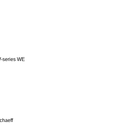
-series
WE
chaeff