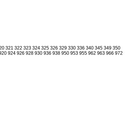
20
321
322
323
324
325
326
329
330
336
340
345
349
350
920
924
926
928
930
936
938
950
953
955
962
963
966
972