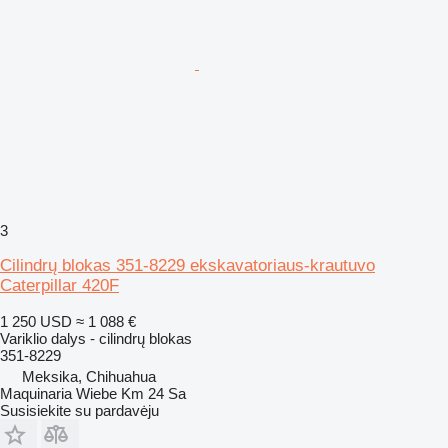
3
Cilindrų blokas 351-8229 ekskavatoriaus-krautuvo
Caterpillar 420F
1 250 USD
≈ 1 088 €
Variklio dalys - cilindrų blokas
351-8229
Meksika, Chihuahua
Maquinaria Wiebe Km 24 Sa
Susisiekite su pardavėju