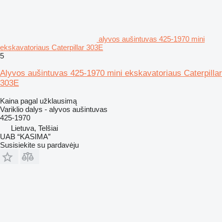
alyvos aušintuvas 425-1970 mini
ekskavatoriaus Caterpillar 303E
5
Alyvos aušintuvas 425-1970 mini ekskavatoriaus Caterpillar
303E
Kaina pagal užklausimą
Variklio dalys - alyvos aušintuvas
425-1970
Lietuva, Telšiai
UAB “KASIMA”
Susisiekite su pardavėju