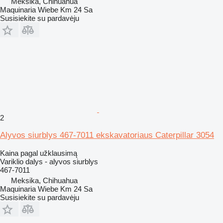
Meksika, Chihuahua
Maquinaria Wiebe Km 24 Sa
Susisiekite su pardavėju
2
Alyvos siurblys 467-7011 ekskavatoriaus Caterpillar 3054
Kaina pagal užklausimą
Variklio dalys - alyvos siurblys
467-7011
Meksika, Chihuahua
Maquinaria Wiebe Km 24 Sa
Susisiekite su pardavėju