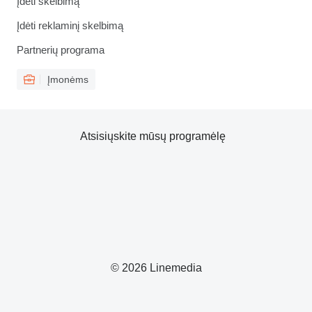
Įdėti skelbimą
Įdėti reklaminį skelbimą
Partnerių programa
Įmonėms
Atsisiųskite mūsų programėlę
© 2026 Linemedia