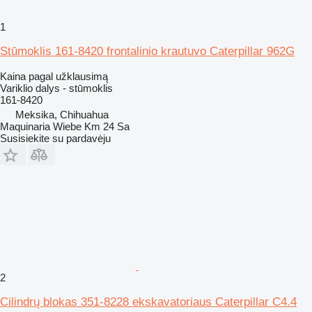
1
Stūmoklis 161-8420 frontalinio krautuvo Caterpillar 962G
Kaina pagal užklausimą
Variklio dalys - stūmoklis
161-8420
Meksika, Chihuahua
Maquinaria Wiebe Km 24 Sa
Susisiekite su pardavėju
2
Cilindrų blokas 351-8228 ekskavatoriaus Caterpillar C4.4