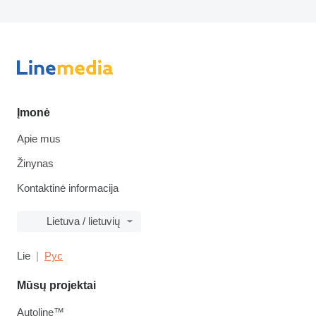
Įmonė
Apie mus
Žinynas
Kontaktinė informacija
Lietuva / lietuvių
Lie
Рус
Mūsų projektai
Autoline™