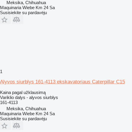
Meksika, Chihuahua
Maquinaria Wiebe Km 24 Sa
Susisiekite su pardavėju
1
Alyvos siurblys 161-4113 ekskavatoriaus Caterpillar C15
Kaina pagal užklausimą
Variklio dalys - alyvos siurblys
161-4113
Meksika, Chihuahua
Maquinaria Wiebe Km 24 Sa
Susisiekite su pardavėju