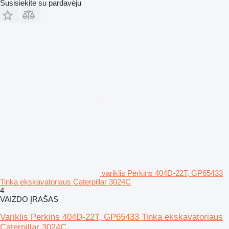
Susisiekite su pardavėju
variklis Perkins 404D-22T, GP65433
Tinka ekskavatoriaus Caterpillar 3024C
4
VAIZDO ĮRAŠAS
Variklis Perkins 404D-22T, GP65433 Tinka ekskavatoriaus
Caterpillar 3024C