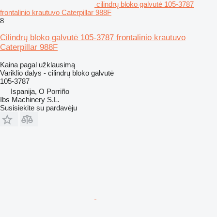
cilindrų bloko galvutė 105-3787
frontalinio krautuvo Caterpillar 988F
8
Cilindrų bloko galvutė 105-3787 frontalinio krautuvo
Caterpillar 988F
Kaina pagal užklausimą
Variklio dalys - cilindrų bloko galvutė
105-3787
Ispanija, O Porriño
Ibs Machinery S.L.
Susisiekite su pardavėju