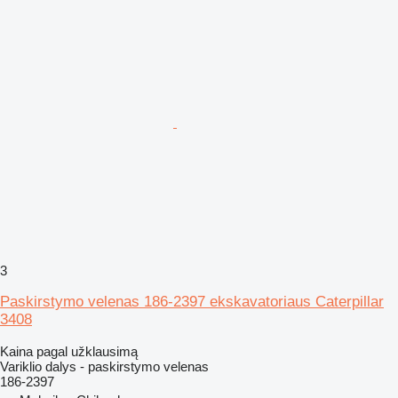
3
Paskirstymo velenas 186-2397 ekskavatoriaus Caterpillar
3408
Kaina pagal užklausimą
Variklio dalys - paskirstymo velenas
186-2397