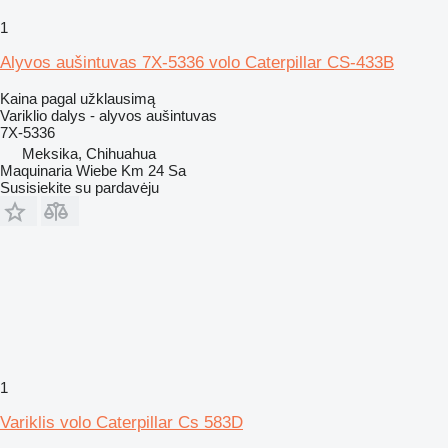
1
Alyvos aušintuvas 7X-5336 volo Caterpillar CS-433B
Kaina pagal užklausimą
Variklio dalys - alyvos aušintuvas
7X-5336
Meksika, Chihuahua
Maquinaria Wiebe Km 24 Sa
Susisiekite su pardavėju
1
Variklis volo Caterpillar Cs 583D