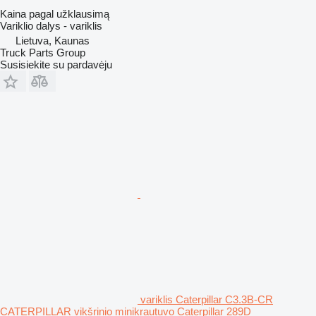
Kaina pagal užklausimą
Variklio dalys - variklis
Lietuva, Kaunas
Truck Parts Group
Susisiekite su pardavėju
variklis Caterpillar C3.3B-CR
CATERPILLAR vikšrinio minikrautuvo Caterpillar 289D