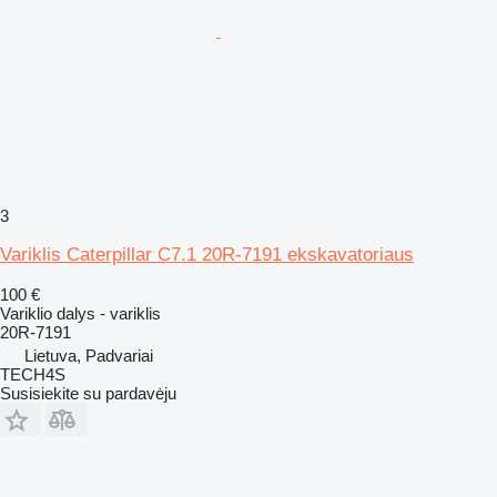
3
Variklis Caterpillar C7.1 20R-7191 ekskavatoriaus
100 €
Variklio dalys - variklis
20R-7191
Lietuva, Padvariai
TECH4S
Susisiekite su pardavėju