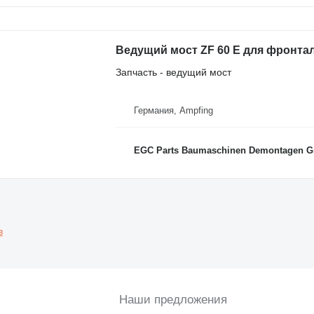
Ведущий мост ZF 60 E для фронта
Запчасть - ведущий мост
Германия, Ampfing
EGC Parts Baumaschinen Demontagen 
в
Наши предложения