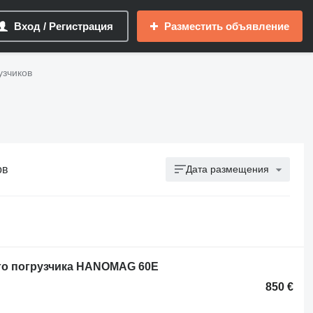
Вход / Регистрация
Разместить объявление
узчиков
ов
Дата размещения
го погрузчика HANOMAG 60E
850 €