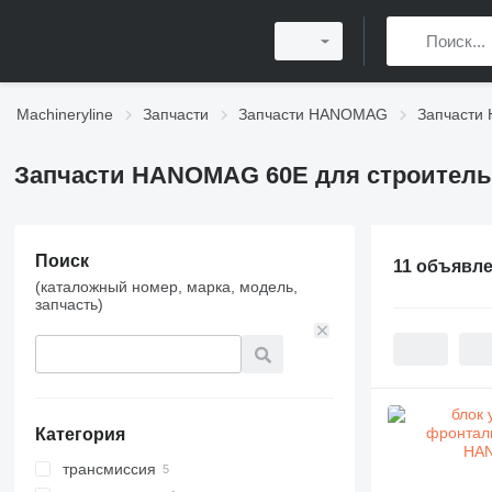
Machineryline
Запчасти
Запчасти HANOMAG
Запчасти
Запчасти HANOMAG 60E для строитель
Поиск
11 объявл
(каталожный номер, марка, модель,
запчасть)
Категория
трансмиссия