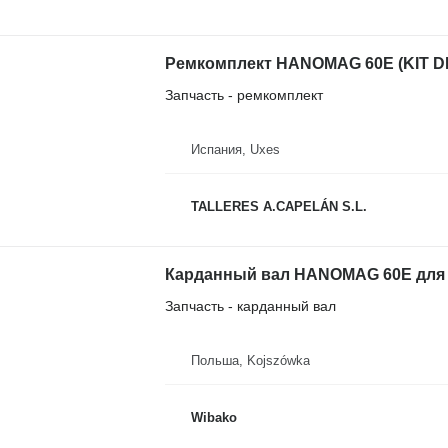
Запчасть - ремкомплект
Испания, Uxes
TALLERES A.CAPELÁN S.L.
Карданный вал HANOMAG 60E для 
Запчасть - карданный вал
Польша, Kojszówka
Wibako