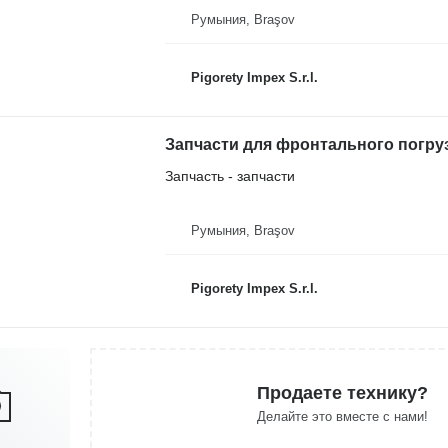
Румыния, Braşov
Pigorety Impex S.r.l.
Запчасти для фронтального погр
Запчасть - запчасти
Румыния, Braşov
Pigorety Impex S.r.l.
Продаете технику?
Делайте это вместе с нами!