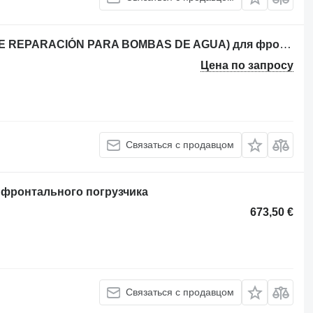
Ремкомплект HANOMAG 60E (KIT DE REPARACIÓN PARA BOMBAS DE AGUA) для фронтального погрузчика HANOMAG 60E
Цена по запросу
Связаться с продавцом
фронтального погрузчика
673,50 €
Связаться с продавцом