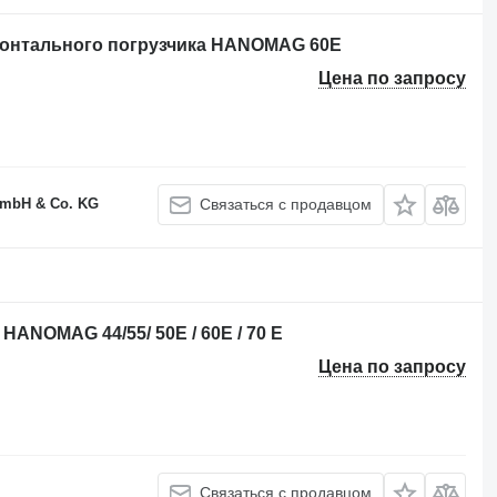
онтального погрузчика HANOMAG 60E
Цена по запросу
GmbH & Co. KG
Связаться с продавцом
ANOMAG 44/55/ 50E / 60E / 70 E
Цена по запросу
Связаться с продавцом