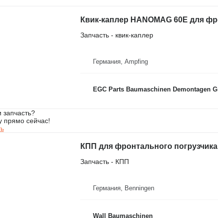
Квик-каплер HANOMAG 60E для фр
Запчасть - квик-каплер
Германия, Ampfing
EGC Parts Baumaschinen Demontagen 
 запчасть?
у прямо сейчас!
ть
КПП для фронтального погрузчика H
Запчасть - КПП
Германия, Benningen
Wall Baumaschinen