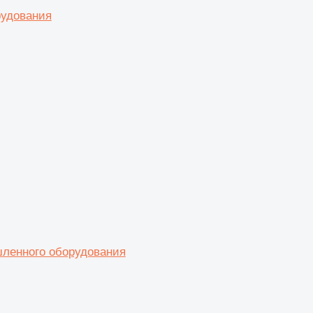
рудования
шленного оборудования