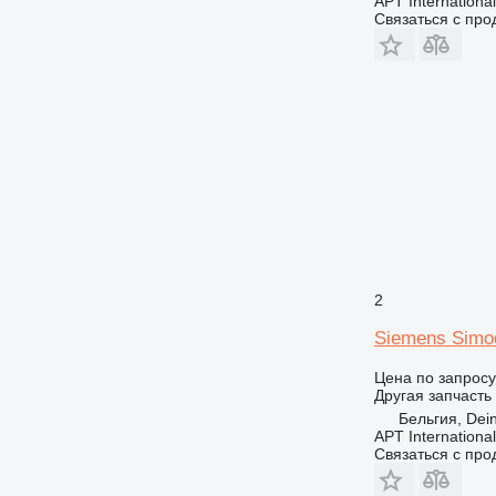
APT International
Связаться с пр
2
Siemens Simo
Цена по запросу
Другая запчасть
Бельгия, Dei
APT International
Связаться с пр