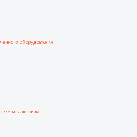
ленного оборудования
ьским соглашением
.