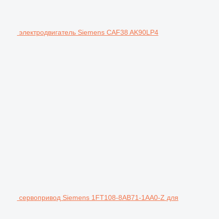
электродвигатель Siemens CAF38 AK90LP4
сервопривод Siemens 1FT108-8AB71-1AA0-Z для