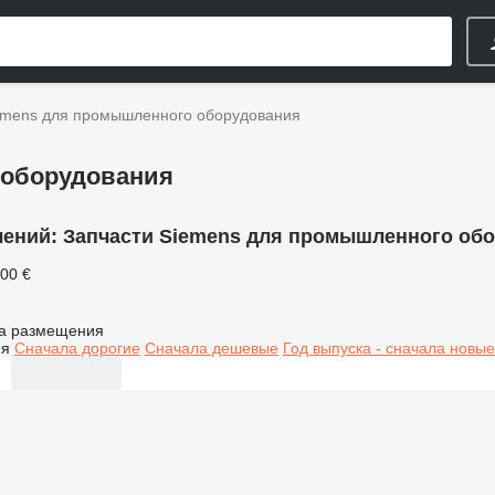
emens для промышленного оборудования
 оборудования
лений:
Запчасти Siemens для промышленного об
000 €
а размещения
ия
Сначала дорогие
Сначала дешевые
Год выпуска - сначала новые