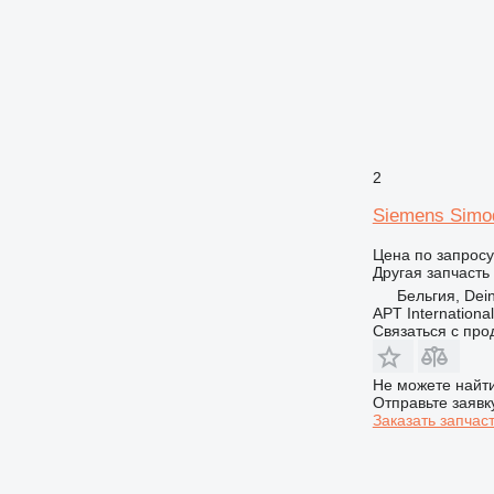
2
Siemens Simo
Цена по запросу
Другая запчасть
Бельгия, Dei
APT International
Связаться с пр
Не можете найти
Отправьте заявк
Заказать запчас