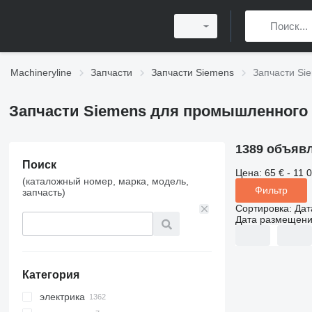
Machineryline
Запчасти
Запчасти Siemens
Запчасти Si
Запчасти Siemens для промышленного
1389 объяв
Поиск
Цена:
65 € - 11 
(каталожный номер, марка, модель,
Фильтр
запчасть)
Сортировка
:
Дат
Дата размещен
Категория
электрика