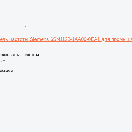
ель частоты Siemens 6SN1123-1AA00-0EA1 для промышл
бразователь частоты
nze
одавцом