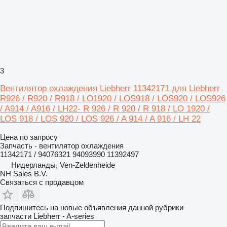
3
Вентилятор охлаждения Liebherr 11342171 для Liebherr
R926 / R920 / R918 / LO1920 / LOS918 / LOS920 / LOS926
/ A914 / A916 / LH22- R 926 / R 920 / R 918 / LO 1920 /
LOS 918 / LOS 920 / LOS 926 / A 914 / A 916 / LH 22
Цена по запросу
Запчасть - вентилятор охлаждения
11342171 / 94076321 94093990 11392497
Нидерланды, Ven-Zeldenheide
NH Sales B.V.
Связаться с продавцом
Подпишитесь на новые объявления данной рубрики
запчасти
Liebherr - A-series