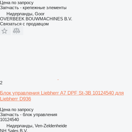
Цена по запросу
Запчасть - крепежные элементы
Нидерланды, Goor
OVERBEEK BOUWMACHINES B.V.
Связаться с продавцом
2
Блок управления Liebherr A7 DPF St-3B 10124540 для
Liebherr D936
Цена по запросу
Запчасть - блок управления
10124540
Нидерланды, Ven-Zeldenheide
NH Sales B.V.