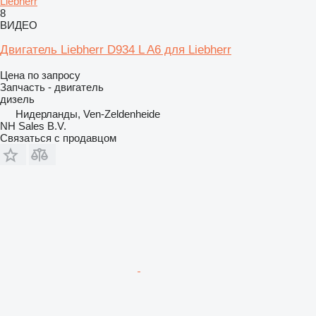
Liebherr
8
ВИДЕО
Двигатель Liebherr D934 L A6 для Liebherr
Цена по запросу
Запчасть - двигатель
дизель
Нидерланды, Ven-Zeldenheide
NH Sales B.V.
Связаться с продавцом