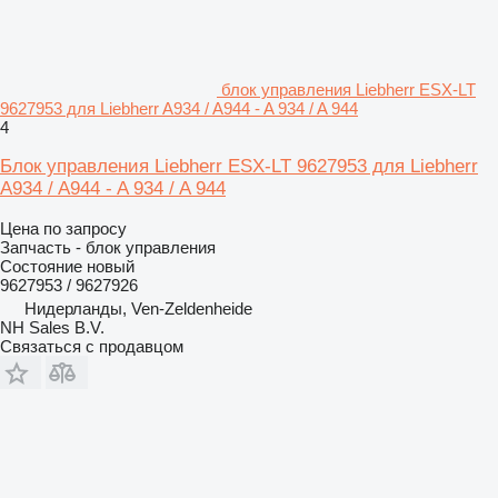
блок управления Liebherr ESX-LT
9627953 для Liebherr A934 / A944 - A 934 / A 944
4
Блок управления Liebherr ESX-LT 9627953 для Liebherr
A934 / A944 - A 934 / A 944
Цена по запросу
Запчасть - блок управления
Состояние
новый
9627953 / 9627926
Нидерланды, Ven-Zeldenheide
NH Sales B.V.
Связаться с продавцом