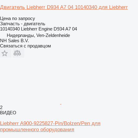
Двигатель Liebherr D934 A7 04 10140340 для Liebherr
Цена по запросу
Запчасть - двигатель
10140340 Liebherr Engine D934 A7 04
Нидерланды, Ven-Zeldenheide
NH Sales B.V.
Связаться с продавцом
2
ВИДЕО
Liebherr A900-9225827-Pin/Bolzen/Pen для
промышленного оборудования