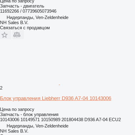
Цена по запросу
Запчасть - двигатель
11692266 / 07739605073946
Нидерланды, Ven-Zeldenheide
NH Sales B.V.
Связаться с продавцом
2
Блок управления Liebherr D936 A7-04 10143006
Цена по запросу
Запчасть - блок управления
10143006 10149571 10150989 201804438 D936 A7-04 ECU2
Нидерланды, Ven-Zeldenheide
NH Sales B.V.