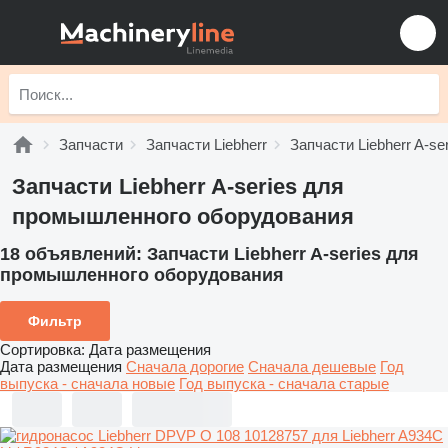
Запчасти
Запчасти Liebherr
Запчасти Liebherr A-se
Запчасти Liebherr A-series для
промышленного оборудования
18 объявлений:
Запчасти Liebherr A-series для
промышленного оборудования
Фильтр
Сортировка
:
Дата размещения
Дата размещения
Сначала дорогие
Сначала дешевые
Год
выпуска - сначала новые
Год выпуска - сначала старые