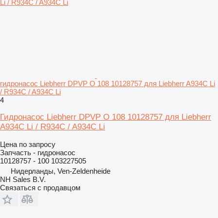
гидронасос Liebherr DPVP O 108 10128757 для Liebherr A934C Li
/ R934C / A934C Li
4
Гидронасос Liebherr DPVP O 108 10128757 для Liebherr
A934C Li / R934C / A934C Li
Цена по запросу
Запчасть - гидронасос
10128757 - 100 103227505
Нидерланды, Ven-Zeldenheide
NH Sales B.V.
Связаться с продавцом