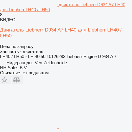
двигатель Liebherr D934 A7 LH40
для Liebherr LH40 / LH50
8
ВИДЕО
Двигатель Liebherr D934 A7 LH40 для Liebherr LH40 /
LH50
Цена по запросу
Запчасть - двигатель
LH40 / LH50 - LH 40 50 10126283 Liebherr Engine D 934 A 7
Нидерланды, Ven-Zeldenheide
NH Sales B.V.
Связаться с продавцом