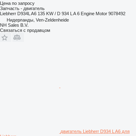
Цена по запросу
Запчасть - двигатель
Liebherr D934L A6 135 KW / D 934 L A 6 Engine Motor 9078492
Нидерланды, Ven-Zeldenheide
NH Sales B.V.
Связаться с продавцом
двигатель Liebherr D934 L A6 для