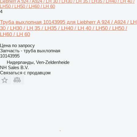
Liebherr A 924 / A924 / LH 30 / LH30 / LH 35 / LH35 / LH40 / LH 40 /
LH50 / LH50 / LH60 / LH 60
4
Труба выхлопная 10143995 для Liebherr A 924 / A924 / LH
30 / LH30 / LH 35 / LH35 / LH40 / LH 40 / LH50 / LH50 /
LH60 / LH 60
Цена по запросу
Запчасть - труба выхлопная
10143995
Нидерланды, Ven-Zeldenheide
NH Sales B.V.
Связаться с продавцом