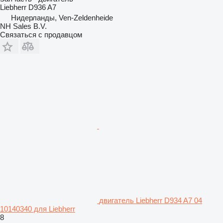
Liebherr D936 A7
Нидерланды, Ven-Zeldenheide
NH Sales B.V.
Связаться с продавцом
двигатель Liebherr D934 A7 04
10140340 для Liebherr
8