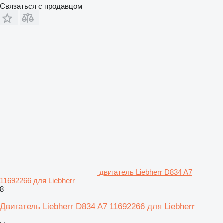
Связаться с продавцом
двигатель Liebherr D834 A7
11692266 для Liebherr
8
Двигатель Liebherr D834 A7 11692266 для Liebherr