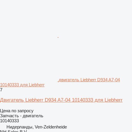
двигатель Liebherr D934 A7-04
10140333 для Liebherr
7
Двигатель Liebherr D934 A7-04 10140333 для Liebherr
Цена по запросу
Запчасть - двигатель
10140333
Нидерланды, Ven-Zeldenheide
NH Sales B.V.