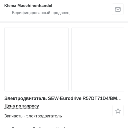
Klema Maschinenhandel
Электродвигатель SEW-Eurodrive R57DT71D4/BMG/HR/IS для промышленного оборудования
Цена по запросу
Запчасть - электродвигатель