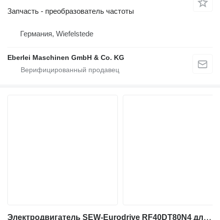
Запчасть - преобразователь частоты
Германия, Wiefelstede
Eberlei Maschinen GmbH & Co. KG
Электродвигатель SEW-Eurodrive RF40DT80N4 для промышленного оборудования