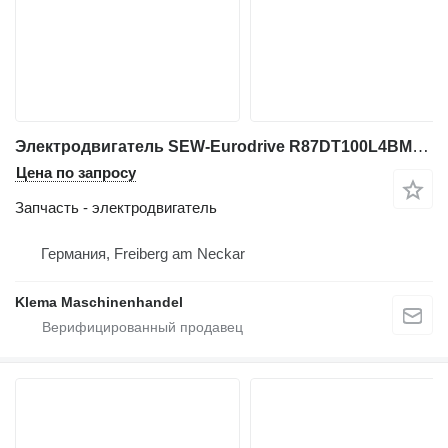
Электродвигатель SEW-Eurodrive R87DT100L4BMG/HR/TF/AS для промышленного оборудования
Цена по запросу
Запчасть - электродвигатель
Германия, Freiberg am Neckar
Klema Maschinenhandel