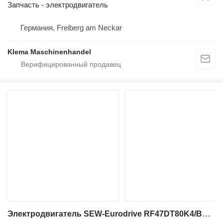
Запчасть - электродвигатель
Германия, Freiberg am Neckar
Klema Maschinenhandel
Электродвигатель SEW-Eurodrive RF47DT80K4/BMG/TH/AS3H для промышленного оборудования