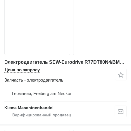
Электродвигатель SEW-Eurodrive R77DT80N4/BMG/TH/ES1S для промышленного оборудования
Цена по запросу
Запчасть - электродвигатель
Германия, Freiberg am Neckar
Klema Maschinenhandel