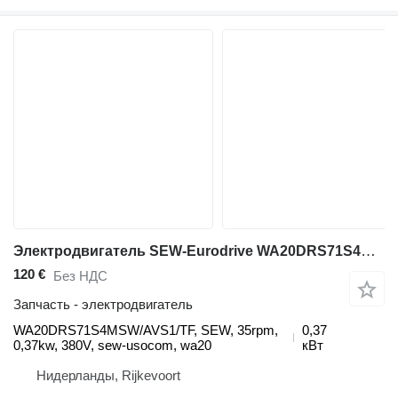
Электродвигатель SEW-Eurodrive WA20DRS71S4MSW/AVS1/TF
120 €
Без НДС
Запчасть - электродвигатель
WA20DRS71S4MSW/AVS1/TF, SEW, 35rpm,
0,37
0,37kw, 380V, sew-usocom, wa20
кВт
Нидерланды, Rijkevoort