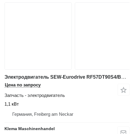
Электродвигатель SEW-Eurodrive RF57DT90S4/BMG/TH/AS3H для промышленного оборудования
Цена по запросу
Запчасть - электродвигатель
1,1 кВт
Германия, Freiberg am Neckar
Klema Maschinenhandel