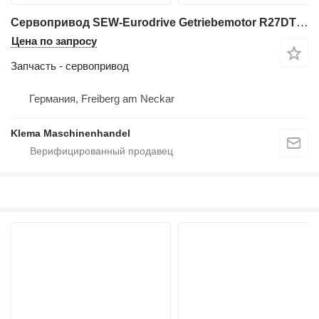
Сервопривод SEW-Eurodrive Getriebemotor R27DT71D4/BMG/HR/TH/ES1S для промышленного оборудования
Цена по запросу
Запчасть - сервопривод
Германия, Freiberg am Neckar
Klema Maschinenhandel