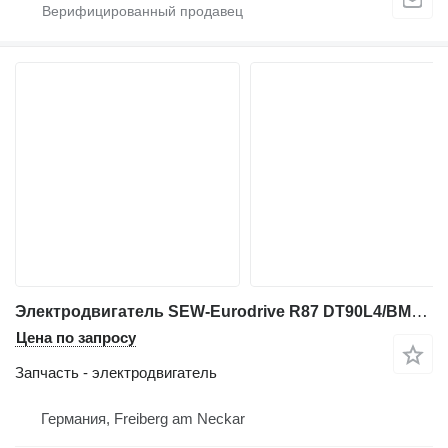
Электродвигатель SEW-Eurodrive R87 DT90L4/BMG/HR/AS для промышленного оборудования
Цена по запросу
Запчасть - электродвигатель
Германия, Freiberg am Neckar