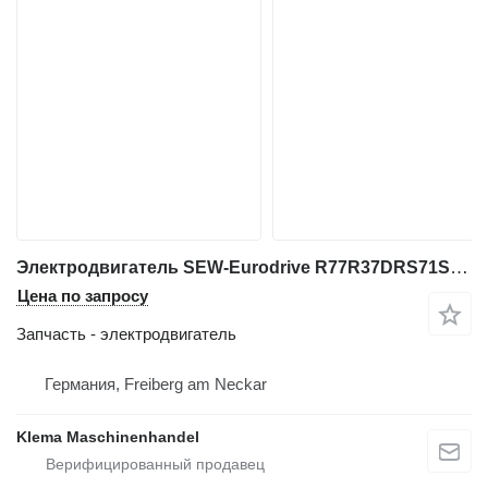
Электродвигатель SEW-Eurodrive R77R37DRS71S4/MM03 для промышленного оборудования
Цена по запросу
Запчасть - электродвигатель
Германия, Freiberg am Neckar
Klema Maschinenhandel