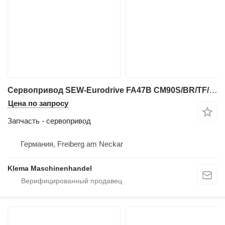
Сервопривод SEW-Eurodrive FA47B CM90S/BR/TF/AS1H/SB50 для промышленного оборудования
Цена по запросу
Запчасть - сервопривод
Германия, Freiberg am Neckar
Klema Maschinenhandel