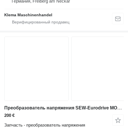
Германия, Freiberg am Neckar
Klema Maschinenhandel
Преобразователь напряжения SEW-Eurodrive MOVITRAC 31C007-503-4-00 для промышленного оборудования
200 €
Запчасть - преобразователь напряжения