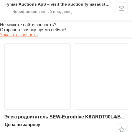
Fymas Auctions ApS – visit the auction fymasauctions.dk
Не можете найти запчасть?
Отправьте заявку прямо сейчас!
Заказать запчасть
Электродвигатель SEW-Eurodrive K67/RDT90L4/BMG/TH/AS3H для промышленного оборудования
Цена по запросу