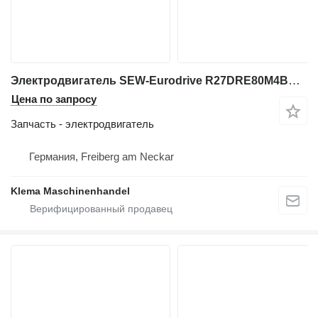
Электродвигатель SEW-Eurodrive R27DRE80M4BE1HR/TH/ES7S для промышленного оборудования
Цена по запросу
Запчасть - электродвигатель
Германия, Freiberg am Neckar
Klema Maschinenhandel