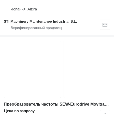
Испания, Alzira
STI Machinery Maintenance Industrial S.L.
Преобразователь частоты SEW-Eurodrive Movitrac 31C055-503-4-00 для промышленного оборудования
Цена по запросу