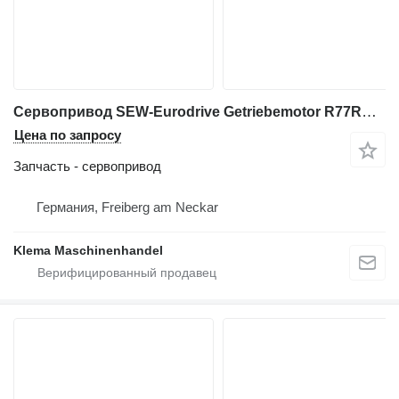
Сервопривод SEW-Eurodrive Getriebemotor R77RDT90S4/BMG/TH/AS3H для промышленного оборудования
Цена по запросу
Запчасть - сервопривод
Германия, Freiberg am Neckar
Klema Maschinenhandel