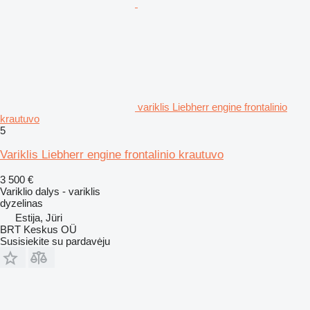
variklis Liebherr engine frontalinio
krautuvo
5
Variklis Liebherr engine frontalinio krautuvo
3 500 €
Variklio dalys - variklis
dyzelinas
Estija, Jüri
BRT Keskus OÜ
Susisiekite su pardavėju