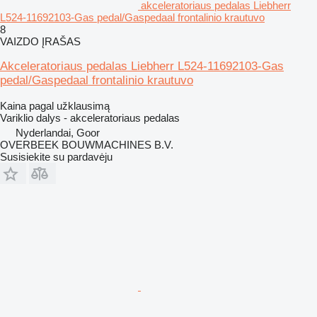
akceleratoriaus pedalas Liebherr
L524-11692103-Gas pedal/Gaspedaal frontalinio krautuvo
8
VAIZDO ĮRAŠAS
Akceleratoriaus pedalas Liebherr L524-11692103-Gas
pedal/Gaspedaal frontalinio krautuvo
Kaina pagal užklausimą
Variklio dalys - akceleratoriaus pedalas
Nyderlandai, Goor
OVERBEEK BOUWMACHINES B.V.
Susisiekite su pardavėju