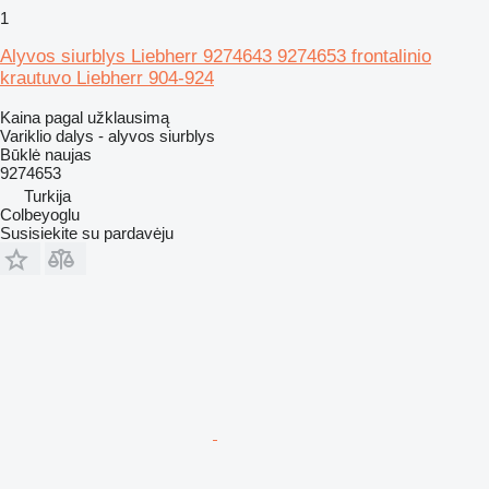
1
Alyvos siurblys Liebherr 9274643 9274653 frontalinio
krautuvo Liebherr 904-924
Kaina pagal užklausimą
Variklio dalys - alyvos siurblys
Būklė
naujas
9274653
Turkija
Colbeyoglu
Susisiekite su pardavėju