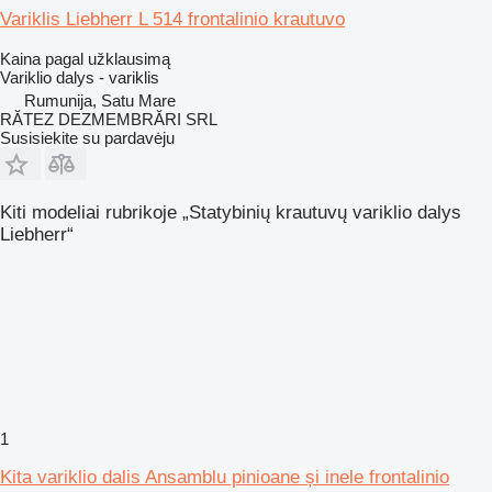
Variklis Liebherr L 514 frontalinio krautuvo
Kaina pagal užklausimą
Variklio dalys - variklis
Rumunija, Satu Mare
RĂTEZ DEZMEMBRĂRI SRL
Susisiekite su pardavėju
Kiti modeliai rubrikoje „Statybinių krautuvų variklio dalys
Liebherr“
1
Kita variklio dalis Ansamblu pinioane și inele frontalinio