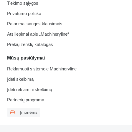
Tiekimo sąlygos
Privatumo politika
Patarimai saugos klausimais
Atsiliepimai apie „Machineryline“
Prekių ženklų katalogas
Mūsų pasiūlymai
Reklamuoti sistemoje Machineryline
Įdėti skelbimą
Įdėti reklaminį skelbimą
Partnerių programa
Įmonėms