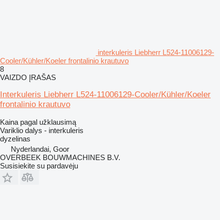
interkuleris Liebherr L524-11006129-
Cooler/Kühler/Koeler frontalinio krautuvo
8
VAIZDO ĮRAŠAS
Interkuleris Liebherr L524-11006129-Cooler/Kühler/Koeler
frontalinio krautuvo
Kaina pagal užklausimą
Variklio dalys - interkuleris
dyzelinas
Nyderlandai, Goor
OVERBEEK BOUWMACHINES B.V.
Susisiekite su pardavėju