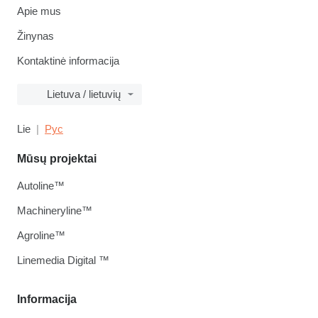
Apie mus
Žinynas
Kontaktinė informacija
Lietuva / lietuvių
Lie
Рус
Mūsų projektai
Autoline™
Machineryline™
Agroline™
Linemedia Digital ™
Informacija