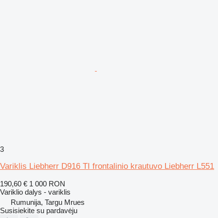
3
Variklis Liebherr D916 TI frontalinio krautuvo Liebherr L551
190,60 €
1 000 RON
Variklio dalys - variklis
Rumunija, Targu Mrues
Susisiekite su pardavėju