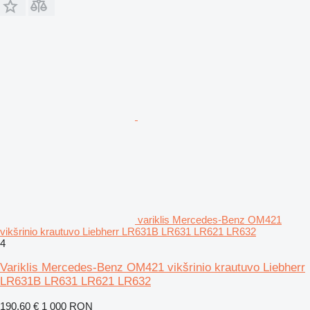
variklis Mercedes-Benz OM421
vikšrinio krautuvo Liebherr LR631B LR631 LR621 LR632
4
Variklis Mercedes-Benz OM421 vikšrinio krautuvo Liebherr
LR631B LR631 LR621 LR632
190,60 €
1 000 RON