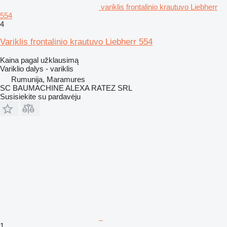
variklis frontalinio krautuvo Liebherr
554
4
Variklis frontalinio krautuvo Liebherr 554
Kaina pagal užklausimą
Variklio dalys - variklis
Rumunija, Maramures
SC BAUMACHINE ALEXA RATEZ SRL
Susisiekite su pardavėju
1