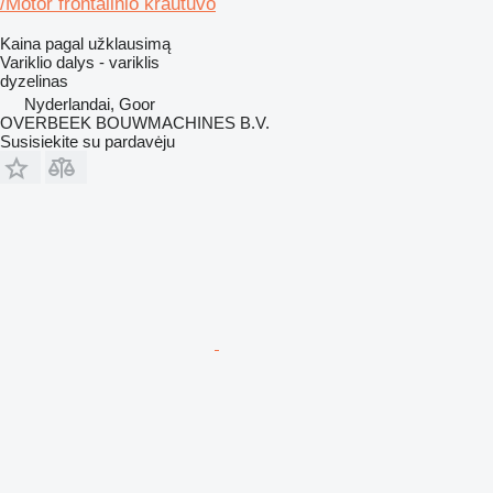
/Motor frontalinio krautuvo
Kaina pagal užklausimą
Variklio dalys - variklis
dyzelinas
Nyderlandai, Goor
OVERBEEK BOUWMACHINES B.V.
Susisiekite su pardavėju