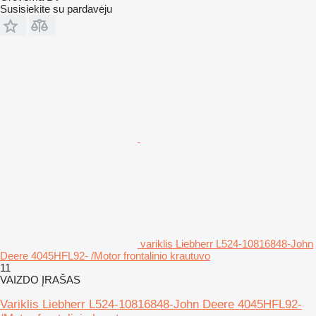
Susisiekite su pardavėju
variklis Liebherr L524-10816848-John
Deere 4045HFL92- /Motor frontalinio krautuvo
11
VAIZDO ĮRAŠAS
Variklis Liebherr L524-10816848-John Deere 4045HFL92-