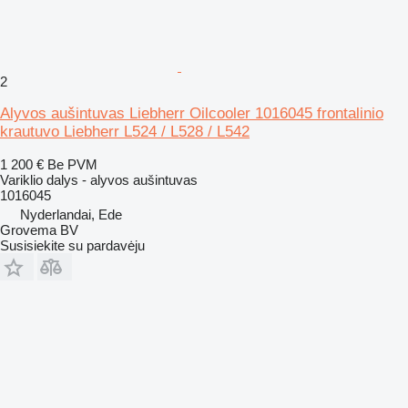
2
Alyvos aušintuvas Liebherr Oilcooler 1016045 frontalinio
krautuvo Liebherr L524 / L528 / L542
1 200 €
Be PVM
Variklio dalys - alyvos aušintuvas
1016045
Nyderlandai, Ede
Grovema BV
Susisiekite su pardavėju