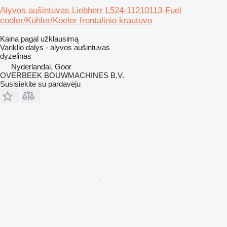
Alyvos aušintuvas Liebherr L524-11210113-Fuel
cooler/Kühler/Koeler frontalinio krautuvo
Kaina pagal užklausimą
Variklio dalys - alyvos aušintuvas
dyzelinas
Nyderlandai, Goor
OVERBEEK BOUWMACHINES B.V.
Susisiekite su pardavėju