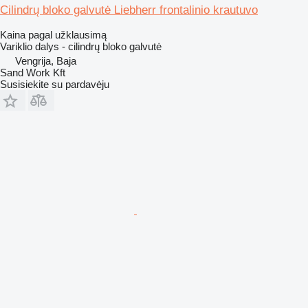
Cilindrų bloko galvutė Liebherr frontalinio krautuvo
Kaina pagal užklausimą
Variklio dalys - cilindrų bloko galvutė
Vengrija, Baja
Sand Work Kft
Susisiekite su pardavėju