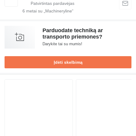
6
metai su „Machineryline“
Parduodate techniką ar
transporto priemones?
Darykite tai su mumis!
Įdėti skelbimą