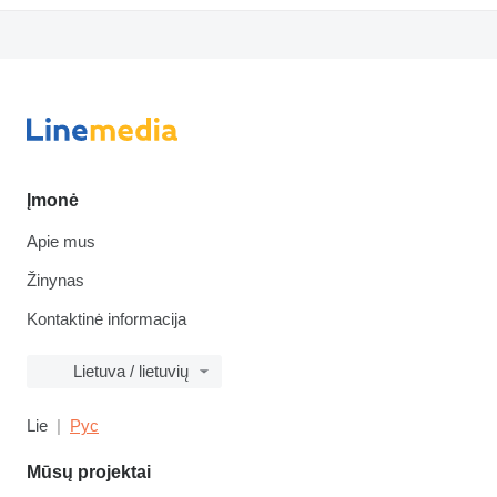
Įmonė
Apie mus
Žinynas
Kontaktinė informacija
Lietuva / lietuvių
Lie
Рус
Mūsų projektai