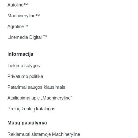
Autoline™
Machineryline™
Agroline™
Linemedia Digital ™
Informacija
Tiekimo sąlygos
Privatumo politika
Patarimai saugos klausimais
Atsiliepimai apie „Machineryline“
Prekių ženklų katalogas
Mūsų pasiūlymai
Reklamuoti sistemoje Machineryline