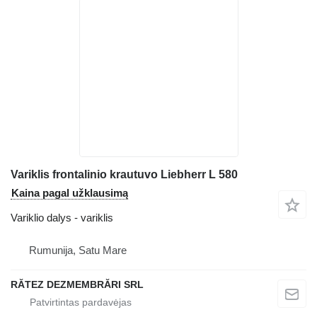
Variklis frontalinio krautuvo Liebherr L 580
Kaina pagal užklausimą
Variklio dalys - variklis
Rumunija, Satu Mare
RĂTEZ DEZMEMBRĂRI SRL