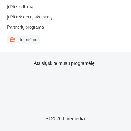
Įdėti skelbimą
Įdėti reklaminį skelbimą
Partnerių programa
Įmonėms
Atsisiųskite mūsų programėlę
© 2026 Linemedia