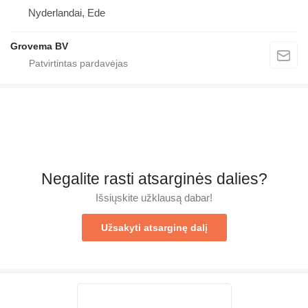
Nyderlandai, Ede
Grovema BV
Negalite rasti atsarginės dalies?
Išsiųskite užklausą dabar!
Užsakyti atsarginę dalį