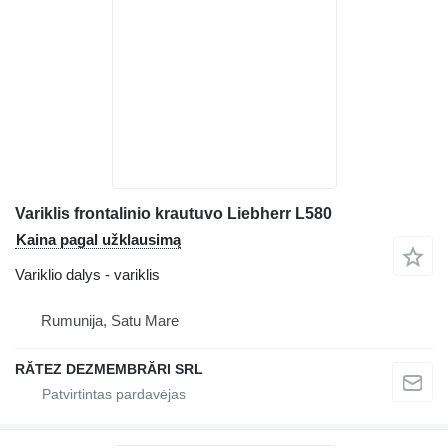
Variklis frontalinio krautuvo Liebherr L580
Kaina pagal užklausimą
Variklio dalys - variklis
Rumunija, Satu Mare
RĂTEZ DEZMEMBRĂRI SRL