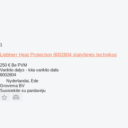
1
Liebherr Heat Protection 8002804 statybinės technikos
250 €
Be PVM
Variklio dalys - kita variklio dalis
8002804
Nyderlandai, Ede
Grovema BV
Susisiekite su pardavėju