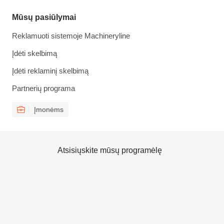
Mūsų pasiūlymai
Reklamuoti sistemoje Machineryline
Įdėti skelbimą
Įdėti reklaminį skelbimą
Partnerių programa
Įmonėms
Atsisiųskite mūsų programėlę