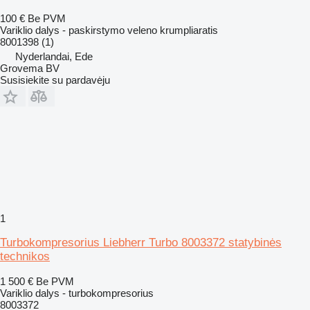
100 €
Be PVM
Variklio dalys - paskirstymo veleno krumpliaratis
8001398 (1)
Nyderlandai, Ede
Grovema BV
Susisiekite su pardavėju
1
Turbokompresorius Liebherr Turbo 8003372 statybinės
technikos
1 500 €
Be PVM
Variklio dalys - turbokompresorius
8003372