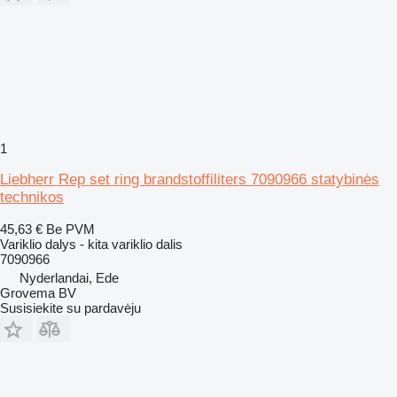
1
Liebherr Rep set ring brandstoffiliters 7090966 statybinės
technikos
45,63 €
Be PVM
Variklio dalys - kita variklio dalis
7090966
Nyderlandai, Ede
Grovema BV
Susisiekite su pardavėju