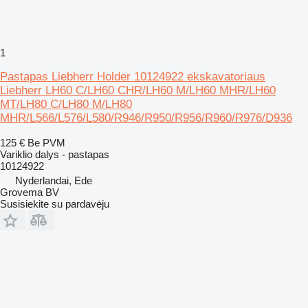
1
Pastapas Liebherr Holder 10124922 ekskavatoriaus
Liebherr LH60 C/LH60 CHR/LH60 M/LH60 MHR/LH60
MT/LH80 C/LH80 M/LH80
MHR/L566/L576/L580/R946/R950/R956/R960/R976/D936
125 €
Be PVM
Variklio dalys - pastapas
10124922
Nyderlandai, Ede
Grovema BV
Susisiekite su pardavėju