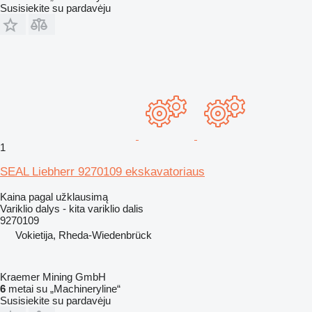
Susisiekite su pardavėju
1
SEAL Liebherr 9270109 ekskavatoriaus
Kaina pagal užklausimą
Variklio dalys - kita variklio dalis
9270109
Vokietija, Rheda-Wiedenbrück
Kraemer Mining GmbH
6
metai su „Machineryline“
Susisiekite su pardavėju