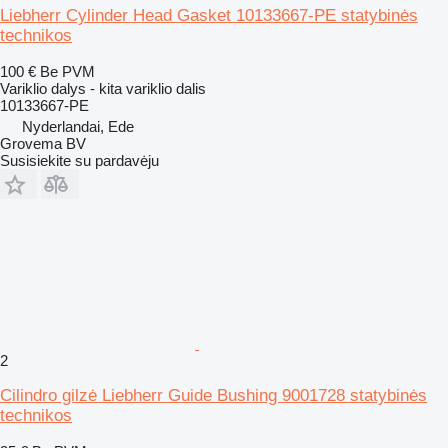
Liebherr Cylinder Head Gasket 10133667-PE statybinės
technikos
100 €
Be PVM
Variklio dalys - kita variklio dalis
10133667-PE
Nyderlandai, Ede
Grovema BV
Susisiekite su pardavėju
2
Cilindro gilzė Liebherr Guide Bushing 9001728 statybinės
technikos