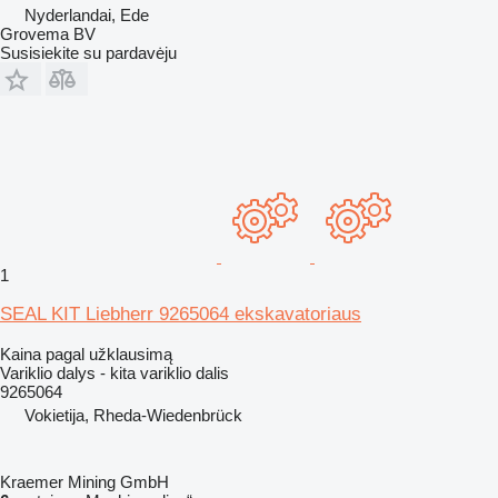
Nyderlandai, Ede
Grovema BV
Susisiekite su pardavėju
1
SEAL KIT Liebherr 9265064 ekskavatoriaus
Kaina pagal užklausimą
Variklio dalys - kita variklio dalis
9265064
Vokietija, Rheda-Wiedenbrück
Kraemer Mining GmbH