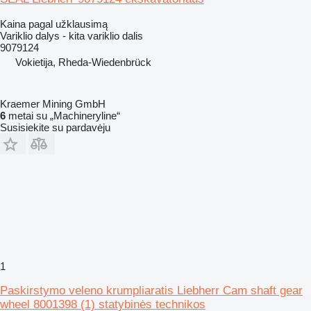
Kaina pagal užklausimą
Variklio dalys - kita variklio dalis
9079124
Vokietija, Rheda-Wiedenbrück
Kraemer Mining GmbH
6
metai su „Machineryline“
Susisiekite su pardavėju
1
Paskirstymo veleno krumpliaratis Liebherr Cam shaft gear
wheel 8001398 (1) statybinės technikos