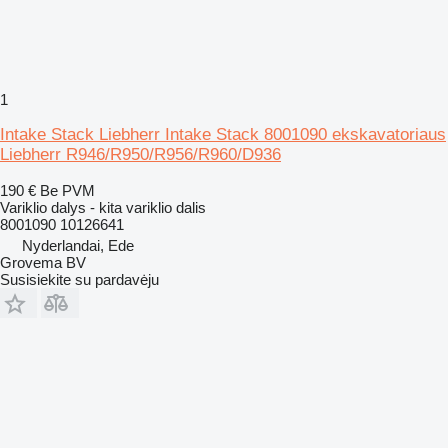
1
Intake Stack Liebherr Intake Stack 8001090 ekskavatoriaus
Liebherr R946/R950/R956/R960/D936
190 €
Be PVM
Variklio dalys - kita variklio dalis
8001090 10126641
Nyderlandai, Ede
Grovema BV
Susisiekite su pardavėju