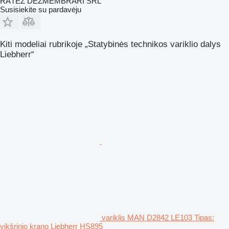
RĂTEZ DEZMEMBRĂRI SRL
Susisiekite su pardavėju
Kiti modeliai rubrikoje „Statybinės technikos variklio dalys
Liebherr“
variklis MAN D2842 LE103 Tipas:
vikšrinio krano Liebherr HS895