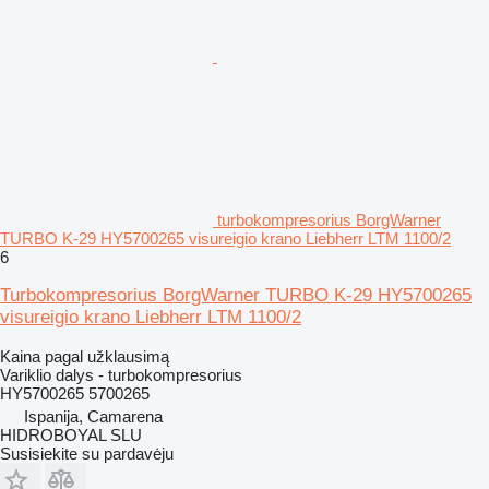
turbokompresorius BorgWarner
TURBO K-29 HY5700265 visureigio krano Liebherr LTM 1100/2
6
Turbokompresorius BorgWarner TURBO K-29 HY5700265
visureigio krano Liebherr LTM 1100/2
Kaina pagal užklausimą
Variklio dalys - turbokompresorius
HY5700265 5700265
Ispanija, Camarena
HIDROBOYAL SLU
Susisiekite su pardavėju