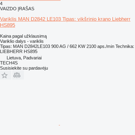
4
VAIZDO ĮRAŠAS
Variklis MAN D2842 LE103 Tipas: vikšrinio krano Liebherr
HS895
Kaina pagal užklausimą
Variklio dalys - variklis
Tipas: MAN D2842LE103 900 AG / 662 KW 2100 aps./min Technika:
LIEBHERR HS895
Lietuva, Padvariai
TECH4S
Susisiekite su pardavėju