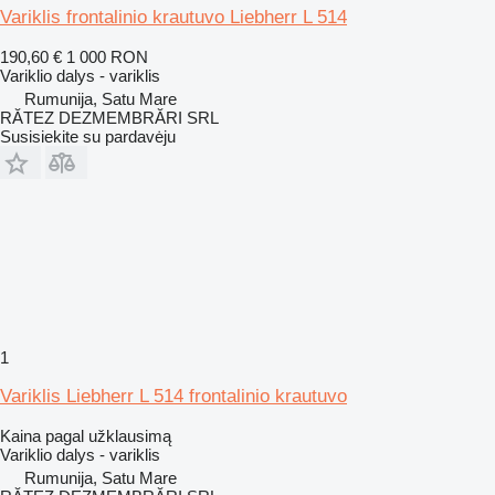
Variklis frontalinio krautuvo Liebherr L 514
190,60 €
1 000 RON
Variklio dalys - variklis
Rumunija, Satu Mare
RĂTEZ DEZMEMBRĂRI SRL
Susisiekite su pardavėju
1
Variklis Liebherr L 514 frontalinio krautuvo
Kaina pagal užklausimą
Variklio dalys - variklis
Rumunija, Satu Mare