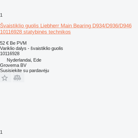
1
Švaistiklio guolis Liebherr Main Bearing D934/D936/D946
10116928 statybinės technikos
52 €
Be PVM
Variklio dalys - švaistiklio guolis
10116928
Nyderlandai, Ede
Grovema BV
Susisiekite su pardavėju
1