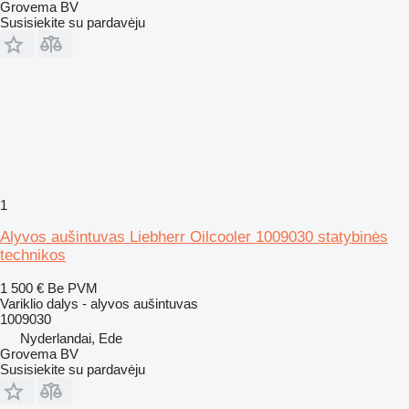
Grovema BV
Susisiekite su pardavėju
1
Alyvos aušintuvas Liebherr Oilcooler 1009030 statybinės
technikos
1 500 €
Be PVM
Variklio dalys - alyvos aušintuvas
1009030
Nyderlandai, Ede
Grovema BV
Susisiekite su pardavėju