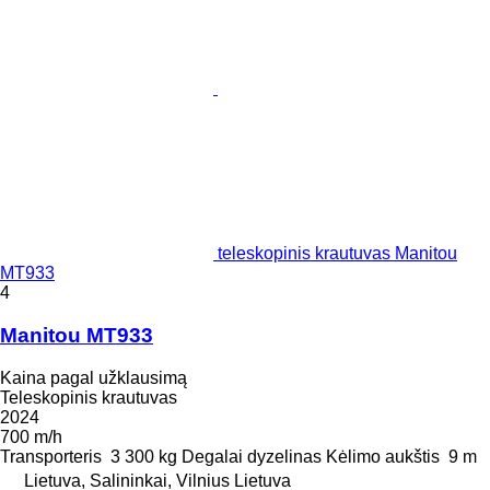
teleskopinis krautuvas Manitou
MT933
4
Manitou MT933
Kaina pagal užklausimą
Teleskopinis krautuvas
2024
700 m/h
Transporteris
3 300 kg
Degalai
dyzelinas
Kėlimo aukštis
9 m
Lietuva, Salininkai, Vilnius Lietuva