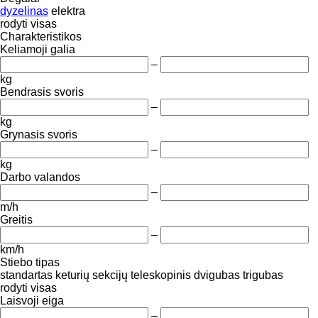
dyzelinas
elektra
rodyti visas
Charakteristikos
Keliamoji galia
–
kg
Bendrasis svoris
–
kg
Grynasis svoris
–
kg
Darbo valandos
–
m/h
Greitis
–
km/h
Stiebo tipas
standartas
keturių sekcijų
teleskopinis
dvigubas
trigubas
rodyti visas
Laisvoji eiga
–