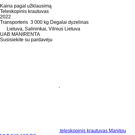
Kaina pagal užklausimą
Teleskopinis krautuvas
2022
Transporteris
3 000 kg
Degalai
dyzelinas
Lietuva, Salininkai, Vilnius Lietuva
UAB MANIRENTA
Susisiekite su pardavėju
teleskopinis krautuvas Manitou