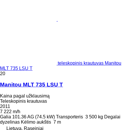
teleskopinis krautuvas Manitou
MLT 735 LSU T
20
Manitou MLT 735 LSU T
Kaina pagal užklausimą
Teleskopinis krautuvas
2011
7 222 m/h
Galia
101.36 AG (74.5 kW)
Transporteris
3 500 kg
Degalai
dyzelinas
Kėlimo aukštis
7 m
Lietuva, Raseiniai