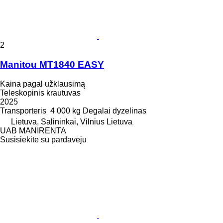
2
Manitou MT1840 EASY
Kaina pagal užklausimą
Teleskopinis krautuvas
2025
Transporteris
4 000 kg
Degalai
dyzelinas
Lietuva, Salininkai, Vilnius Lietuva
UAB MANIRENTA
Susisiekite su pardavėju