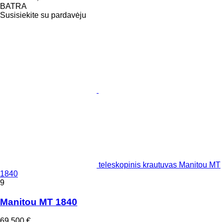
BATRA
Susisiekite su pardavėju
teleskopinis krautuvas Manitou MT
1840
9
Manitou MT 1840
69 500 €