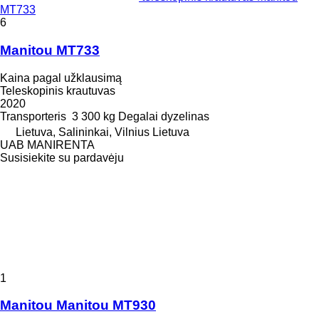
MT733
6
Manitou MT733
Kaina pagal užklausimą
Teleskopinis krautuvas
2020
Transporteris
3 300 kg
Degalai
dyzelinas
Lietuva, Salininkai, Vilnius Lietuva
UAB MANIRENTA
Susisiekite su pardavėju
1
Manitou Manitou MT930