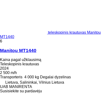
teleskopinis krautuvas Manitou
MT1440
6
Manitou MT1440
Kaina pagal užklausimą
Teleskopinis krautuvas
2024
2 500 m/h
Transporteris
4 000 kg
Degalai
dyzelinas
Lietuva, Salininkai, Vilnius Lietuva
UAB MANIRENTA
Susisiekite su pardavėju