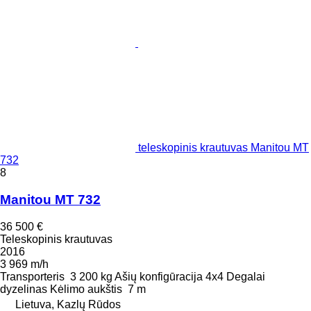
teleskopinis krautuvas Manitou MT
732
8
Manitou MT 732
36 500 €
Teleskopinis krautuvas
2016
3 969 m/h
Transporteris
3 200 kg
Ašių konfigūracija
4x4
Degalai
dyzelinas
Kėlimo aukštis
7 m
Lietuva, Kazlų Rūdos