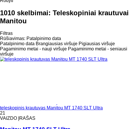
Rodyti
1010 skelbimai:
Teleskopiniai krautuvai
Manitou
Filtras
Rūšiavimas
:
Patalpinimo data
Patalpinimo data
Brangiausias viršuje
Pigiausias viršuje
Pagaminimo metai - nauji viršuje
Pagaminimo metai - seniausi
viršuje
teleskopinis krautuvas Manitou MT 1740 SLT Ultra
21
VAIZDO ĮRAŠAS