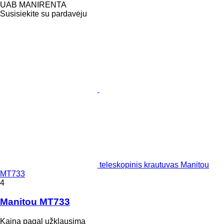
UAB MANIRENTA
Susisiekite su pardavėju
teleskopinis krautuvas Manitou
MT733
4
Manitou MT733
Kaina pagal užklausimą