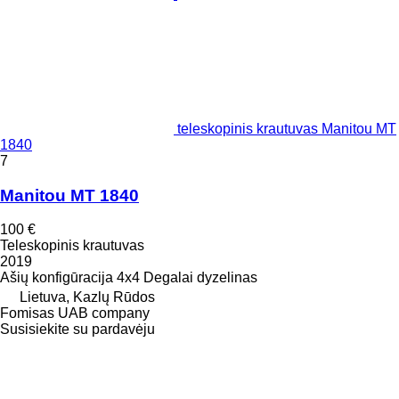
teleskopinis krautuvas Manitou MT
1840
7
Manitou MT 1840
100 €
Teleskopinis krautuvas
2019
Ašių konfigūracija
4x4
Degalai
dyzelinas
Lietuva, Kazlų Rūdos
Fomisas UAB company
Susisiekite su pardavėju