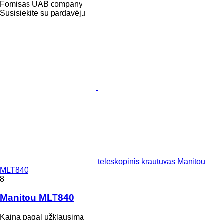
Fomisas UAB company
Susisiekite su pardavėju
teleskopinis krautuvas Manitou
MLT840
8
Manitou MLT840
Kaina pagal užklausimą