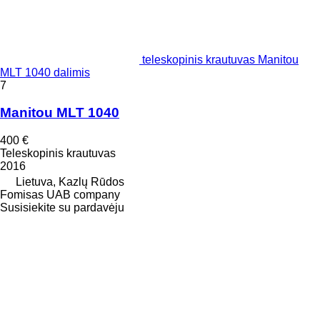
teleskopinis krautuvas Manitou
MLT 1040 dalimis
7
Manitou MLT 1040
400 €
Teleskopinis krautuvas
2016
Lietuva, Kazlų Rūdos
Fomisas UAB company
Susisiekite su pardavėju