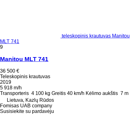
teleskopinis krautuvas Manitou
MLT 741
9
Manitou MLT 741
36 500 €
Teleskopinis krautuvas
2019
5 918 m/h
Transporteris
4 100 kg
Greitis
40 km/h
Kėlimo aukštis
7 m
Lietuva, Kazlų Rūdos
Fomisas UAB company
Susisiekite su pardavėju