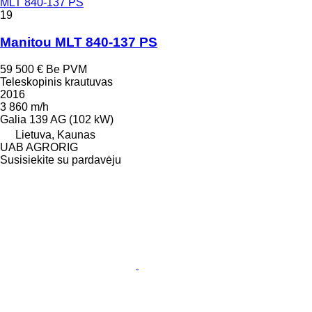
MLT 840-137 PS
19
Manitou MLT 840-137 PS
59 500 €
Be PVM
Teleskopinis krautuvas
2016
3 860 m/h
Galia
139 AG (102 kW)
Lietuva, Kaunas
UAB AGRORIG
Susisiekite su pardavėju