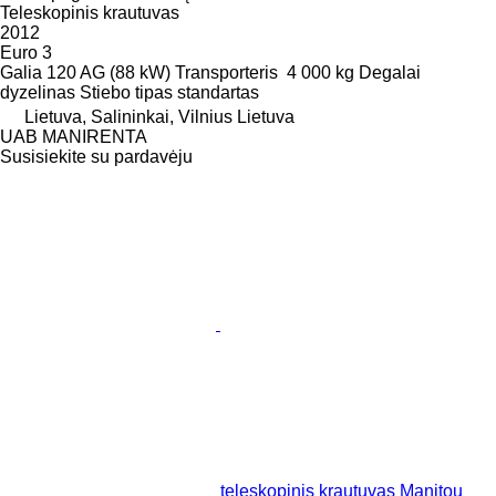
Teleskopinis krautuvas
2012
Euro 3
Galia
120 AG (88 kW)
Transporteris
4 000 kg
Degalai
dyzelinas
Stiebo tipas
standartas
Lietuva, Salininkai, Vilnius Lietuva
UAB MANIRENTA
Susisiekite su pardavėju
teleskopinis krautuvas Manitou