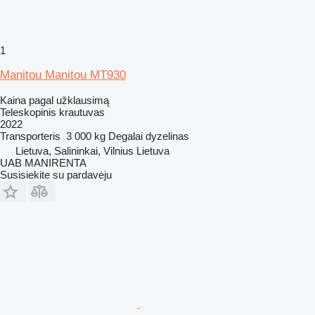
1
Manitou Manitou MT930
Kaina pagal užklausimą
Teleskopinis krautuvas
2022
Transporteris
3 000 kg
Degalai
dyzelinas
Lietuva, Salininkai, Vilnius Lietuva
UAB MANIRENTA
Susisiekite su pardavėju