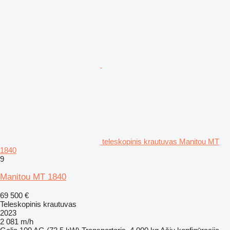
teleskopinis krautuvas Manitou MT
1840
9
Manitou MT 1840
69 500 €
Teleskopinis krautuvas
2023
2 081 m/h