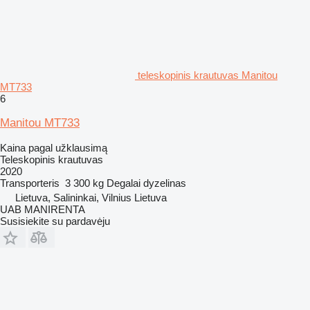
teleskopinis krautuvas Manitou
MT733
6
Manitou MT733
Kaina pagal užklausimą
Teleskopinis krautuvas
2020
Transporteris
3 300 kg
Degalai
dyzelinas
Lietuva, Salininkai, Vilnius Lietuva
UAB MANIRENTA
Susisiekite su pardavėju