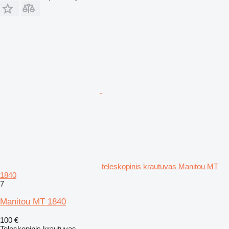
teleskopinis krautuvas Manitou MT
1840
7
Manitou MT 1840
100 €
Teleskopinis krautuvas