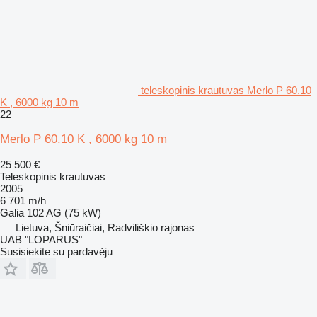
teleskopinis krautuvas Merlo P 60.10
K , 6000 kg 10 m
22
Merlo P 60.10 K , 6000 kg 10 m
25 500 €
Teleskopinis krautuvas
2005
6 701 m/h
Galia
102 AG (75 kW)
Lietuva, Šniūraičiai, Radviliškio rajonas
UAB "LOPARUS"
Susisiekite su pardavėju