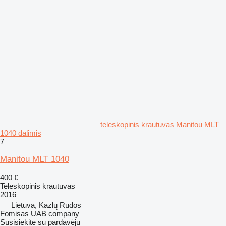
teleskopinis krautuvas Manitou MLT
1040 dalimis
7
Manitou MLT 1040
400 €
Teleskopinis krautuvas
2016
Lietuva, Kazlų Rūdos
Fomisas UAB company
Susisiekite su pardavėju