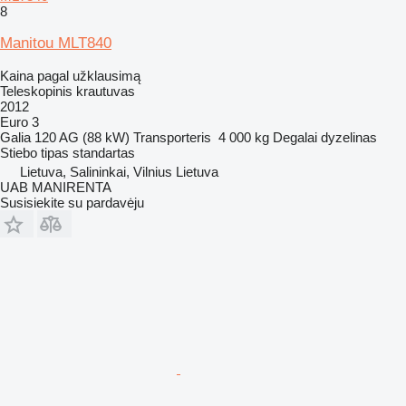
8
Manitou MLT840
Kaina pagal užklausimą
Teleskopinis krautuvas
2012
Euro 3
Galia
120 AG (88 kW)
Transporteris
4 000 kg
Degalai
dyzelinas
Stiebo tipas
standartas
Lietuva, Salininkai, Vilnius Lietuva
UAB MANIRENTA
Susisiekite su pardavėju