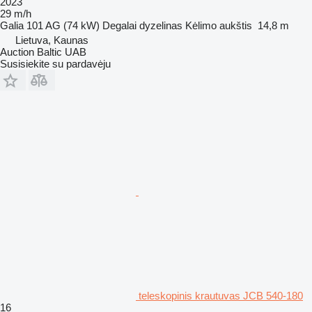
2023
29 m/h
Galia
101 AG (74 kW)
Degalai
dyzelinas
Kėlimo aukštis
14,8 m
Lietuva, Kaunas
Auction Baltic UAB
Susisiekite su pardavėju
teleskopinis krautuvas JCB 540-180
16