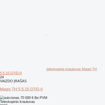
teleskopinis krautuvas Magni TH
5,5.15-D7/D-0
24
VAIZDO ĮRAŠAS
Magni TH 5,5.15-D7/D-0
70 000 €
Be PVM
Teleskopinis krautuvas