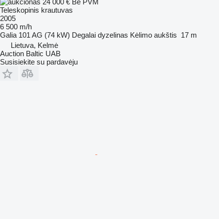
24 000 €
Be PVM
Teleskopinis krautuvas
2005
6 500 m/h
Galia
101 AG (74 kW)
Degalai
dyzelinas
Kėlimo aukštis
17 m
Lietuva, Kelmė
Auction Baltic UAB
Susisiekite su pardavėju