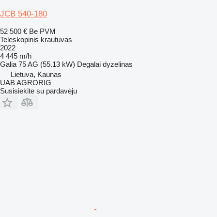
JCB 540-180
52 500 €
Be PVM
Teleskopinis krautuvas
2022
4 445 m/h
Galia
75 AG (55.13 kW)
Degalai
dyzelinas
Lietuva, Kaunas
UAB AGRORIG
Susisiekite su pardavėju