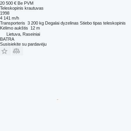
20 500 €
Be PVM
Teleskopinis krautuvas
1998
4 141 m/h
Transporteris
3 200 kg
Degalai
dyzelinas
Stiebo tipas
teleskopinis
Kėlimo aukštis
12 m
Lietuva, Raseiniai
BATRA
Susisiekite su pardavėju