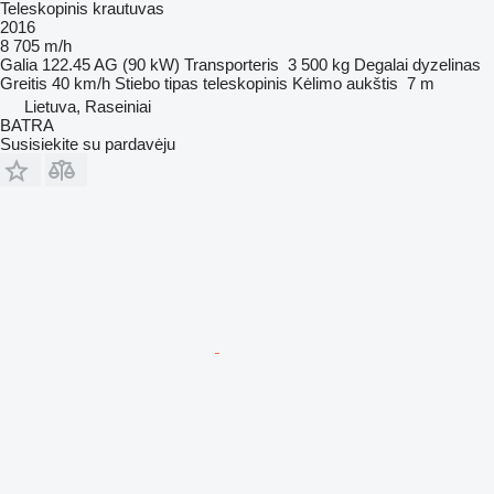
Teleskopinis krautuvas
2016
8 705 m/h
Galia
122.45 AG (90 kW)
Transporteris
3 500 kg
Degalai
dyzelinas
Greitis
40 km/h
Stiebo tipas
teleskopinis
Kėlimo aukštis
7 m
Lietuva, Raseiniai
BATRA
Susisiekite su pardavėju