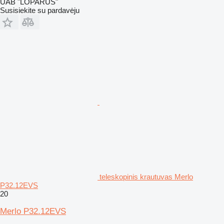
UAB "LOPARUS"
Susisiekite su pardavėju
teleskopinis krautuvas Merlo
P32.12EVS
20
Merlo P32.12EVS