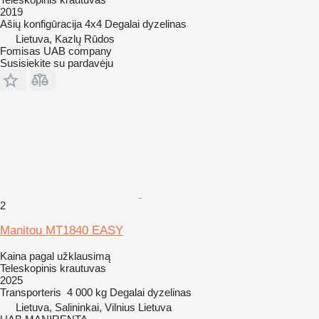
2019
Ašių konfigūracija
4x4
Degalai
dyzelinas
Lietuva, Kazlų Rūdos
Fomisas UAB company
Susisiekite su pardavėju
2
Manitou MT1840 EASY
Kaina pagal užklausimą
Teleskopinis krautuvas
2025
Transporteris
4 000 kg
Degalai
dyzelinas
Lietuva, Salininkai, Vilnius Lietuva