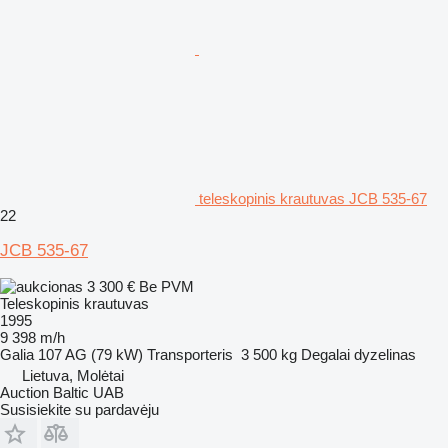
teleskopinis krautuvas JCB 535-67
22
JCB 535-67
3 300 €
Be PVM
Teleskopinis krautuvas
1995
9 398 m/h
Galia
107 AG (79 kW)
Transporteris
3 500 kg
Degalai
dyzelinas
Lietuva, Molėtai
Auction Baltic UAB
Susisiekite su pardavėju