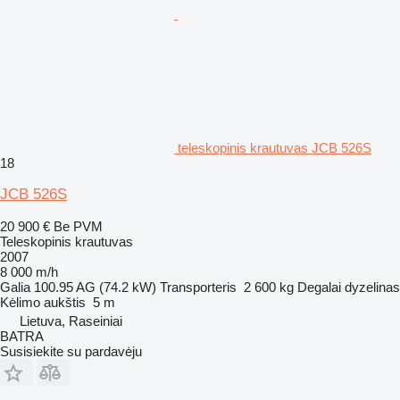
teleskopinis krautuvas JCB 526S
18
JCB 526S
20 900 €
Be PVM
Teleskopinis krautuvas
2007
8 000 m/h
Galia
100.95 AG (74.2 kW)
Transporteris
2 600 kg
Degalai
dyzelinas
Kėlimo aukštis
5 m
Lietuva, Raseiniai
BATRA
Susisiekite su pardavėju