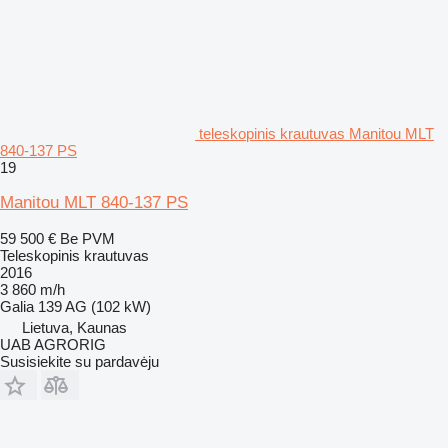
teleskopinis krautuvas Manitou MLT
840-137 PS
19
Manitou MLT 840-137 PS
59 500 €
Be PVM
Teleskopinis krautuvas
2016
3 860 m/h
Galia
139 AG (102 kW)
Lietuva, Kaunas
UAB AGRORIG
Susisiekite su pardavėju