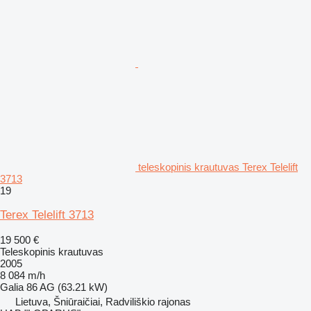
teleskopinis krautuvas Terex Telelift
3713
19
Terex Telelift 3713
19 500 €
Teleskopinis krautuvas
2005
8 084 m/h
Galia
86 AG (63.21 kW)
Lietuva, Šniūraičiai, Radviliškio rajonas