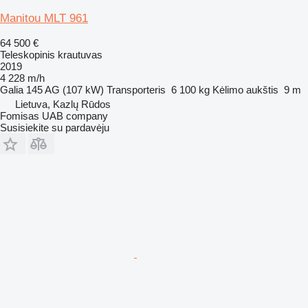
Manitou MLT 961
64 500 €
Teleskopinis krautuvas
2019
4 228 m/h
Galia
145 AG (107 kW)
Transporteris
6 100 kg
Kėlimo aukštis
9 m
Lietuva, Kazlų Rūdos
Fomisas UAB company
Susisiekite su pardavėju