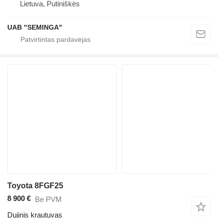
Lietuva, Putiniškės
UAB "SEMINGA"
Toyota 8FGF25
8 900 €
Be PVM
Dujinis krautuvas