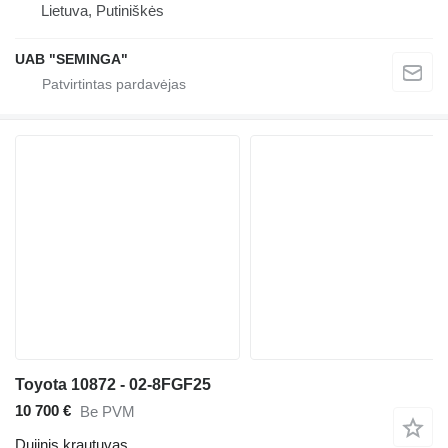
Lietuva, Putiniškės
UAB "SEMINGA"
Toyota 10872 - 02-8FGF25
10 700 €
Be PVM
Dujinis krautuvas