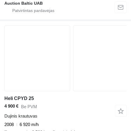
Auction Baltic UAB
Heli CPYD 25
4 900 €
Be PVM
Dujinis krautuvas
2008
6 920 m/h