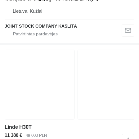
Lietuva, Kužiai
JOINT STOCK COMPANY KASLITA
Linde H30T
11 380 €
49 000 PLN