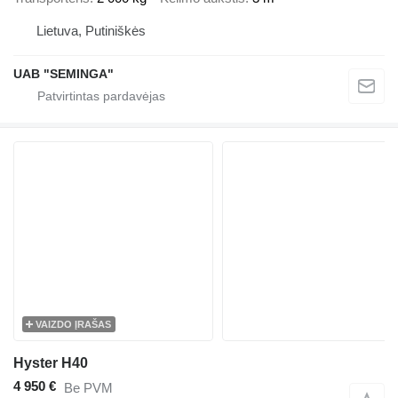
Lietuva, Putiniškės
UAB "SEMINGA"
VAIZDO ĮRAŠAS
Hyster H40
4 950 €
Be PVM