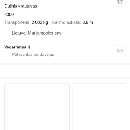
Dujinis krautuvas
2000
Transporteris
2 000 kg
Kėlimo aukštis
3,8 m
Lietuva, Marijampolės sav.
Vegatransa IĮ