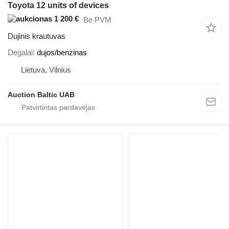
Toyota 12 units of devices
1 200 €
Be PVM
Dujinis krautuvas
Degalai
dujos/benzinas
Lietuva, Vilnius
Auction Baltic UAB