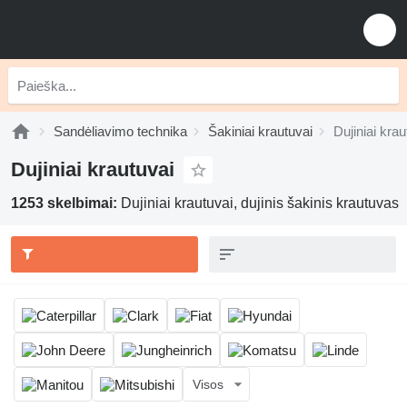
Sandėliavimo technika
Šakiniai krautuvai
Dujiniai krau
Dujiniai krautuvai
1253 skelbimai:
Dujiniai krautuvai, dujinis šakinis krautuvas
Visos