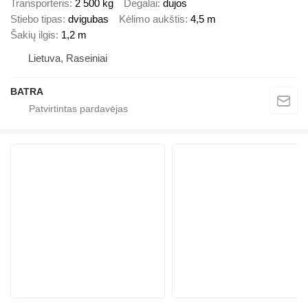
Transporteris
2 500 kg
Degalai
dujos
Stiebo tipas
dvigubas
Kėlimo aukštis
4,5 m
Šakių ilgis
1,2 m
Lietuva, Raseiniai
BATRA