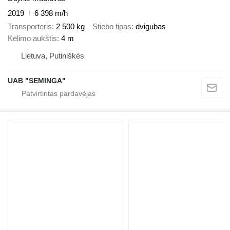
2019
6 398 m/h
Transporteris
2 500 kg
Stiebo tipas
dvigubas
Kėlimo aukštis
4 m
Lietuva, Putiniškės
UAB "SEMINGA"