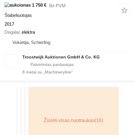
1 750 €
Be PVM
Štabeliuotojas
2017
Degalai
elektra
Vokietija, Schierling
Troostwijk Auktionen GmbH & Co. KG
8
metai su „Machineryline“