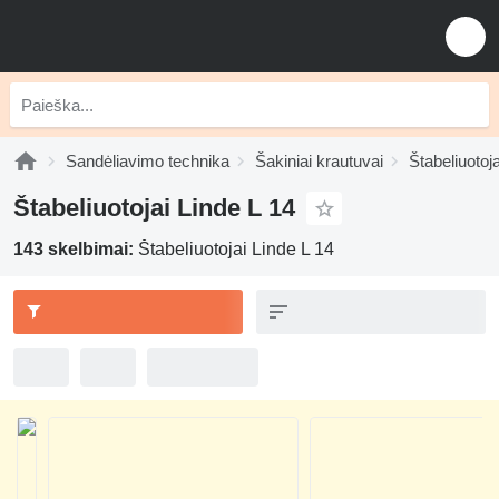
Sandėliavimo technika
Šakiniai krautuvai
Štabeliuotoja
Štabeliuotojai Linde L 14
143 skelbimai:
Štabeliuotojai Linde L 14