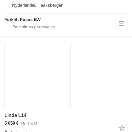
Nyderlandai, Haaksbergen
Forklift Focus B.V.
Linde L14
5 650 €
Be PVM