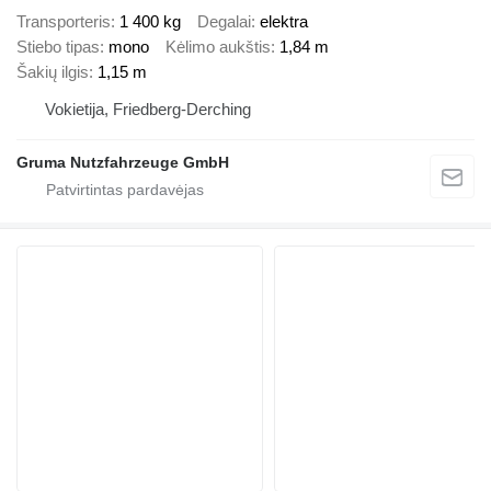
Transporteris
1 400 kg
Degalai
elektra
Stiebo tipas
mono
Kėlimo aukštis
1,84 m
Šakių ilgis
1,15 m
Vokietija, Friedberg-Derching
Gruma Nutzfahrzeuge GmbH