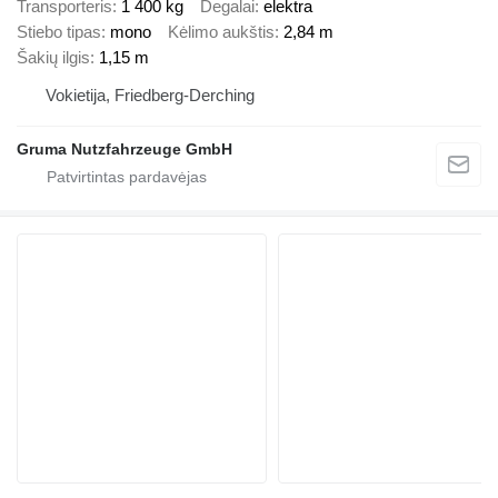
Transporteris
1 400 kg
Degalai
elektra
Stiebo tipas
mono
Kėlimo aukštis
2,84 m
Šakių ilgis
1,15 m
Vokietija, Friedberg-Derching
Gruma Nutzfahrzeuge GmbH