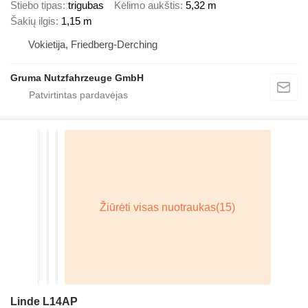
Stiebo tipas
trigubas
Kėlimo aukštis
5,32 m
Šakių ilgis
1,15 m
Vokietija, Friedberg-Derching
Gruma Nutzfahrzeuge GmbH
Linde L14AP