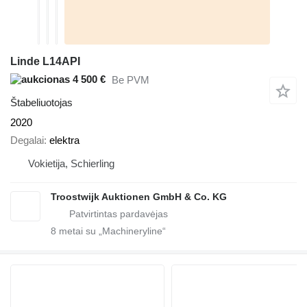
Linde L14API
4 500 €
Be PVM
Štabeliuotojas
2020
Degalai
elektra
Vokietija, Schierling
Troostwijk Auktionen GmbH & Co. KG
8
metai su „Machineryline“