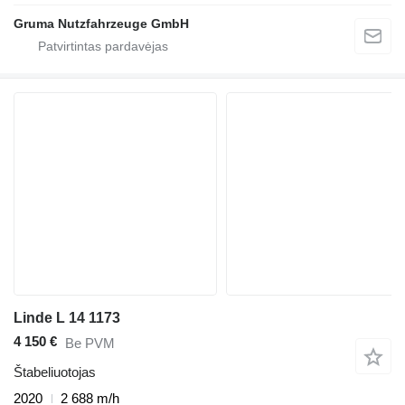
Gruma Nutzfahrzeuge GmbH
Linde L 14 1173
4 150 €
Be PVM
Štabeliuotojas
2020
2 688 m/h