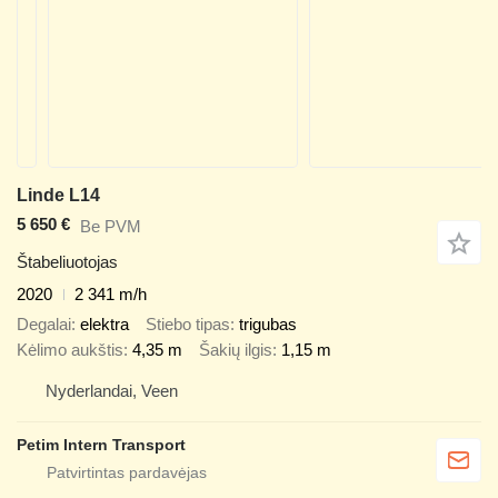
Linde L14
5 650 €
Be PVM
Štabeliuotojas
2020
2 341 m/h
Degalai
elektra
Stiebo tipas
trigubas
Kėlimo aukštis
4,35 m
Šakių ilgis
1,15 m
Nyderlandai, Veen
Petim Intern Transport