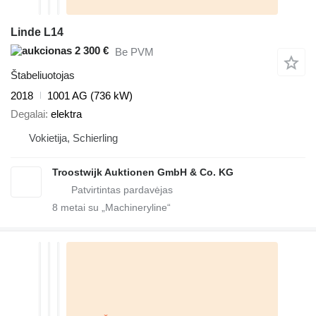
Linde L14
2 300 €
Be PVM
Štabeliuotojas
2018
1001 AG (736 kW)
Degalai
elektra
Vokietija, Schierling
Troostwijk Auktionen GmbH & Co. KG
8
metai su „Machineryline“