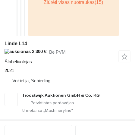
Linde L14
2 300 €
Be PVM
Štabeliuotojas
2021
Vokietija, Schierling
Troostwijk Auktionen GmbH & Co. KG
8
metai su „Machineryline“