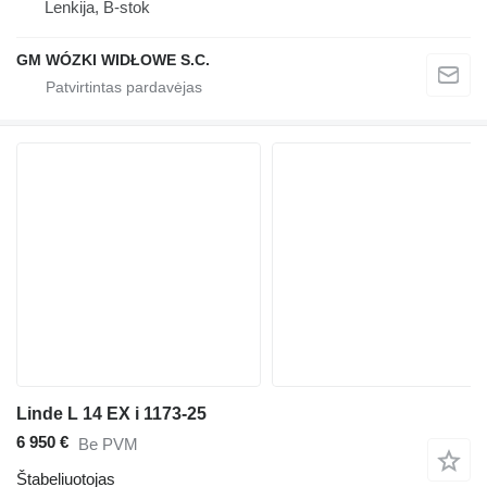
Lenkija, B-stok
GM WÓZKI WIDŁOWE S.C.
Linde L 14 EX i 1173-25
6 950 €
Be PVM
Štabeliuotojas