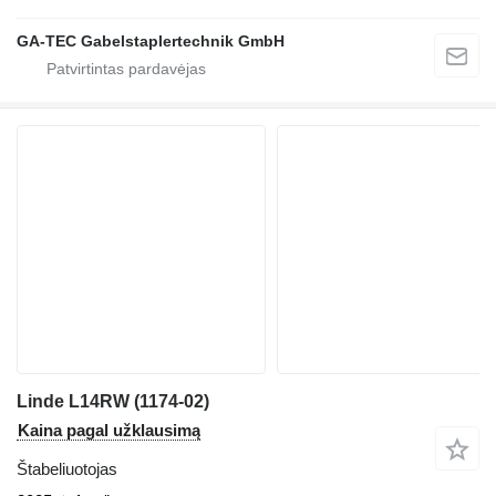
GA-TEC Gabelstaplertechnik GmbH
Linde L14RW (1174-02)
Kaina pagal užklausimą
Štabeliuotojas